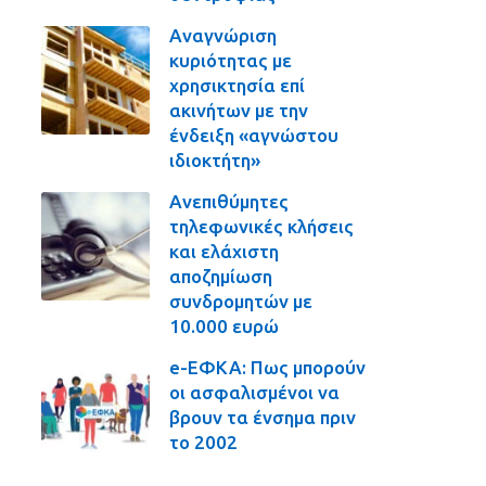
Αναγνώριση
κυριότητας με
χρησικτησία επί
ακινήτων με την
ένδειξη «αγνώστου
ιδιοκτήτη»
Ανεπιθύμητες
τηλεφωνικές κλήσεις
και ελάχιστη
αποζημίωση
συνδρομητών με
10.000 ευρώ
e-ΕΦΚΑ: Πως μπορούν
οι ασφαλισμένοι να
βρουν τα ένσημα πριν
το 2002