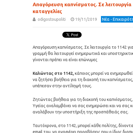
Απαγόρευση καπνίσματος. Σε λειτουργία 
καταγγελίες
odigostoupoliti
19/11/2019
Νέα - Επικαιρό
Απαγόρευση καπνίσματος. Σε λειτουργία το 1142 γι
γραμμή θα λειτουργεί ενημερωτικά και υποστηρικτικ
γίνονται πρέπει να είναι επώνυμες
Καλώντας στο 1142,
κάποιος μπορεί να ενημερωθεί 
να ζητήσει βοήθεια για τη διακοπή του καπνίσματος
υπέπεσαν στην αντίληψή τους.
Ζητώντας βοήθεια για τη διακοπή του καπνίσματος,
Υγείας αναλαμβάνει να σας ενημερώσει και να σας κ
αναλάβουν την υποστήριξη της προσπάθειάς σας.
Ταυτόχρονα, στο 1142, μπορεί κάθε πολίτης, δίνοντ
email του, να αναφέρει παραβάσεις που ο ίδιος δια