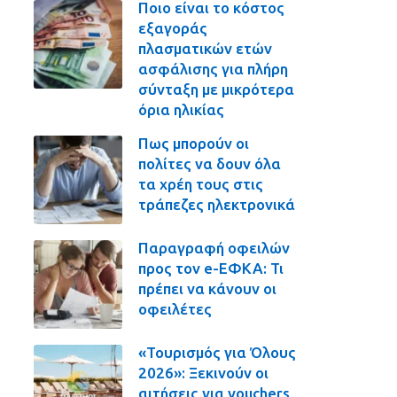
Ποιο είναι το κόστος
εξαγοράς
πλασματικών ετών
ασφάλισης για πλήρη
σύνταξη με μικρότερα
όρια ηλικίας
Πως μπορούν οι
πολίτες να δουν όλα
τα χρέη τους στις
τράπεζες ηλεκτρονικά
Παραγραφή οφειλών
προς τον e-ΕΦΚΑ: Τι
πρέπει να κάνουν οι
οφειλέτες
«Τουρισμός για Όλους
2026»: Ξεκινούν οι
αιτήσεις για vouchers