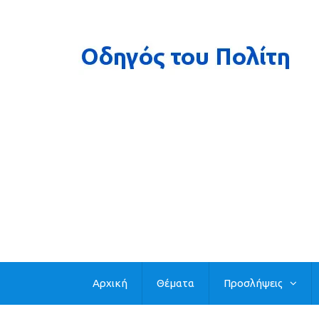
Αρχική
Θέματα
Προσλήψεις