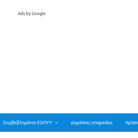
Ads by Google
Συμβεβλημένοι ΕΟΠΥΥ
Δημόσιες υπηρεσίες
Χρήσ