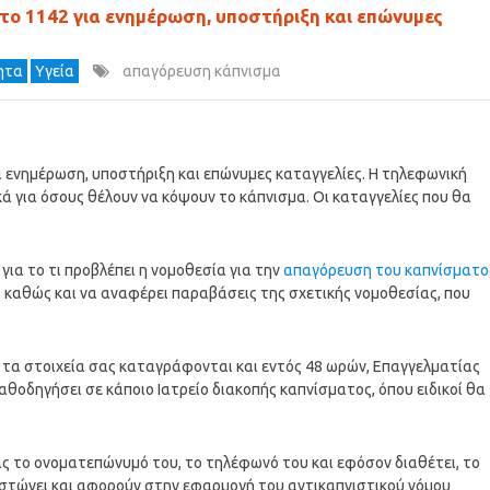
το 1142 για ενημέρωση, υποστήριξη και επώνυμες
τητα
Υγεία
απαγόρευση κάπνισμα
α ενημέρωση, υποστήριξη και επώνυμες καταγγελίες. Η τηλεφωνική
ά για όσους θέλουν να κόψουν το κάπνισμα. Οι καταγγελίες που θα
για το τι προβλέπει η νομοθεσία για την
απαγόρευση του καπνίσματο
, καθώς και να αναφέρει παραβάσεις της σχετικής νομοθεσίας, που
 τα στοιχεία σας καταγράφονται και εντός 48 ωρών, Επαγγελματίας
αθοδηγήσει σε κάποιο Ιατρείο διακοπής καπνίσματος, όπου ειδικοί θα
ας το ονοματεπώνυμό του, το τηλέφωνό του και εφόσον διαθέτει, το
πιστώνει και αφορούν στην εφαρμογή του αντικαπνιστικού νόμου