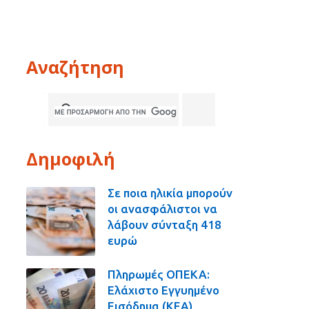
Αναζήτηση
Δημοφιλή
Σε ποια ηλικία μπορούν
οι ανασφάλιστοι να
λάβουν σύνταξη 418
ευρώ
Πληρωμές ΟΠΕΚΑ:
Ελάχιστο Εγγυημένο
Εισόδημα (ΚΕΑ),