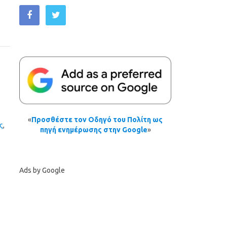
«
Προσθέστε τον Οδηγό του Πολίτη ως
ς
,
πηγή ενημέρωσης στην Google
»
Ads by Google