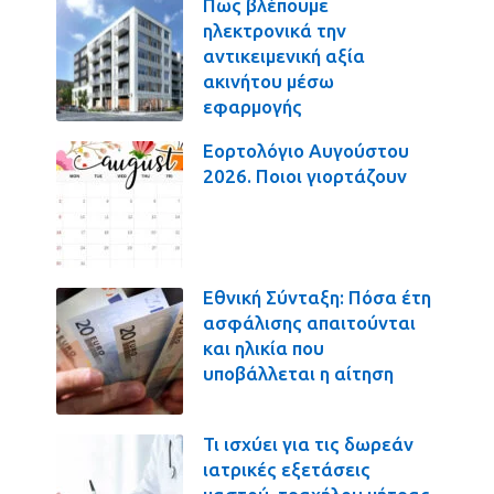
Πως βλέπουμε
ηλεκτρονικά την
αντικειμενική αξία
ακινήτου μέσω
εφαρμογής
Εορτολόγιο Αυγούστου
2026. Ποιοι γιορτάζουν
Εθνική Σύνταξη: Πόσα έτη
ασφάλισης απαιτούνται
και ηλικία που
υποβάλλεται η αίτηση
Τι ισχύει για τις δωρεάν
ιατρικές εξετάσεις