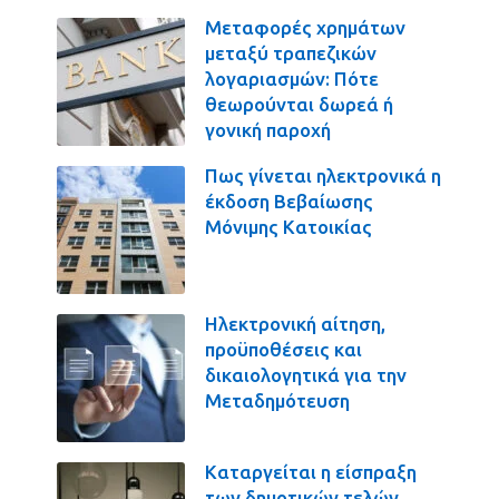
Μεταφορές χρημάτων
μεταξύ τραπεζικών
λογαριασμών: Πότε
θεωρούνται δωρεά ή
γονική παροχή
Πως γίνεται ηλεκτρονικά η
έκδοση Βεβαίωσης
Μόνιμης Κατοικίας
Ηλεκτρονική αίτηση,
προϋποθέσεις και
δικαιολογητικά για την
Μεταδημότευση
Καταργείται η είσπραξη
των δημοτικών τελών