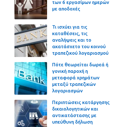
των 6 εργασίμων ημερών
με αποδοχές
Τι ισχύει για τις
καταθέσεις, τις
αναλήψεις και το
ακατάσχετο του κοινού
τραπεζικού λογαριασμού
Πότε θεωρείται δωρεά ή
γονική παροχή η
μεταφορά χρημάτων
μεταξύ τραπεζικών
λογαριασμών
Περιπτώσεις κατάργησης
δικαιολογητικών και
αντικατάστασης με
υπεύθυνη δήλωση