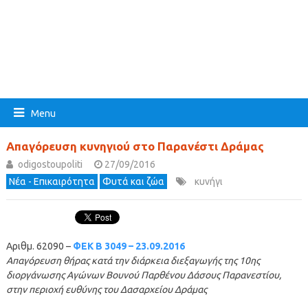
Menu
Απαγόρευση κυνηγιού στο Παρανέστι Δράμας
odigostoupoliti
27/09/2016
Νέα - Επικαιρότητα
Φυτά και ζώα
κυνήγι
Αριθμ. 62090 –
ΦΕΚ Β 3049 – 23.09.2016
Απαγόρευση θήρας κατά την διάρκεια διεξαγωγής της 10ης
διοργάνωσης Αγώνων Βουνού Παρθένου Δάσους Παρανεστίου,
στην περιοχή ευθύνης του Δασαρχείου Δράμας