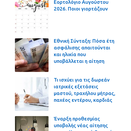
Εορτολόγιο Αυγούστου
2026. Ποιοι γιορτάζουν
Εθνική Σύνταξη: Πόσα έτη
ασφάλισης απαιτούνται
και ηλικία που
υποβάλλεται η αίτηση
Τι ισχύει για τις δωρεάν
ιατρικές εξετάσεις
μαστού, τραχήλου μήτρας,
παχέος εντέρου, καρδιάς
Έναρξη προθεσμίας
υποβολής νέας αίτησης