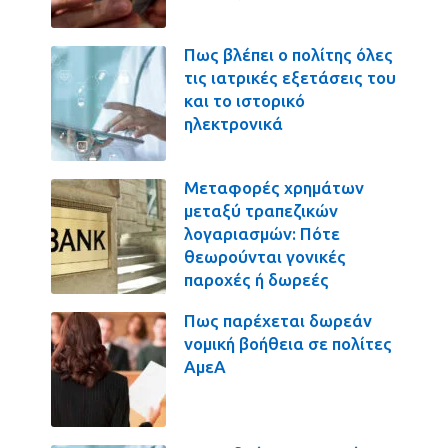
Πως βλέπει ο πολίτης όλες
τις ιατρικές εξετάσεις του
και το ιστορικό
ηλεκτρονικά
Μεταφορές χρημάτων
μεταξύ τραπεζικών
λογαριασμών: Πότε
θεωρούνται γονικές
παροχές ή δωρεές
Πως παρέχεται δωρεάν
νομική βοήθεια σε πολίτες
ΑμεΑ