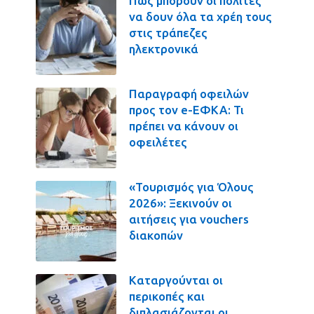
Πως μπορούν οι πολίτες
να δουν όλα τα χρέη τους
στις τράπεζες
ηλεκτρονικά
Παραγραφή οφειλών
προς τον e-ΕΦΚΑ: Τι
πρέπει να κάνουν οι
οφειλέτες
«Τουρισμός για Όλους
2026»: Ξεκινούν οι
αιτήσεις για vouchers
διακοπών
Καταργούνται οι
περικοπές και
διπλασιάζονται οι