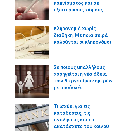
καπνίσματος και σε
εξωτερικούς χώρους
Κληρονομιά χωρίς
διαθήκη: Με ποια σειρά
καλούνται οι κληρονόμοι
Σε ποιους υπαλλήλους
χορηγείται η νέα άδεια
των 6 εργασίμων ημερών
με αποδοχές
Τι ισχύει για τις
καταθέσεις, τις
αναλήψεις και το
ακατάσχετο του κοινού