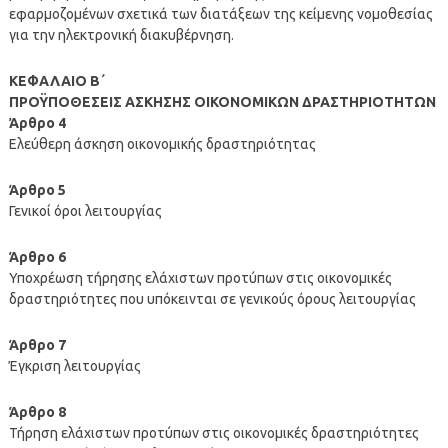
εφαρμοζομένων σχετικά των διατάξεων της κείμενης νομοθεσίας
για την ηλεκτρονική διακυβέρνηση.
ΚΕΦΑΛΑΙΟ Β΄
ΠΡΟΫΠΟΘΕΣΕΙΣ ΑΣΚΗΣΗΣ ΟΙΚΟΝΟΜΙΚΩΝ ΔΡΑΣΤΗΡΙΟΤΗΤΩΝ
Άρθρο 4
Ελεύθερη άσκηση οικονομικής δραστηριότητας
Άρθρο 5
Γενικοί όροι λειτουργίας
Άρθρο 6
Υποχρέωση τήρησης ελάχιστων προτύπων στις οικονομικές
δραστηριότητες που υπόκεινται σε γενικούς όρους λειτουργίας
Άρθρο 7
Έγκριση λειτουργίας
Άρθρο 8
Τήρηση ελάχιστων προτύπων στις οικονομικές δραστηριότητες