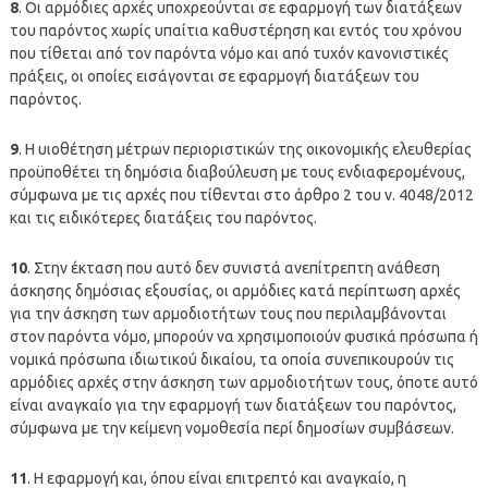
8
. Οι αρμόδιες αρχές υποχρεούνται σε εφαρμογή των διατάξεων
του παρόντος χωρίς υπαίτια καθυστέρηση και εντός του χρόνου
που τίθεται από τον παρόντα νόμο και από τυχόν κανονιστικές
πράξεις, οι οποίες εισάγονται σε εφαρμογή διατάξεων του
παρόντος.
9
. Η υιοθέτηση μέτρων περιοριστικών της οικονομικής ελευθερίας
προϋποθέτει τη δημόσια διαβούλευση με τους ενδιαφερομένους,
σύμφωνα με τις αρχές που τίθενται στο άρθρο 2 του ν. 4048/2012
και τις ειδικότερες διατάξεις του παρόντος.
10
. Στην έκταση που αυτό δεν συνιστά ανεπίτρεπτη ανάθεση
άσκησης δημόσιας εξουσίας, οι αρμόδιες κατά περίπτωση αρχές
για την άσκηση των αρμοδιοτήτων τους που περιλαμβάνονται
στον παρόντα νόμο, μπορούν να χρησιμοποιούν φυσικά πρόσωπα ή
νομικά πρόσωπα ιδιωτικού δικαίου, τα οποία συνεπικουρούν τις
αρμόδιες αρχές στην άσκηση των αρμοδιοτήτων τους, όποτε αυτό
είναι αναγκαίο για την εφαρμογή των διατάξεων του παρόντος,
σύμφωνα με την κείμενη νομοθεσία περί δημοσίων συμβάσεων.
11
. Η εφαρμογή και, όπου είναι επιτρεπτό και αναγκαίο, η