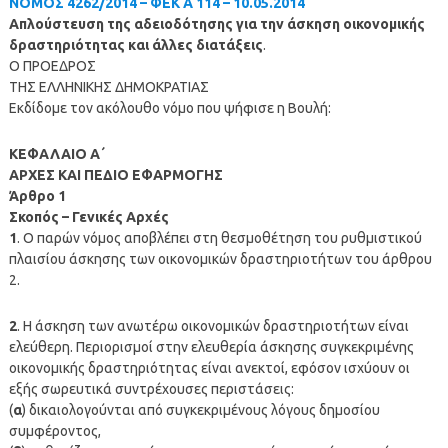
ΝΟΜΟΣ 4262/2014 – ΦΕΚ Α 114 – 10.05.2014
Απλούστευση της αδειοδότησης για την άσκηση οικονομικής
δραστηριότητας και άλλες διατάξεις
.
Ο ΠΡΟΕΔΡΟΣ
ΤΗΣ ΕΛΛΗΝΙΚΗΣ ΔΗΜΟΚΡΑΤΙΑΣ
Εκδίδομε τον ακόλουθο νόμο που ψήφισε η Βουλή:
ΚΕΦΑΛΑΙΟ Α΄
ΑΡΧΕΣ ΚΑΙ ΠΕΔΙΟ ΕΦΑΡΜΟΓΗΣ
Άρθρο 1
Σκοπός – Γενικές Αρχές
1
. Ο παρών νόμος αποβλέπει στη θεσμοθέτηση του ρυθμιστικού
πλαισίου άσκησης των οικονομικών δραστηριοτήτων του άρθρου
2.
2
. Η άσκηση των ανωτέρω οικονομικών δραστηριοτήτων είναι
ελεύθερη. Περιορισμοί στην ελευθερία άσκησης συγκεκριμένης
οικονομικής δραστηριότητας είναι ανεκτοί, εφόσον ισχύουν οι
εξής σωρευτικά συντρέχουσες περιστάσεις:
(
α
) δικαιολογούνται από συγκεκριμένους λόγους δημοσίου
συμφέροντος,