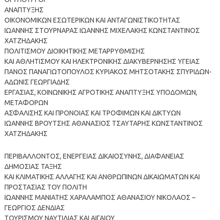
ΑΝΑΠΤΥΞΗΣ
ΟΙΚΟΝΟΜΙΚΩΝ ΕΣΩΤΕΡΙΚΩΝ ΚΑΙ ΑΝΤΑΓΩΝΙΣΤΙΚΟΤΗΤΑΣ
ΙΩΑΝΝΗΣ ΣΤΟΥΡΝΑΡΑΣ ΙΩΑΝΝΗΣ ΜΙΧΕΛΑΚΗΣ ΚΩΝΣΤΑΝΤΙΝΟΣ
ΧΑΤΖΗΔΑΚΗΣ
ΠΟΛΙΤΙΣΜΟΥ ΔΙΟΙΚΗΤΙΚΗΣ ΜΕΤΑΡΡΥΘΜΙΣΗΣ
ΚΑΙ ΑΘΛΗΤΙΣΜΟΥ ΚΑΙ ΗΛΕΚΤΡΟΝΙΚΗΣ ΔΙΑΚΥΒΕΡΝΗΣΗΣ ΥΓΕΙΑΣ
ΠΑΝΟΣ ΠΑΝΑΓΙΩΤΟΠΟΥΛΟΣ ΚΥΡΙΑΚΟΣ ΜΗΤΣΟΤΑΚΗΣ ΣΠΥΡΙΔΩΝ-
ΑΔΩΝΙΣ ΓΕΩΡΓΙΑΔΗΣ
ΕΡΓΑΣΙΑΣ, ΚΟΙΝΩΝΙΚΗΣ ΑΓΡΟΤΙΚΗΣ ΑΝΑΠΤΥΞΗΣ ΥΠΟΔΟΜΩΝ,
ΜΕΤΑΦΟΡΩΝ
ΑΣΦΑΛΙΣΗΣ ΚΑΙ ΠΡΟΝΟΙΑΣ ΚΑΙ ΤΡΟΦΙΜΩΝ ΚΑΙ ΔΙΚΤΥΩΝ
ΙΩΑΝΝΗΣ ΒΡΟΥΤΣΗΣ ΑΘΑΝΑΣΙΟΣ ΤΣΑΥΤΑΡΗΣ ΚΩΝΣΤΑΝΤΙΝΟΣ
ΧΑΤΖΗΔΑΚΗΣ
ΠΕΡΙΒΑΛΛΟΝΤΟΣ, ΕΝΕΡΓΕΙΑΣ ΔΙΚΑΙΟΣΥΝΗΣ, ΔΙΑΦΑΝΕΙΑΣ
ΔΗΜΟΣΙΑΣ ΤΑΞΗΣ
ΚΑΙ ΚΛΙΜΑΤΙΚΗΣ ΑΛΛΑΓΗΣ ΚΑΙ ΑΝΘΡΩΠΙΝΩΝ ΔΙΚΑΙΩΜΑΤΩΝ ΚΑΙ
ΠΡΟΣΤΑΣΙΑΣ ΤΟΥ ΠΟΛΙΤΗ
ΙΩΑΝΝΗΣ ΜΑΝΙΑΤΗΣ ΧΑΡΑΛΑΜΠΟΣ ΑΘΑΝΑΣΙΟΥ ΝΙΚΟΛΑΟΣ –
ΓΕΩΡΓΙΟΣ ΔΕΝΔΙΑΣ
ΤΟΥΡΙΣΜΟΥ ΝΑΥΤΙΛΙΑΣ ΚΑΙ ΑΙΓΑΙΟΥ