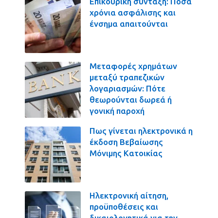
Επικουρική σύνταξη: Πόσα
χρόνια ασφάλισης και
ένσημα απαιτούνται
Μεταφορές χρημάτων
μεταξύ τραπεζικών
λογαριασμών: Πότε
θεωρούνται δωρεά ή
γονική παροχή
Πως γίνεται ηλεκτρονικά η
έκδοση Βεβαίωσης
Μόνιμης Κατοικίας
Ηλεκτρονική αίτηση,
προϋποθέσεις και
δικαιολογητικά για την