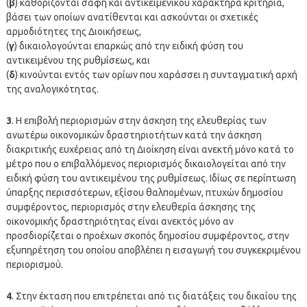
(
β
) καθορίζονται σαφή και αντικειμενικού χαρακτήρα κριτήρια,
βάσει των οποίων ανατίθενται και ασκούνται οι σχετικές
αρμοδιότητες της Διοικήσεως,
(
γ
) δικαιολογούνται επαρκώς από την ειδική φύση του
αντικειμένου της ρυθμίσεως, και
(
δ
) κινούνται εντός των ορίων που χαράσσει η συνταγματική αρχή
της αναλογικότητας.
3
. Η επιβολή περιορισμών στην άσκηση της ελευθερίας των
ανωτέρω οικονομικών δραστηριοτήτων κατά την άσκηση
διακριτικής ευχέρειας από τη Διοίκηση είναι ανεκτή μόνο κατά το
μέτρο που ο επιβαλλόμενος περιορισμός δικαιολογείται από την
ειδική φύση του αντικειμένου της ρυθμίσεως. Iδίως σε περίπτωση
ύπαρξης περισσότερων, εξίσου θαλπομένων, πτυχών δημοσίου
συμφέροντος, περιορισμός στην ελευθερία άσκησης της
οικονομικής δραστηριότητας είναι ανεκτός μόνο αν
προσδιορίζεται ο προέχων σκοπός δημοσίου συμφέροντος, στην
εξυπηρέτηση του οποίου αποβλέπει η εισαγωγή του συγκεκριμένου
περιορισμού.
4
. Στην έκταση που επιτρέπεται από τις διατάξεις του δικαίου της