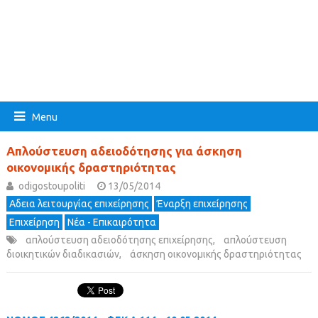
Menu
Απλούστευση αδειοδότησης για άσκηση
οικονομικής δραστηριότητας
odigostoupoliti
13/05/2014
Αδεια λειτουργίας επιχείρησης
Έναρξη επιχείρησης
Επιχείρηση
Νέα - Επικαιρότητα
απλούστευση αδειοδότησης επιχείρησης
,
απλούστευση
διοικητικών διαδικασιών
,
άσκηση οικονομικής δραστηριότητας