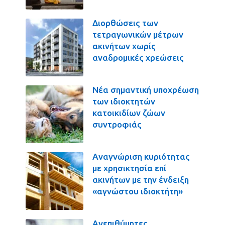
Διορθώσεις των
τετραγωνικών μέτρων
ακινήτων χωρίς
αναδρομικές χρεώσεις
Νέα σημαντική υποχρέωση
των ιδιοκτητών
κατοικιδίων ζώων
συντροφιάς
Αναγνώριση κυριότητας
με χρησικτησία επί
ακινήτων με την ένδειξη
«αγνώστου ιδιοκτήτη»
Ανεπιθύμητες