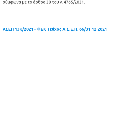
σύμφωνα με το άρθρο 28 του ν. 4765/2021.
ΑΣΕΠ 13K/2021 – ΦΕΚ Τεύχος Α.Σ.Ε.Π. 66/31.12.2021