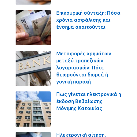
Επικουρική σύνταξη: Πόσα
χρόνια ασφάλισης και
ένσημα απαιτούνται
Μεταφορές χρημάτων
μεταξύ τραπεζικών
λογαριασμών: Πότε
θεωρούνται δωρεά ή
γονική παροχή
Πως γίνεται ηλεκτρονικά η
έκδοση Βεβαίωσης
Μόνιμης Κατοικίας
Ηλεκτρονική αίτηση,