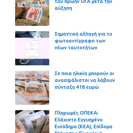
του πρώην ΟΓΑ μετά την
αύξηση
Σημαντική αλλαγή για το
φωτοαντίγραφο των
νέων ταυτοτήτων
Σε ποια ηλικία μπορούν οι
ανασφάλιστοι να λάβουν
σύνταξη 418 ευρώ
Πληρωμές ΟΠΕΚΑ:
Ελάχιστο Εγγυημένο
Εισόδημα (ΚΕΑ), Επίδομα