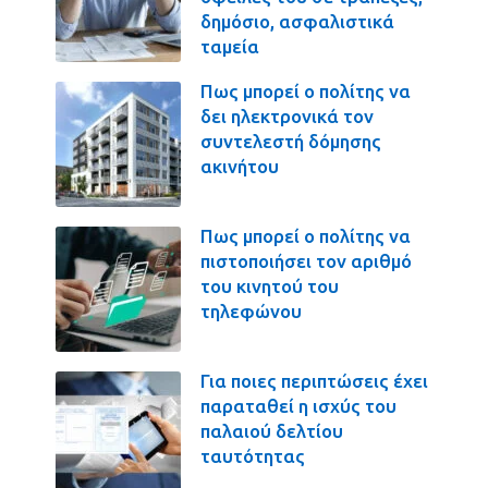
δημόσιο, ασφαλιστικά
ταμεία
Πως μπορεί ο πολίτης να
δει ηλεκτρονικά τον
συντελεστή δόμησης
ακινήτου
Πως μπορεί ο πολίτης να
πιστοποιήσει τον αριθμό
του κινητού του
τηλεφώνου
Για ποιες περιπτώσεις έχει
παραταθεί η ισχύς του
παλαιού δελτίου
ταυτότητας