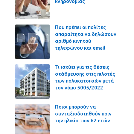
κληρονομιάς
Που πρέπει οι πολίτες
απαραίτητα να δηλώσουν
αριθμό κινητού
τηλεφώνου και email
Τι ισχύει για τις θέσεις
στάθμευσης στις πιλοτές
των πολυκατοικιών μετά
τον νόμο 5005/2022
Ποιοι μπορούν να
συνταξιοδοτηθούν πριν
την ηλικία των 62 ετών