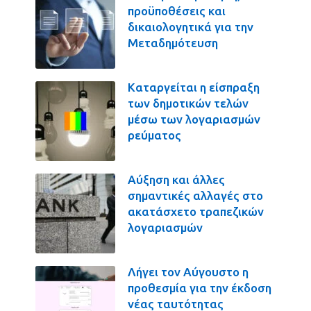
προϋποθέσεις και
δικαιολογητικά για την
Μεταδημότευση
Καταργείται η είσπραξη
των δημοτικών τελών
μέσω των λογαριασμών
ρεύματος
Αύξηση και άλλες
σημαντικές αλλαγές στο
ακατάσχετο τραπεζικών
λογαριασμών
Λήγει τον Αύγουστο η
προθεσμία για την έκδοση
νέας ταυτότητας