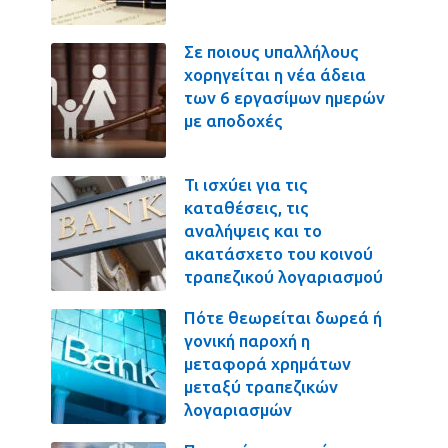
Σε ποιους υπαλλήλους
χορηγείται η νέα άδεια
των 6 εργασίμων ημερών
με αποδοχές
Τι ισχύει για τις
καταθέσεις, τις
αναλήψεις και το
ακατάσχετο του κοινού
τραπεζικού λογαριασμού
Πότε θεωρείται δωρεά ή
γονική παροχή η
μεταφορά χρημάτων
μεταξύ τραπεζικών
λογαριασμών