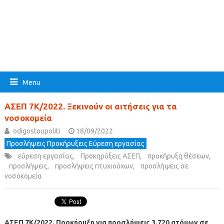
Menu
ΑΣΕΠ 7Κ/2022. Ξεκινούν οι αιτήσεις για τα
νοσοκομεία
odigostoupoliti
18/09/2022
Προσλήψεις Προκήρυξεις Εύρεση εργασίας
εύρεση εργασίας
,
Προκηρύξεις ΑΣΕΠ
,
προκήρυξη θέσεων
,
προσλήψεις
,
προσλήψεις πτυχιούχων
,
προσλήψεις σε
νοσοκομεία
ΑΣΕΠ 7Κ/2022. Προκήρυξη για προσλήψεις 3.720 ατόμων σε