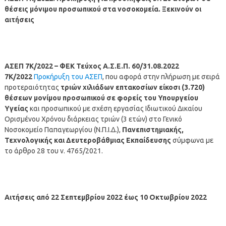
θέσεις μόνιμου προσωπικού στα νοσοκομεία. Ξεκινούν οι
αιτήσεις
ΑΣΕΠ 7Κ/2022 – ΦΕΚ Τεύχος Α.Σ.Ε.Π. 60/31.08.2022
7Κ/2022
Προκήρυξη του ΑΣΕΠ
, που αφορά στην πλήρωση με σειρά
προτεραιότητας
τριών χιλιάδων επτακοσίων είκοσι (3.720)
θέσεων μονίμου προσωπικού
σε φορείς του Υπουργείου
Υγείας
και προσωπικού με σχέση εργασίας Ιδιωτικού Δικαίου
Ορισμένου Χρόνου διάρκειας τριών (3 ετών) στο Γενικό
Νοσοκομείο Παπαγεωργίου (Ν.Π.Ι.Δ.),
Πανεπιστημιακής,
Τεχνολογικής και Δευτεροβάθμιας Εκπαίδευσης
σύμφωνα με
το άρθρο 28 του ν. 4765/2021.
Αιτήσεις από 22 Σεπτεμβρίου 2022 έως 10 Οκτωβρίου 2022