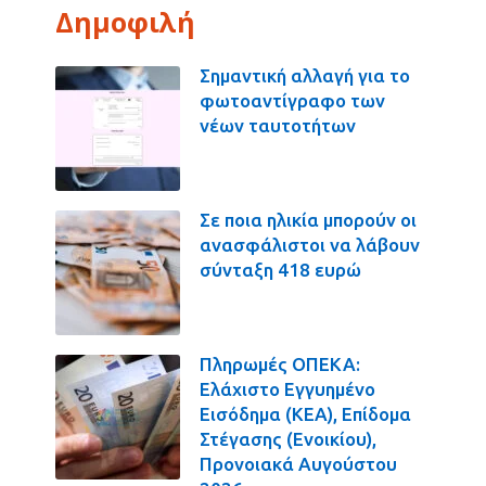
Δημοφιλή
Σημαντική αλλαγή για το
φωτοαντίγραφο των
νέων ταυτοτήτων
Σε ποια ηλικία μπορούν οι
ανασφάλιστοι να λάβουν
σύνταξη 418 ευρώ
Πληρωμές ΟΠΕΚΑ:
Ελάχιστο Εγγυημένο
Εισόδημα (ΚΕΑ), Επίδομα
Στέγασης (Ενοικίου),
Προνοιακά Αυγούστου