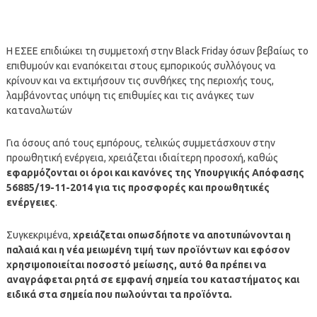
Η ΕΣΕΕ επιδιώκει τη συμμετοχή στην Black Friday όσων βεβαίως το
επιθυμούν και εναπόκειται στους εμπορικούς συλλόγους να
κρίνουν και να εκτιμήσουν τις συνθήκες της περιοχής τους,
λαμβάνοντας υπόψη τις επιθυμίες και τις ανάγκες των
καταναλωτών
Για όσους από τους εμπόρους, τελικώς συμμετάσχουν στην
προωθητική ενέργεια, χρειάζεται ιδιαίτερη προσοχή, καθώς
εφαρμόζονται οι όροι και κανόνες της Υπουργικής Απόφασης
56885/19-11-2014 για τις προσφορές και προωθητικές
ενέργειες
.
Συγκεκριμένα,
χρειάζεται οπωσδήποτε να αποτυπώνονται η
παλαιά και η νέα μειωμένη τιμή των προϊόντων και εφόσον
χρησιμοποιείται ποσοστό μείωσης, αυτό θα πρέπει να
αναγράφεται ρητά σε εμφανή σημεία του καταστήματος και
ειδικά στα σημεία που πωλούνται τα προϊόντα.