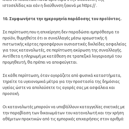
ιστοσελίδας και εάν η διεύθυνση ξεκινά με https:// .
10. Συμφωνήστε την ημερομηνία παράδοσης του προϊόντος.
Σε περίπτωση που η επιχείρηση δεν παραδώσει εμπρόθεσμα το
προϊόν, θυμηθείτε ότι οι συναλλαγές μέσω χρεωστικής ή
πιστωτικής κάρτας προσφέρουν ουσιαστικές δικλείδες ασφαλείας
για τους καταναλωτές, σε περίπτωση ακύρωση της συναλλαγής.
Αντίθετα η πληρωμή με κατάθεση σε τραπεζικό λογαριασμό του
προμηθευτή, θα πρέπει να αποφεύγεται.
Σε κάθε περίπτωση, όταν αγοράζετε από φυσικά καταστήματα,
τηρείτε τα υγειονομικά μέτρα για την προστασία της δημόσιας
υγείας ώστε να απολαύσετε τις αγορές σας με ασφάλεια και
προσοχή.
Οι καταναλωτές μπορούν να υποβάλλουν καταγγελίες σχετικές με
την παραβίαση των δικαιωμάτων του καταναλωτή και την χρήση
αθέμιτων πρακτικών από τις εμπορικές επιχειρήσεις στον αριθμό: