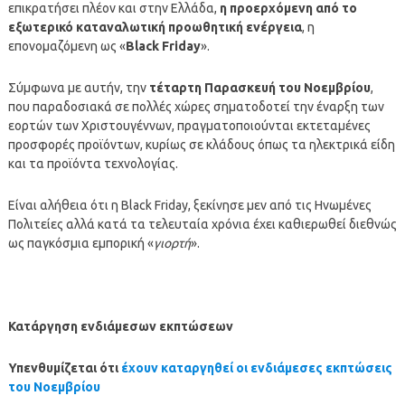
επικρατήσει πλέον και στην Ελλάδα,
η προερχόμενη από το
εξωτερικό καταναλωτική προωθητική ενέργεια
, η
επονομαζόμενη ως «
Black Friday
».
Σύμφωνα με αυτήν, την
τέταρτη Παρασκευή του Νοεμβρίου
,
που παραδοσιακά σε πολλές χώρες σηματοδοτεί την έναρξη των
εορτών των Χριστουγέννων, πραγματοποιούνται εκτεταμένες
προσφορές προϊόντων, κυρίως σε κλάδους όπως τα ηλεκτρικά είδη
και τα προϊόντα τεχνολογίας.
Είναι αλήθεια ότι η Black Friday, ξεκίνησε μεν από τις Ηνωμένες
Πολιτείες αλλά κατά τα τελευταία χρόνια έχει καθιερωθεί διεθνώς
ως παγκόσμια εμπορική «
γιορτή
».
Κατάργηση ενδιάμεσων εκπτώσεων
Υπενθυμίζεται ότι
έχουν καταργηθεί οι ενδιάμεσες εκπτώσεις
του Νοεμβρίου