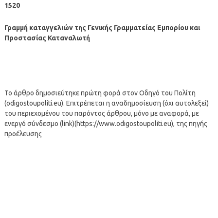
1520
Γραμμή καταγγελιών της Γενικής Γραμματείας Εμπορίου και
Προστασίας Καταναλωτή
Το άρθρο δημοσιεύτηκε πρώτη φορά στον Οδηγό του Πολίτη
(odigostoupoliti.eu). Επιτρέπεται η αναδημοσίευση (όχι αυτολεξεί)
του περιεχομένου του παρόντος άρθρου, μόνο με αναφορά, με
ενεργό σύνδεσμο (link)(https://www.odigostoupoliti.eu), της πηγής
προέλευσης