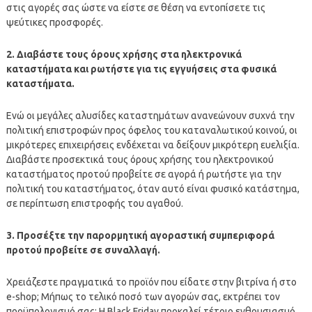
στις αγορές σας ώστε να είστε σε θέση να εντοπίσετε τις
ψεύτικες προσφορές.
2. Διαβάστε τους όρους χρήσης στα ηλεκτρονικά
καταστήματα και ρωτήστε για τις εγγυήσεις στα φυσικά
καταστήματα.
Ενώ οι μεγάλες αλυσίδες καταστημάτων ανανεώνουν συχνά την
πολιτική επιστροφών προς όφελος του καταναλωτικού κοινού, οι
μικρότερες επιχειρήσεις ενδέχεται να δείξουν μικρότερη ευελιξία.
Διαβάστε προσεκτικά τους όρους χρήσης του ηλεκτρονικού
καταστήματος προτού προβείτε σε αγορά ή ρωτήστε για την
πολιτική του καταστήματος, όταν αυτό είναι φυσικό κατάστημα,
σε περίπτωση επιστροφής του αγαθού.
3. Προσέξτε την παρορμητική αγοραστική συμπεριφορά
προτού προβείτε σε συναλλαγή.
Χρειάζεστε πραγματικά το προϊόν που είδατε στην βιτρίνα ή στο
e-shop; Μήπως το τελικό ποσό των αγορών σας, εκτρέπει τον
προϋπολογισμό σας; Η Black Friday προκαλεί τέτοιο ενθουσιασμό