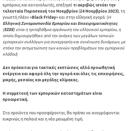
εμπόρους και καταναλωτές, επεξηγεί
τι ακριβώς ισχύει την
τελευταία Παρασκευή του Νοεμβρίου
(
24 Νοεμβρίου 2023)
, τη
γνωστή πλέον «
Black Friday
» και στην ελληνική αγορά. (
Η
Ελληνική Συνομοσπονδία Εμπορίου και Επιχειρηματικότητας
(
ΕΣΕΕ
) είναι η τριτοβάθμια οργάνωση του ελληνικού εμπορίου, η
οποία δημιουργήθηκε από την ανάγκη των μεγάλων τοπικών
εμπορικών συλλόγων για συνεργασία και συνένωση δυνάμεων, με
στόχο την αντιμετώπιση των κοινών προβλημάτων του εμπορικού
κλάδου
)
Δεν πρόκειται για τακτικές εκπτώσεις αλλά προωθητική
ενέργεια και αφορά όλη την αγορά και όλες τις επιχειρήσεις,
μικρής, μεσαίας και μεγάλης κλίμακας.
Η συμμετοχή των εμπορικών καταστημάτων είναι
προαιρετική.
Στα προϊόντα που προσφέρονται, θα πρέπει να αναγράφονται
ευκρινώς η παλαιά και η νέα μειωμένη τιμή.