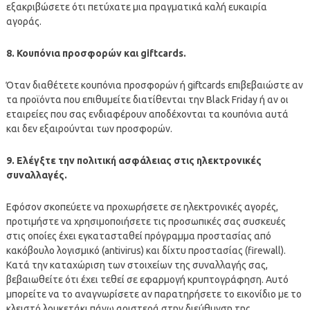
εξακριβώσετε ότι πετύχατε μια πραγματικά καλή ευκαιρία
αγοράς.
8. Κουπόνια προσφορών και giftcards.
Όταν διαθέτετε κουπόνια προσφορών ή giftcards επιβεβαιώστε αν
τα προϊόντα που επιθυμείτε διατίθενται την Black Friday ή αν οι
εταιρείες που σας ενδιαφέρουν αποδέχονται τα κουπόνια αυτά
και δεν εξαιρούνται των προσφορών.
9. Ελέγξτε την πολιτική ασφάλειας στις ηλεκτρονικές
συναλλαγές.
Εφόσον σκοπεύετε να προχωρήσετε σε ηλεκτρονικές αγορές,
προτιμήστε να χρησιμοποιήσετε τις προσωπικές σας συσκευές
στις οποίες έχει εγκατασταθεί πρόγραμμα προστασίας από
κακόβουλο λογισμικό (antivirus) και δίχτυ προστασίας (firewall).
Κατά την καταχώριση των στοιχείων της συναλλαγής σας,
βεβαιωθείτε ότι έχει τεθεί σε εφαρμογή κρυπτογράφηση. Αυτό
μπορείτε να το αναγνωρίσετε αν παρατηρήσετε το εικονίδιο με το
κλειστό λουκετάκι πάνω αριστερά στην διεύθυνση της