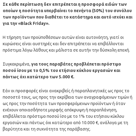
Σε κάθε περίπτωση δεν επιτρέπεται η προσφορά ειδών των
οποίων η ποσότητα υπερβαίνει το πενήντα (50%) του συνόλου
των προϊόντων που διαθέτει το κατάστημα και αυτό ισχύει και
για την «Black Friday».
Η τήρηση των προϋποθέσεων αυτών είναι αυτονόητη, γιατί οι
κυρώσεις είναι αυστηρές και δεν επιτρέπεται να επιβάλλονται
πρόστιμα λόγω λάθους και μάλιστα σε αυτήν την δύσκολη εποχή.
Συγκεκριμένα,
για τους παραβάτες προβλέπεται πρόστιμο
ποσού ίσου με το 0,5% του ετήσιου κύκλου εργασιών και
πάντως όχι κατώτερο των 5.000 €.
Εάν οι προσφορές είναι ανακριβείς ή παραπλανητικές ως προς το
ποσοστό τους, ως προς την ακρίβεια των αναγραφόμενων τιμών ή
ως προς την ποσότητα των προσφερόμενων προϊόντων ή όταν
ενέχουν οποιασδήποτε μορφής απόκρυψη ή παραπλάνηση,
επιβάλλεται πρόστιμο ποσού ίσο με το 1% του ετήσιου κύκλου
εργασιών και πάντως όχι κατώτερο από 10.000 €, ανάλογα με τη
βαρύτητα και τη συχνότητα της παράβασης.