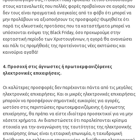
στους καταναλωτές που πολλές φορές προβαίνουν σε αγορές που
δεν τους είναι πραγματικά αναγκαίες από το φόβο ότι μπορεί να
μην προλάβουν να αξιοποιήσουν τις προσφορές! Θυμηθείτε ότι
παρά τις ελκυστικές προτάσεις που τα καταστήματα μπορεί να
υπόσχονται ενόψει της Black Friday, όσο προχωρούμε στην
εορταστική περίοδο των Χριστουγέννων, η αγορά θα ανανεώσει
και πάλι τις προμήθειές της προτείνοντας νέες εκπτώσεις και
καινούρια αγαθά!
4. Προσοχή στις άγνωστες ή πρωτοεμφανιζόμενες
ηλεκτρονικές επιχειρήσεις.
Οι καλύτερες προσφορές δεν παρέχονται πάντα από τις μεγάλες
ηλεκτρονικές επιχειρήσεις. Kαι οι μικρές ηλεκτρονικές επιχειρήσεις
μπορούν να προσφέρουν σημαντικές ευκαιρίες για αγορές,
ωστόσο στις περιπτώσεις πρωτοεμφανιζόμενης ή άγνωστης
επιχείρησης, θα πρέπει να είστε ιδιαίτερα προσεκτικοί για να μην
χάσετε χρήματα. Αν διαπιστώσετε ότι παραλείπονται κρίσιμα
στοιχεία για την αναγνώριση της ταυτότητας της ηλεκτρονικής
επιχείρησης όπως είναι η εταιρική επωνυμία, η ταχυδρομική
διεύθυνση, τα τηλέφωνα επικοινωνίας, η διεύθυνση ηλεκτρονικού