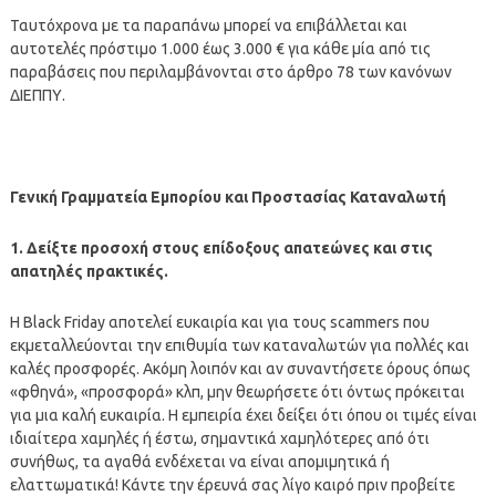
Ταυτόχρονα με τα παραπάνω μπορεί να επιβάλλεται και
αυτοτελές πρόστιμο 1.000 έως 3.000 € για κάθε μία από τις
παραβάσεις που περιλαμβάνονται στο άρθρο 78 των κανόνων
ΔΙΕΠΠΥ.
Γενική Γραμματεία Εμπορίου και Προστασίας Καταναλωτή
1. Δείξτε προσοχή στους επίδοξους απατεώνες και στις
απατηλές πρακτικές.
Η Black Friday αποτελεί ευκαιρία και για τους scammers που
εκμεταλλεύονται την επιθυμία των καταναλωτών για πολλές και
καλές προσφορές. Ακόμη λοιπόν και αν συναντήσετε όρους όπως
«φθηνά», «προσφορά» κλπ, μην θεωρήσετε ότι όντως πρόκειται
για μια καλή ευκαιρία. Η εμπειρία έχει δείξει ότι όπου οι τιμές είναι
ιδιαίτερα χαμηλές ή έστω, σημαντικά χαμηλότερες από ότι
συνήθως, τα αγαθά ενδέχεται να είναι απομιμητικά ή
ελαττωματικά! Κάντε την έρευνά σας λίγο καιρό πριν προβείτε