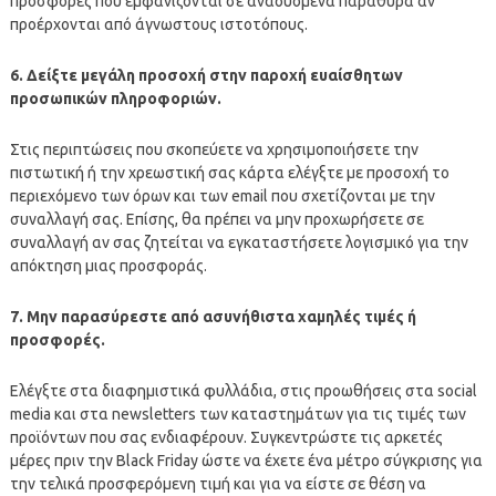
προσφορές που εμφανίζονται σε αναδυόμενα παράθυρα αν
προέρχονται από άγνωστους ιστοτόπους.
6. Δείξτε μεγάλη προσοχή στην παροχή ευαίσθητων
προσωπικών πληροφοριών.
Στις περιπτώσεις που σκοπεύετε να χρησιμοποιήσετε την
πιστωτική ή την χρεωστική σας κάρτα ελέγξτε με προσοχή το
περιεχόμενο των όρων και των email που σχετίζονται με την
συναλλαγή σας. Επίσης, θα πρέπει να μην προχωρήσετε σε
συναλλαγή αν σας ζητείται να εγκαταστήσετε λογισμικό για την
απόκτηση μιας προσφοράς.
7. Μην παρασύρεστε από ασυνήθιστα χαμηλές τιμές ή
προσφορές.
Ελέγξτε στα διαφημιστικά φυλλάδια, στις προωθήσεις στα social
media και στα newsletters των καταστημάτων για τις τιμές των
προϊόντων που σας ενδιαφέρουν. Συγκεντρώστε τις αρκετές
μέρες πριν την Black Friday ώστε να έχετε ένα μέτρο σύγκρισης για
την τελικά προσφερόμενη τιμή και για να είστε σε θέση να