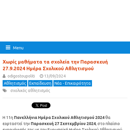
Menu
Χωρίς μαθήματα τα σχολεία την Παρασκευή
27.9.2024 Ημέρα Σχολικού Αθλητισμού
odigostoupoliti
13/09/2024
Αθλητισμός
Εκπαίδευση
Νέα - Επικαιρότητα
σχολικός αθλητισμός
Η 11η
Πανελλήνια Ημέρα Σχολικού Αθλητισμού 2024
θα
εορταστεί την
Παρασκευή 27 Σεπτεμβρίου 2024
, στο πλαίσιο
εναρμόνισής της με την Ευρωπαϊκή Ημέρα Σχολικού Αθλητισμού,