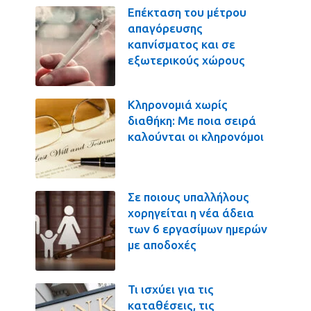
Επέκταση του μέτρου
απαγόρευσης
καπνίσματος και σε
εξωτερικούς χώρους
Κληρονομιά χωρίς
διαθήκη: Με ποια σειρά
καλούνται οι κληρονόμοι
Σε ποιους υπαλλήλους
χορηγείται η νέα άδεια
των 6 εργασίμων ημερών
με αποδοχές
Τι ισχύει για τις
καταθέσεις, τις