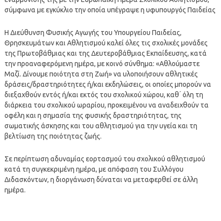
σύμφωνα με εγκύκλιο την οποία υπέγραψε η υφυπουργός Παιδείας
Η Διεύθυνση Φυσικής Αγωγής του Υπουργείου Παιδείας,
Θρησκευμάτων και Αθλητισμού καλεί όλες τις σχολικές μονάδες
της Πρωτοβάθμιας και της Δευτεροβάθμιας Εκπαίδευσης, κατά
την προαναφερόμενη ημέρα, με κοινό σύνθημα: «Αθλούμαστε
Μαζί. Δίνουμε ποιότητα στη Ζωή» να υλοποιήσουν αθλητικές
δράσεις/δραστηριότητες ή/και εκδηλώσεις, οι οποίες μπορούν να
διεξαχθούν εντός ή/και εκτός του σχολικού χώρου, καθ ́ όλη τη
διάρκεια του σχολικού ωραρίου, προκειμένου να αναδειχθούν τα
οφέλη και η σημασία της φυσικής δραστηριότητας, της
σωματικής άσκησης και του αθλητισμού για την υγεία και τη
βελτίωση της ποιότητας ζωής.
Σε περίπτωση αδυναμίας εορτασμού του σχολικού αθλητισμού
κατά τη συγκεκριμένη ημέρα, με απόφαση του Συλλόγου
Διδασκόντων, η διοργάνωση δύναται να μεταφερθεί σε άλλη
ημέρα.