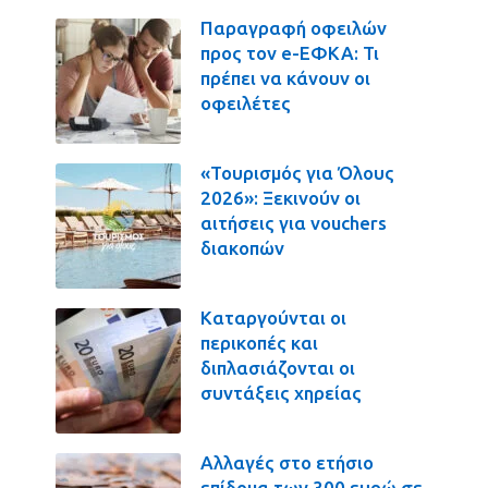
Παραγραφή οφειλών
προς τον e-ΕΦΚΑ: Τι
πρέπει να κάνουν οι
οφειλέτες
«Τουρισμός για Όλους
2026»: Ξεκινούν οι
αιτήσεις για vouchers
διακοπών
Καταργούνται οι
περικοπές και
διπλασιάζονται οι
συντάξεις χηρείας
Αλλαγές στο ετήσιο
επίδομα των 300 ευρώ σε