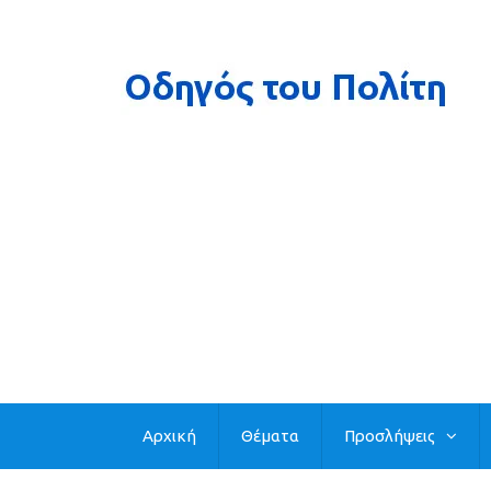
Αρχική
Θέματα
Προσλήψεις