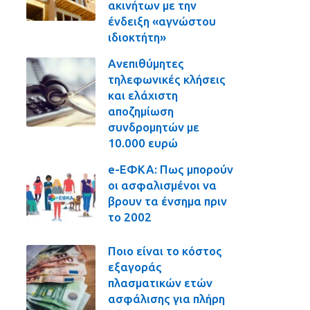
ακινήτων με την
ένδειξη «αγνώστου
ιδιοκτήτη»
Ανεπιθύμητες
τηλεφωνικές κλήσεις
και ελάχιστη
αποζημίωση
συνδρομητών με
10.000 ευρώ
e-ΕΦΚΑ: Πως μπορούν
οι ασφαλισμένοι να
βρουν τα ένσημα πριν
το 2002
Ποιο είναι το κόστος
εξαγοράς
πλασματικών ετών
ασφάλισης για πλήρη