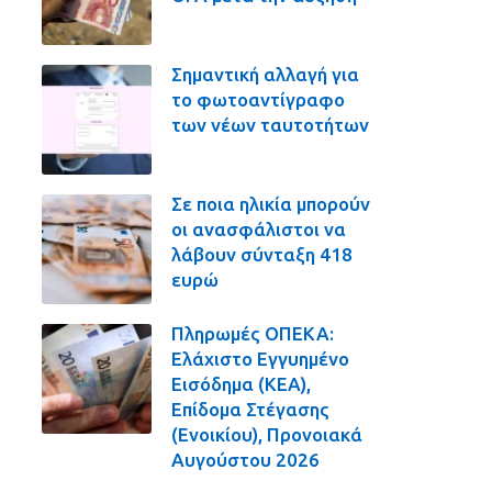
Σημαντική αλλαγή για
το φωτοαντίγραφο
των νέων ταυτοτήτων
Σε ποια ηλικία μπορούν
οι ανασφάλιστοι να
λάβουν σύνταξη 418
ευρώ
Πληρωμές ΟΠΕΚΑ:
Ελάχιστο Εγγυημένο
Εισόδημα (ΚΕΑ),
Επίδομα Στέγασης
(Ενοικίου), Προνοιακά
Αυγούστου 2026