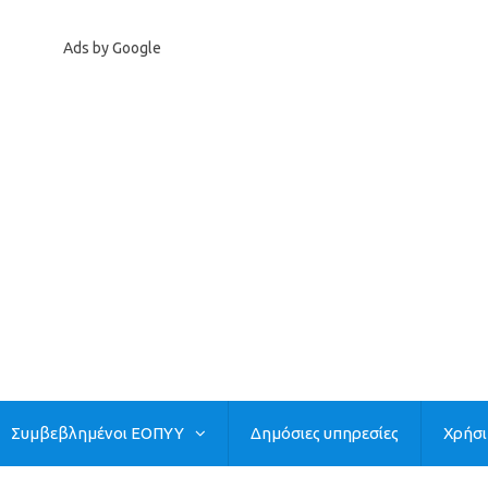
Ads by Google
Συμβεβλημένοι ΕΟΠΥΥ
Δημόσιες υπηρεσίες
Χρήσ