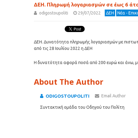
ΔΕΗ. Πληρωμή λογαριασμών σε έως 6 άτο
odigostoupoliti
29/07/2022
ΔΕΗ
Νέα - Επι
ΔΕΗ. Δυνατότητα πληρωμής λογαριασμών με πιστωτι
από τις 28 Ιουλίου 2022 η ΔΕΗ
Η δυνατότητα αφορά ποσά από 200 ευρώ και άνω, με 
About The Author
ODIGOSTOUPOLITI
Email Author
Συντακτική ομάδα του Οδηγού του Πολίτη