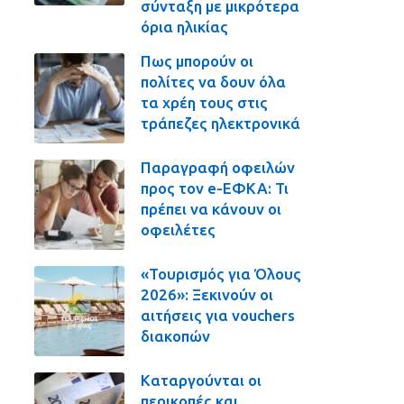
σύνταξη με μικρότερα
όρια ηλικίας
Πως μπορούν οι
πολίτες να δουν όλα
τα χρέη τους στις
τράπεζες ηλεκτρονικά
Παραγραφή οφειλών
προς τον e-ΕΦΚΑ: Τι
πρέπει να κάνουν οι
οφειλέτες
«Τουρισμός για Όλους
2026»: Ξεκινούν οι
αιτήσεις για vouchers
διακοπών
Καταργούνται οι
περικοπές και