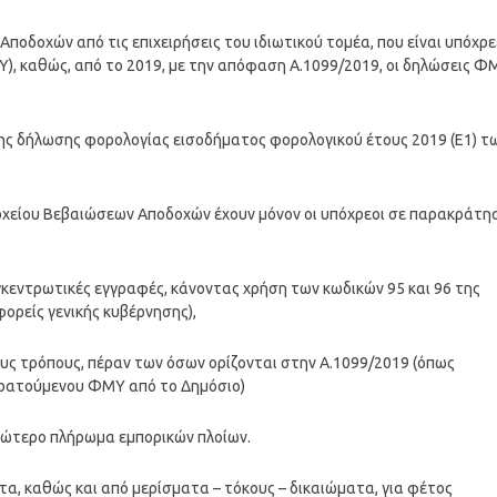
ποδοχών από τις επιχειρήσεις του ιδιωτικού τομέα, που είναι υπόχρε
 καθώς, από το 2019, με την απόφαση Α.1099/2019, οι δηλώσεις Φ
της δήλωσης φορολογίας εισοδήματος φορολογικού έτους 2019 (Ε1) τ
χείου Βεβαιώσεων Αποδοχών έχουν μόνον οι υπόχρεοι σε παρακράτη
κεντρωτικές εγγραφές, κάνοντας χρήση των κωδικών 95 και 96 της
ορείς γενικής κυβέρνησης),
ς τρόπους, πέραν των όσων ορίζονται στην Α.1099/2019 (όπως
ακρατούμενου ΦΜΥ από το Δημόσιο)
ατώτερο πλήρωμα εμπορικών πλοίων.
τα, καθώς και από μερίσματα – τόκους – δικαιώματα, για φέτος