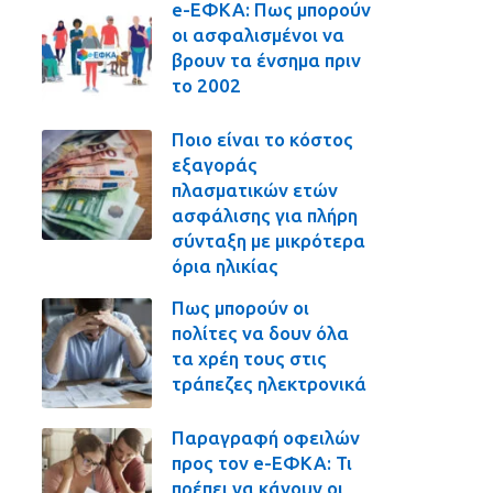
e-ΕΦΚΑ: Πως μπορούν
οι ασφαλισμένοι να
βρουν τα ένσημα πριν
το 2002
Ποιο είναι το κόστος
εξαγοράς
πλασματικών ετών
ασφάλισης για πλήρη
σύνταξη με μικρότερα
όρια ηλικίας
Πως μπορούν οι
πολίτες να δουν όλα
τα χρέη τους στις
τράπεζες ηλεκτρονικά
Παραγραφή οφειλών
προς τον e-ΕΦΚΑ: Τι
πρέπει να κάνουν οι