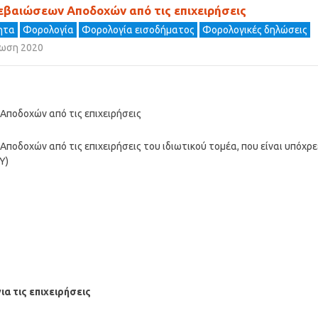
Βεβαιώσεων Αποδοχών από τις επιχειρήσεις
τητα
Φορολογία
Φορολογία εισοδήματος
Φορολογικές δηλώσεις
λωση 2020
Αποδοχών από τις επιχειρήσεις
ποδοχών από τις επιχειρήσεις του ιδιωτικού τομέα, που είναι υπόχρε
Υ)
α τις επιχειρήσεις