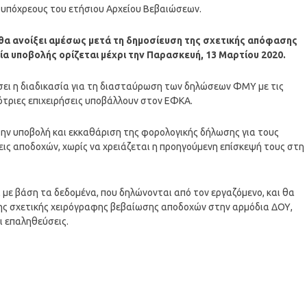
 υπόχρεους του ετήσιου Αρχείου Βεβαιώσεων.
α θα ανοίξει αμέσως μετά τη δημοσίευση της σχετικής απόφασης
α υποβολής ορίζεται μέχρι την Παρασκευή, 13 Μαρτίου 2020.
ήσει η διαδικασία για τη διασταύρωση των δηλώσεων ΦΜΥ με τις
δότριες επιχειρήσεις υποβάλλουν στον ΕΦΚΑ.
 την υποβολή και εκκαθάριση της φορολογικής δήλωσης για τους
ις αποδοχών, χωρίς να χρειάζεται η προηγούμενη επίσκεψή τους στη
 με βάση τα δεδομένα, που δηλώνονται από τον εργαζόμενο, και θα
της σχετικής χειρόγραφης βεβαίωσης αποδοχών στην αρμόδια ΔΟΥ,
ι επαληθεύσεις.