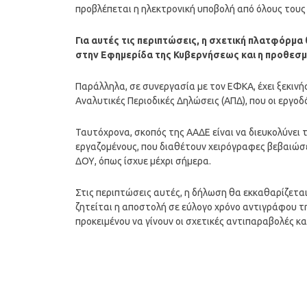
προβλέπεται η ηλεκτρονική υποβολή από όλους τους
Για αυτές τις περιπτώσεις, η σχετική πλατφόρμ
στην Εφημερίδα της Κυβερνήσεως και η προθεσμί
Παράλληλα, σε συνεργασία με τον ΕΦΚΑ, έχει ξεκιν
Αναλυτικές Περιοδικές Δηλώσεις (ΑΠΔ), που οι εργο
Ταυτόχρονα, σκοπός της ΑΑΔΕ είναι να διευκολύνει
εργαζομένους, που διαθέτουν χειρόγραφες βεβαιώσε
ΔΟΥ, όπως ίσχυε μέχρι σήμερα.
Στις περιπτώσεις αυτές, η δήλωση θα εκκαθαρίζεται
ζητείται η αποστολή σε εύλογο χρόνο αντιγράφου 
προκειμένου να γίνουν οι σχετικές αντιπαραβολές κα