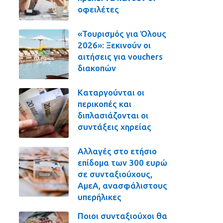
οφειλέτες
«Τουρισμός για Όλους
2026»: Ξεκινούν οι
αιτήσεις για vouchers
διακοπών
Καταργούνται οι
περικοπές και
διπλασιάζονται οι
συντάξεις χηρείας
Αλλαγές στο ετήσιο
επίδομα των 300 ευρώ
σε συνταξιούχους,
ΑμεΑ, ανασφάλιστους
υπερήλικες
Ποιοι συνταξιούχοι θα