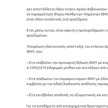
Δεν αποστέλλεται πλέον ετήσιο Αρχείο Βεβαιώσεων Α
σε παρακράτηση Φόρου Μισθωτών Υπηρεσιών (ΦΜΥ),
είναι πλέον αναλυτικές ανά εργαζόμενο.
Έτσι, μέσω αυτών, είναι εφικτή η προσυμπλήρωση 
εργαζομένων.
Υποχρέωση ηλεκτρονικής αποστολής του ετήσιου Αρ
ΦΜΥ, που:
– Είτε υπέβαλαν την προσωρινή δήλωση ΦΜΥ με συγ
Α.1099/2019 (πληρωμές μισθών και συντάξεων από φ
– Είτε απέδωσαν τον παρακρατούμενο ΦΜΥ με άλλου
συμβαίνει με την ειδική διαδικασία απόδοσης παρ
– Είτε κατέβαλαν αποδοχές σε αξιωματικούς και κ
Για τα εισοδήματα από επιχειρηματική δραστηριότη