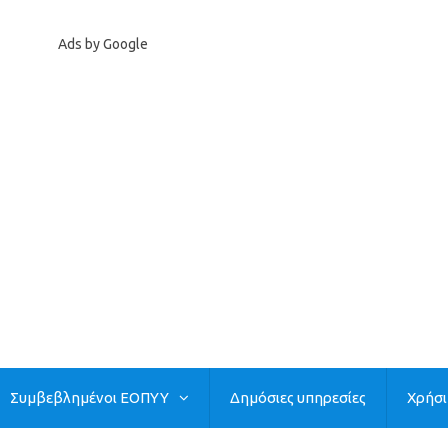
Ads by Google
Συμβεβλημένοι ΕΟΠΥΥ
Δημόσιες υπηρεσίες
Χρήσ