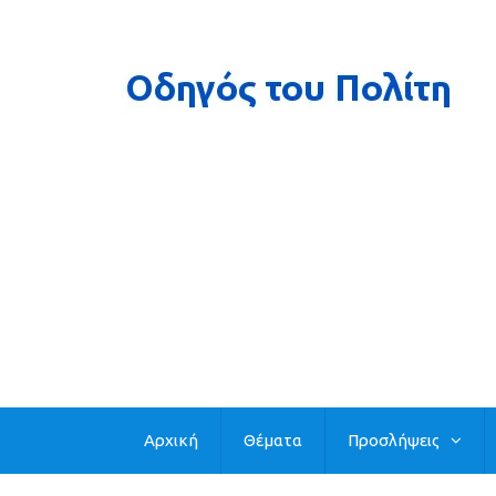
Αρχική
Θέματα
Προσλήψεις