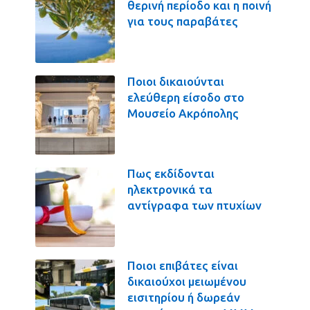
θερινή περίοδο και η ποινή
για τους παραβάτες
Ποιοι δικαιούνται
ελεύθερη είσοδο στο
Μουσείο Ακρόπολης
Πως εκδίδονται
ηλεκτρονικά τα
αντίγραφα των πτυχίων
Ποιοι επιβάτες είναι
δικαιούχοι μειωμένου
εισιτηρίου ή δωρεάν