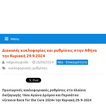
Menu
Διακοπές κυκλοφορίας και ρυθμίσεις στην Αθήνα
την Κυριακή 29.9.2024
odigostoupoliti
28/09/2024
Νέα - Επικαιρότητα
κυκλοφοριακές ρυθμίσεις
Προσωρινές κυκλοφοριακές ρυθμίσεις στο πλαίσιο
διεξαγωγής
16
ου
Αγώνα Δρόμου και Περιπάτου
«
Greece
Race
for
the
Cure
2024» την Κυριακή 29-9-2024