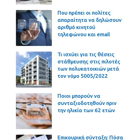
Που πρέπει οι πολίτες
απαραίτητα να δηλώσουν
αριθμό κινητού
τηλεφώνου και email
Τι ισχύει για τις θέσεις
στάθμευσης στις πιλοτές
των πολυκατοικιών μετά
τον νόμο 5005/2022
Ποιοι μπορούν να
συνταξιοδοτηθούν πριν
την ηλικία των 62 ετών
Επικουρική σύνταξη: Πόσα