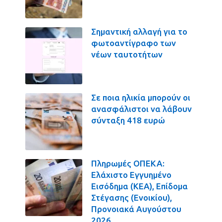
Σημαντική αλλαγή για το
φωτοαντίγραφο των
νέων ταυτοτήτων
Σε ποια ηλικία μπορούν οι
ανασφάλιστοι να λάβουν
σύνταξη 418 ευρώ
Πληρωμές ΟΠΕΚΑ:
Ελάχιστο Εγγυημένο
Εισόδημα (ΚΕΑ), Επίδομα
Στέγασης (Ενοικίου),
Προνοιακά Αυγούστου
2026