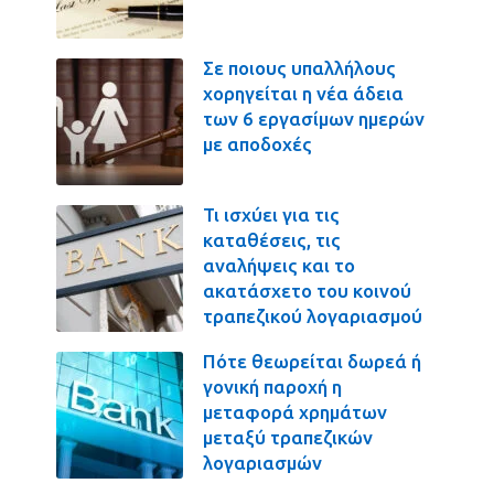
Σε ποιους υπαλλήλους
χορηγείται η νέα άδεια
των 6 εργασίμων ημερών
με αποδοχές
Τι ισχύει για τις
καταθέσεις, τις
αναλήψεις και το
ακατάσχετο του κοινού
τραπεζικού λογαριασμού
Πότε θεωρείται δωρεά ή
γονική παροχή η
μεταφορά χρημάτων
μεταξύ τραπεζικών
λογαριασμών