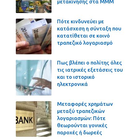
μετακίνησης στα ΜΜΜ
Πότε κινδυνεύει με
κατάσχεση η σύνταξη που
κατατίθεται σε κοινό
τραπεζικό λογαριασμό
Πως βλέπει ο πολίτης όλες
τις ιατρικές εξετάσεις του
και το ιστορικό
ηλεκτρονικά
Μεταφορές χρημάτων
μεταξύ τραπεζικών
λογαριασμών: Πότε
θεωρούνται γονικές
παροχές ή δωρεές