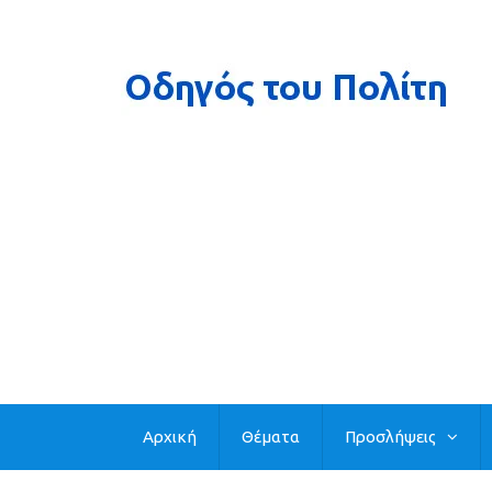
Αρχική
Θέματα
Προσλήψεις