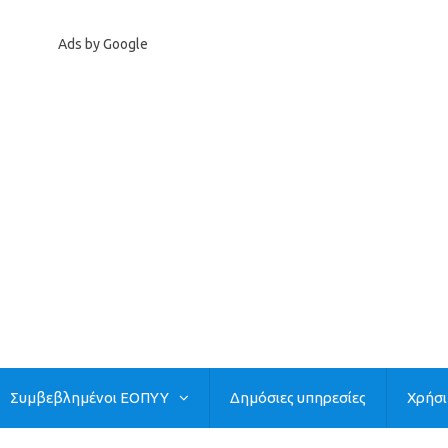
Ads by Google
Συμβεβλημένοι ΕΟΠΥΥ
Δημόσιες υπηρεσίες
Χρήσ