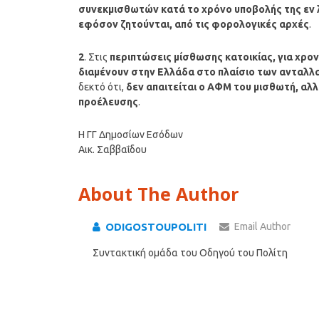
συνεκμισθωτών κατά το χρόνο υποβολής της εν
εφόσον ζητούνται, από τις φορολογικές αρχές
.
2
. Στις
περιπτώσεις μίσθωσης κατοικίας, για χρον
διαμένουν στην Ελλάδα στο πλαίσιο των ανταλ
δεκτό ότι,
δεν απαιτείται ο ΑΦΜ του μισθωτή, αλλ
προέλευσης
.
Η ΓΓ Δημοσίων Εσόδων
Αικ. Σαββαΐδου
About The Author
ODIGOSTOUPOLITI
Email Author
Συντακτική ομάδα του Οδηγού του Πολίτη