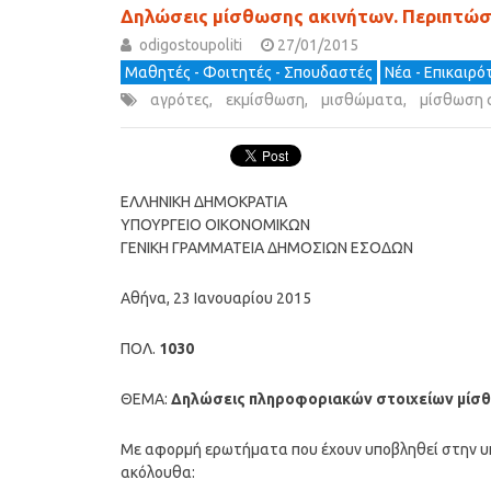
Δηλώσεις μίσθωσης ακινήτων. Περιπτώσ
odigostoupoliti
27/01/2015
Μαθητές - Φοιτητές - Σπουδαστές
Νέα - Επικαιρ
αγρότες
,
εκμίσθωση
,
μισθώματα
,
μίσθωση 
ΕΛΛΗΝΙΚΗ ΔΗΜΟΚΡΑΤΙΑ
ΥΠΟΥΡΓΕΙΟ ΟΙΚΟΝΟΜΙΚΩΝ
ΓΕΝΙΚΗ ΓΡΑΜΜΑΤΕΙΑ ΔΗΜΟΣΙΩΝ ΕΣΟΔΩΝ
Αθήνα, 23 Ιανουαρίου 2015
ΠΟΛ.
1030
ΘΕΜΑ:
Δηλώσεις πληροφοριακών στοιχείων μίσθ
Με αφορμή ερωτήματα που έχουν υποβληθεί στην υπ
ακόλουθα: