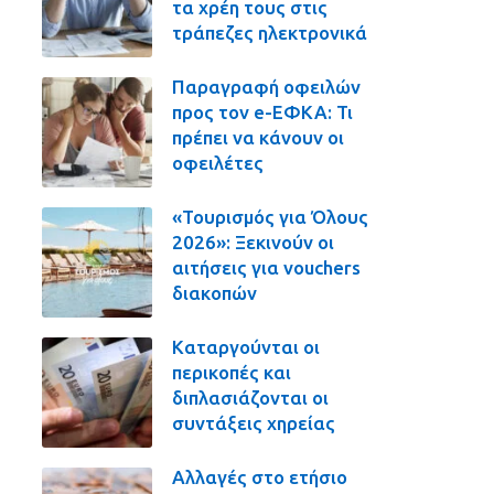
τα χρέη τους στις
τράπεζες ηλεκτρονικά
Παραγραφή οφειλών
προς τον e-ΕΦΚΑ: Τι
πρέπει να κάνουν οι
οφειλέτες
«Τουρισμός για Όλους
2026»: Ξεκινούν οι
αιτήσεις για vouchers
διακοπών
Καταργούνται οι
περικοπές και
διπλασιάζονται οι
συντάξεις χηρείας
Αλλαγές στο ετήσιο