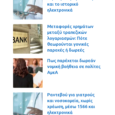
και το ιστορικό
ηλεκτρονικά
Μεταφορές χρημάτων
μεταξύ τραπεζικών
λογαριασμών: Πότε
θεωρούνται γονικές
παροχές ή δωρεές
Πως παρέχεται δωρεάν
νομική βοήθεια σε πολίτες
ΑμεΑ
Ραντεβού για γιατρούς
και νοσοκομεία, χωρίς
χρέωση, μέσω 1566 και
ηλεκτρονικά