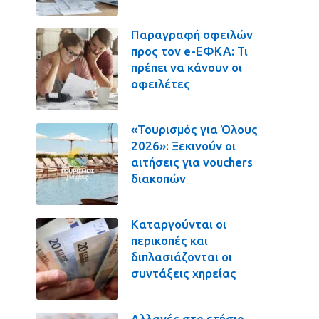
Παραγραφή οφειλών
προς τον e-ΕΦΚΑ: Τι
πρέπει να κάνουν οι
οφειλέτες
«Τουρισμός για Όλους
2026»: Ξεκινούν οι
αιτήσεις για vouchers
διακοπών
Καταργούνται οι
περικοπές και
διπλασιάζονται οι
συντάξεις χηρείας
Αλλαγές στο ετήσιο