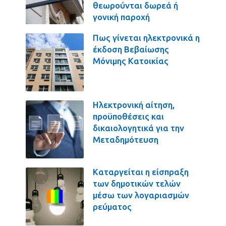
θεωρούνται δωρεά ή
γονική παροχή
Πως γίνεται ηλεκτρονικά η
έκδοση Βεβαίωσης
Μόνιμης Κατοικίας
Ηλεκτρονική αίτηση,
προϋποθέσεις και
δικαιολογητικά για την
Μεταδημότευση
Καταργείται η είσπραξη
των δημοτικών τελών
μέσω των λογαριασμών
ρεύματος