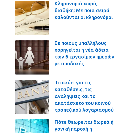
Κληρονομιά χωρίς
διαθήκη: Με ποια σειρά
καλούνται οι κληρονόμοι
Σε ποιους υπαλλήλους
χορηγείται η νέα άδεια
των 6 εργασίμων ημερών
με αποδοχές
Τι ισχύει για τις
καταθέσεις, τις
αναλήψεις και το
ακατάσχετο του κοινού
τραπεζικού λογαριασμού
Πότε θεωρείται δωρεά ή
γονική παροχή η