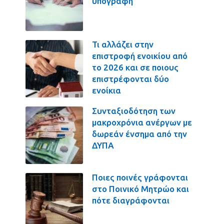
υπογραφή
Τι αλλάζει στην
επιστροφή ενοικίου από
το 2026 και σε ποιους
επιστρέφονται δύο
ενοίκια
Συνταξιοδότηση των
μακροχρόνια ανέργων με
δωρεάν ένσημα από την
ΔΥΠΑ
Ποιες ποινές γράφονται
στο Ποινικό Μητρώο και
πότε διαγράφονται