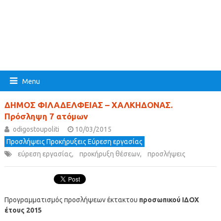
Menu
ΔΗΜΟΣ ΦΙΛΑΔΕΛΦΕΙΑΣ – ΧΑΛΚΗΔΟΝΑΣ.
Πρόσληψη 7 ατόμων
odigostoupoliti
10/03/2015
Προσλήψεις Προκήρυξεις Εύρεση εργασίας
εύρεση εργασίας
,
προκήρυξη θέσεων
,
προσλήψεις
Προγραμματισμός προσλήψεων έκτακτου
προσωπικού ΙΔΟΧ
έτους 2015