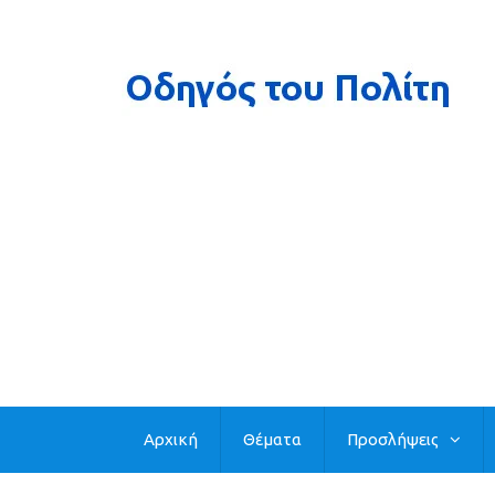
Αρχική
Θέματα
Προσλήψεις