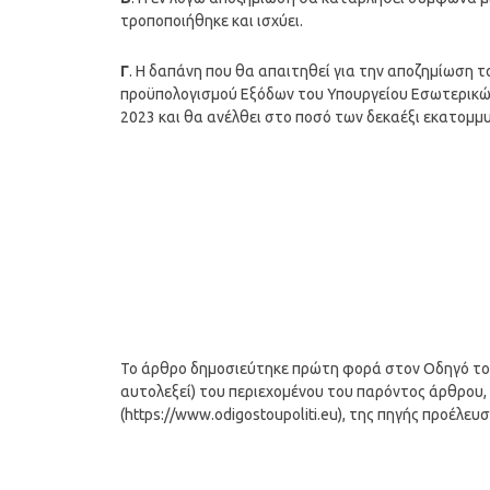
τροποποιήθηκε και ισχύει.
Γ
. Η δαπάνη που θα απαιτηθεί για την αποζημίωση 
προϋπολογισμού Εξόδων του Υπουργείου Εσωτερικών
2023 και θα ανέλθει στο ποσό των δεκαέξι εκατομμυ
Το άρθρο δημοσιεύτηκε πρώτη φορά στον Οδηγό του Π
αυτολεξεί) του περιεχομένου του παρόντος άρθρου, 
(https://www.odigostoupoliti.eu), της πηγής προέλευ