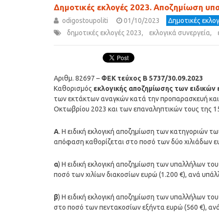
Δημοτικές εκλογές 2023. Αποζημίωση υπ
odigostoupoliti
01/10/2023
Δημοτικές εκλο
δημοτικές εκλογές 2023
,
εκλογικά συνεργεία
,
Αριθμ. 82697 –
ΦΕΚ τεύχος Β 5737/30.09.2023
Καθορισμός
εκλογικής αποζημίωσης των ειδικών
των εκτάκτων αναγκών κατά την προπαρασκευή και 
Οκτωβρίου 2023 και των επαναληπτικών τους της 1
Α
. Η ειδική εκλογική αποζημίωση των κατηγοριών τω
απόφαση καθορίζεται στο ποσό των δύο χιλιάδων ευ
α
) Η ειδική εκλογική αποζημίωση των υπαλλήλων το
ποσό των χιλίων διακοσίων ευρώ (1.200 €), ανά υπάλ
β
) Η ειδική εκλογική αποζημίωση των υπαλλήλων το
στο ποσό των πεντακοσίων εξήντα ευρώ (560 €), αν