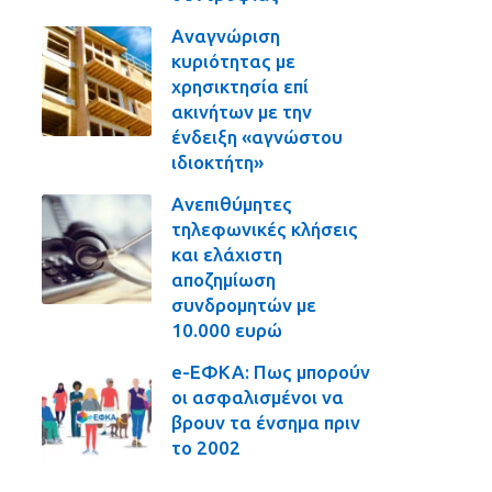
Αναγνώριση
κυριότητας με
χρησικτησία επί
ακινήτων με την
ένδειξη «αγνώστου
ιδιοκτήτη»
Ανεπιθύμητες
τηλεφωνικές κλήσεις
και ελάχιστη
αποζημίωση
συνδρομητών με
10.000 ευρώ
e-ΕΦΚΑ: Πως μπορούν
οι ασφαλισμένοι να
βρουν τα ένσημα πριν
το 2002