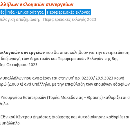
αλλήλων εκλογικών συνεργείων
γές
Νέα - Επικαιρότητα
Περιφερειακές εκλογές
εκλογική αποζημίωση
,
Περιφερειακές εκλογές 2023
 εκλογικών συνεργείων
που θα απασχοληθούν για την αντιμετώπιση
διεξαγωγή των Δημοτικών και Περιφερειακών Εκλογών της 8ης
5ης Οκτωβρίου 2023.
ν υπαλλήλων που αναφέρονται στην υπ’ αρ. 82203/ 29.9.2023 κοινή
ρώ (2.000 €) ανά υπάλληλο, με την επιφύλαξη των επομένων εδαφίων
υ Υπουργείου Εσωτερικών (Τομέα Μακεδονίας – Θράκης) καθορίζεται 
ληλο.
υ Εθνικού Κέντρου Δημόσιας Διοίκησης και Αυτοδιοίκησης καθορίζεται
ά υπάλληλο.