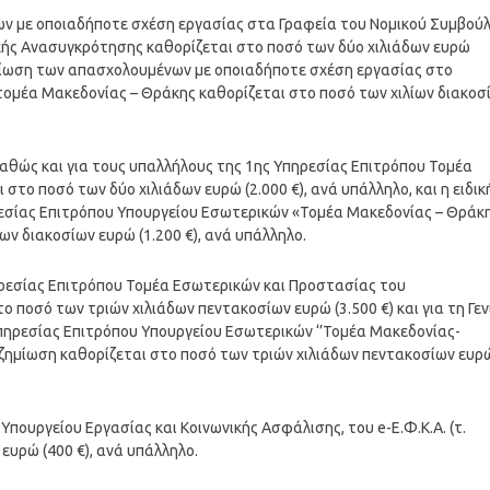
νων με οποιαδήποτε σχέση εργασίας στα Γραφεία του Νομικού Συμβού
ικής Ανασυγκρότησης καθορίζεται στο ποσό των δύο χιλιάδων ευρώ
οζημίωση των απασχολουμένων με οποιαδήποτε σχέση εργασίας στο
τομέα Μακεδονίας – Θράκης καθορίζεται στο ποσό των χιλίων διακοσ
ο καθώς και για τους υπαλλήλους της 1ης Υπηρεσίας Επιτρόπου Τομέα
το ποσό των δύο χιλιάδων ευρώ (2.000 €), ανά υπάλληλο, και η ειδικ
ρεσίας Επιτρόπου Υπουργείου Εσωτερικών «Τομέα Μακεδονίας – Θράκ
ων διακοσίων ευρώ (1.200 €), ανά υπάλληλο.
 Υπηρεσίας Επιτρόπου Τομέα Εσωτερικών και Προστασίας του
το ποσό των τριών χιλιάδων πεντακοσίων ευρώ (3.500 €) και για τη Γεν
πηρεσίας Επιτρόπου Υπουργείου Εσωτερικών ‘’Τομέα Μακεδονίας-
 αποζημίωση καθορίζεται στο ποσό των τριών χιλιάδων πεντακοσίων ευρ
Υπουργείου Εργασίας και Κοινωνικής Ασφάλισης, του e-Ε.Φ.Κ.Α. (τ.
 ευρώ (400 €), ανά υπάλληλο.