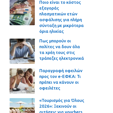
Ποιο είναι το κόστος
εξαγοράς
πλασματικών ετών
ασφάλισης για πλήρη
σύνταξη με μικρότερα
όρια ηλικίας
Πως μπορούν οι
πολίτες να δουν όλα
τα χρέη τους στις
τράπεζες ηλεκτρονικά
Παραγραφή οφειλών
προς τον e-ΕΦΚΑ: Τι
πρέπει να κάνουν οι
οφειλέτες
«Τουρισμός για Όλους
2026»: Ξεκινούν οι
αιτήσεις για vouchers