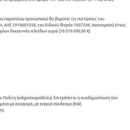
του παραπάνω προσωπικού θα βαρύνει τις πιστώσεις του
, ΑΛΕ 2910601056, του Ειδικού Φορέα 1007206, οικονομικού έτους
ρίων δεκαεννέα χιλιάδων ευρώ (16.019.000,00 €)
ολίτη (odigostoupoliti.eu). Επιτρέπεται η αναδημοσίευση (όχι
μόνο με αναφορά, με ενεργό σύνδεσμο (link)
σης