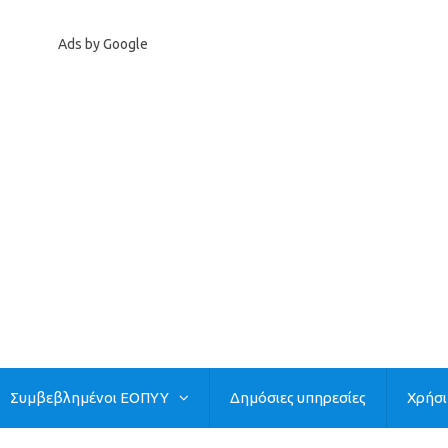
Ads by Google
Συμβεβλημένοι ΕΟΠΥΥ
Δημόσιες υπηρεσίες
Χρήσ