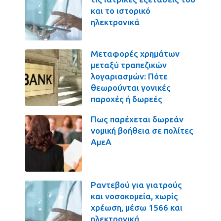
και το ιστορικό
ηλεκτρονικά
Μεταφορές χρημάτων
μεταξύ τραπεζικών
λογαριασμών: Πότε
θεωρούνται γονικές
παροχές ή δωρεές
Πως παρέχεται δωρεάν
νομική βοήθεια σε πολίτες
ΑμεΑ
Ραντεβού για γιατρούς
και νοσοκομεία, χωρίς
χρέωση, μέσω 1566 και
ηλεκτρονικά