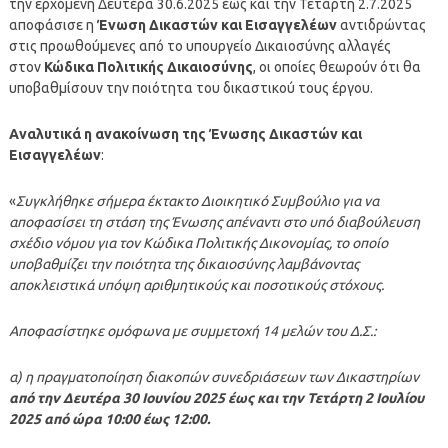
την ερχόμενη Δευτέρα 30.6.2025 έως και την Τετάρτη 2.7.2025
αποφάσισε η
Ένωση Δικαστών και Εισαγγελέων
αντιδρώντας
στις προωθούμενες από το υπουργείο Δικαιοσύνης αλλαγές
στον
Κώδικα Πολιτικής Δικαιοσύνης
, οι οποίες θεωρούν ότι θα
υποβαθμίσουν την ποιότητα του δικαστικού τους έργου.
Αναλυτικά η ανακοίνωση της Ένωσης Δικαστών και
Εισαγγελέων
:
«
Συγκλήθηκε σήμερα έκτακτο Διοικητικό Συμβούλιο για να
αποφασίσει τη στάση της Ένωσης απέναντι στο υπό διαβούλευση
σχέδιο νόμου για τον Κώδικα Πολιτικής Δικονομίας, το οποίο
υποβαθμίζει την ποιότητα της δικαιοσύνης λαμβάνοντας
αποκλειστικά υπόψη αριθμητικούς και ποσοτικούς στόχους.
Αποφασίστηκε ομόφωνα με συμμετοχή 14 μελών του Δ.Σ.:
α) η πραγματοποίηση διακοπών συνεδριάσεων των Δικαστηρίων
από την Δευτέρα 30 Ιουνίου 2025 έως και την Τετάρτη 2 Ιουλίου
2025 από ώρα 10:00 έως 12:00.