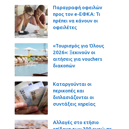
Παραγραφή οφειλών
προς τον e-ΕΦΚΑ: Τι
πρέπει να κάνουν οι
οφειλέτες
«Τουρισμός για Όλους
2026»: Ξεκινούν οι
αιτήσεις για vouchers
διακοπών
Καταργούνται οι
περικοπές και
διπλασιάζονται οι
συντάξεις χηρείας
Αλλαγές στο ετήσιο
επίδομα των 300 ευρώ σε