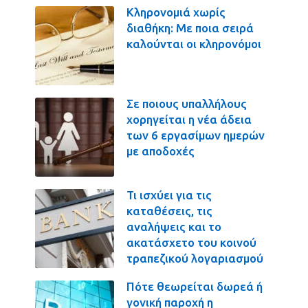
Κληρονομιά χωρίς
διαθήκη: Με ποια σειρά
καλούνται οι κληρονόμοι
Σε ποιους υπαλλήλους
χορηγείται η νέα άδεια
των 6 εργασίμων ημερών
με αποδοχές
Τι ισχύει για τις
καταθέσεις, τις
αναλήψεις και το
ακατάσχετο του κοινού
τραπεζικού λογαριασμού
Πότε θεωρείται δωρεά ή
γονική παροχή η