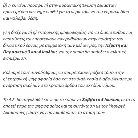
β) η εκ νέου προσφυγή στην Ευρωπαϊκή Ένωση Δικαστών
προκειμένου να ενημερωθεί για το περιεχόμενο του νομοσχεδίου
και να λάβει θέση.
γ) η διεξαγωγή ηλεκτρονικής ψηφοφορίας, για να διαπιστωθούν οι
επιπτώσεις των προτεινόμενων ρυθμίσεων στην ποιότητα του
δικαστικού έργου, με συμμετοχή των μελών μας, την
Πέμπτη και
Παρασκευή 3 και 4 Ιουλίου
, για την οποία θα υπάρξει αναλυτική
ενημέρωση.
Καλούμε τους συναδέλφους να συμμετέχουν μαζικά τόσο στην
ηλεκτρονική ψηφοφορία όσο και στη διαδικασία διαβούλευσης με
ανάρτηση σχολίων στα κρίσιμα άρθρα του σχεδίου νόμου.
Το Δ.Σ. θα συγκληθεί εκ νέου το επόμενο
Σάββατο 5 Ιουλίου
, μετά το
αποτέλεσμα της ψηφοφορίας και τη συνάντηση με τον Υπουργό
Δικαιοσύνης ώστε να επανακαθορίσει τη στάση του
».