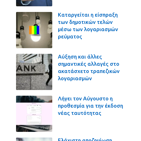
Καταργείται η είσπραξη
των δημοτικών τελών
μέσω των λογαριασμών
ρεύματος
Αύξηση και άλλες
σημαντικές αλλαγές στο
ακατάσχετο τραπεζικών
λογαριασμών
Λήγει τον Αύγουστο η
προθεσμία για την έκδοση
νέας ταυτότητας
Ελάχιστη αποζημίωση