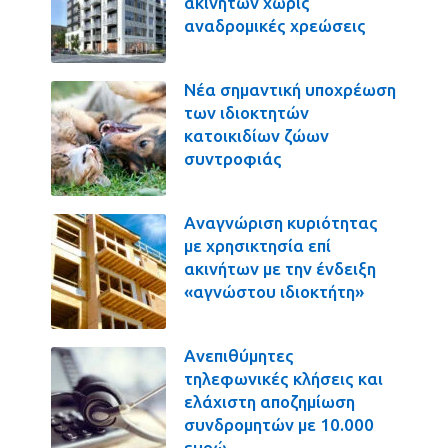
ακινήτων χωρίς
αναδρομικές χρεώσεις
Νέα σημαντική υποχρέωση
των ιδιοκτητών
κατοικιδίων ζώων
συντροφιάς
Αναγνώριση κυριότητας
με χρησικτησία επί
ακινήτων με την ένδειξη
«αγνώστου ιδιοκτήτη»
Ανεπιθύμητες
τηλεφωνικές κλήσεις και
ελάχιστη αποζημίωση
συνδρομητών με 10.000
ευρώ