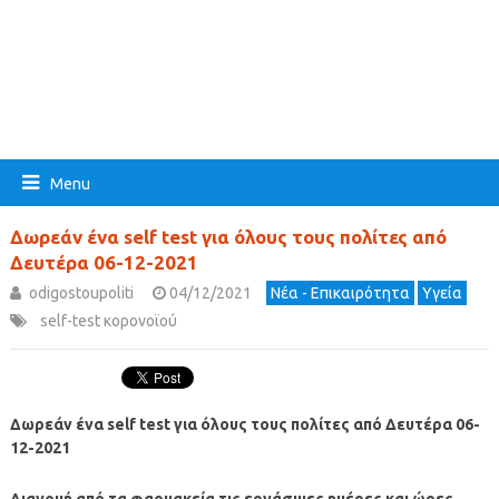
Menu
Δωρεάν ένα self test για όλους τους πολίτες από
Δευτέρα 06-12-2021
odigostoupoliti
04/12/2021
Νέα - Επικαιρότητα
Υγεία
self-test κορονοϊού
Δωρεάν ένα self test για όλους τους πολίτες από Δευτέρα 06-
12-2021
Διανομή από τα φαρμακεία τις εργάσιμες ημέρες και ώρες