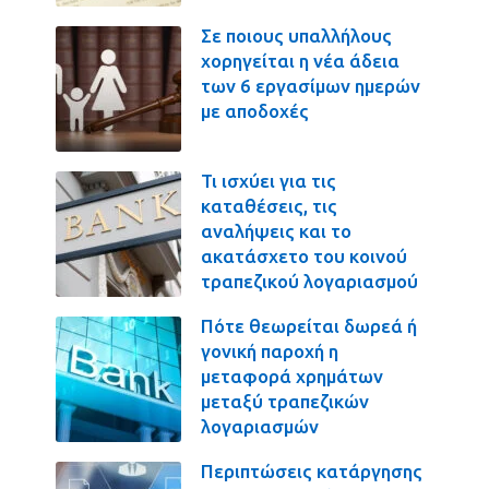
Σε ποιους υπαλλήλους
χορηγείται η νέα άδεια
των 6 εργασίμων ημερών
με αποδοχές
Τι ισχύει για τις
καταθέσεις, τις
αναλήψεις και το
ακατάσχετο του κοινού
τραπεζικού λογαριασμού
Πότε θεωρείται δωρεά ή
γονική παροχή η
μεταφορά χρημάτων
μεταξύ τραπεζικών
λογαριασμών
Περιπτώσεις κατάργησης