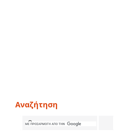
Αναζήτηση