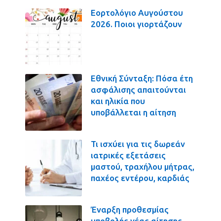
Εορτολόγιο Αυγούστου
2026. Ποιοι γιορτάζουν
Εθνική Σύνταξη: Πόσα έτη
ασφάλισης απαιτούνται
και ηλικία που
υποβάλλεται η αίτηση
Τι ισχύει για τις δωρεάν
ιατρικές εξετάσεις
μαστού, τραχήλου μήτρας,
παχέος εντέρου, καρδιάς
Έναρξη προθεσμίας
υποβολής νέας αίτησης