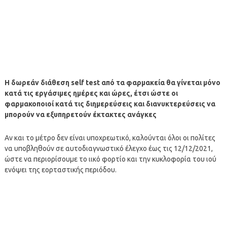
Η δωρεάν διάθεση self test από τα φαρμακεία θα γίνεται μόνο
κατά τις εργάσιμες ημέρες και ώρες, έτσι ώστε οι
φαρμακοποιοί κατά τις διημερεύσεις και διανυκτερεύσεις να
μπορούν να εξυπηρετούν έκτακτες ανάγκες
Αν και το μέτρο δεν είναι υποχρεωτικό, καλούνται όλοι οι πολίτες
να υποβληθούν σε αυτοδιαγνωστικό έλεγχο έως τις 12/12/2021,
ώστε να περιορίσουμε το ιικό φορτίο και την κυκλοφορία του ιού
ενόψει της εορταστικής περιόδου.