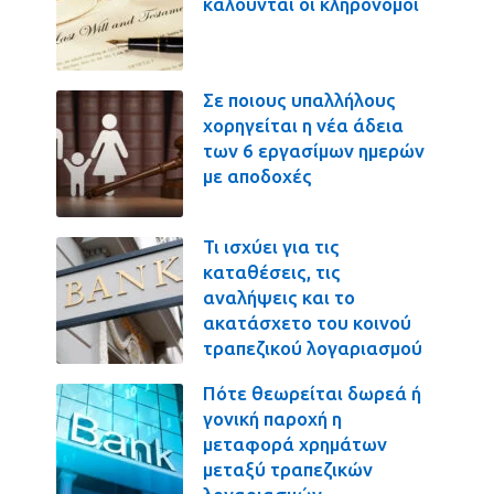
καλούνται οι κληρονόμοι
Σε ποιους υπαλλήλους
χορηγείται η νέα άδεια
των 6 εργασίμων ημερών
με αποδοχές
Τι ισχύει για τις
καταθέσεις, τις
αναλήψεις και το
ακατάσχετο του κοινού
τραπεζικού λογαριασμού
Πότε θεωρείται δωρεά ή
γονική παροχή η
μεταφορά χρημάτων
μεταξύ τραπεζικών