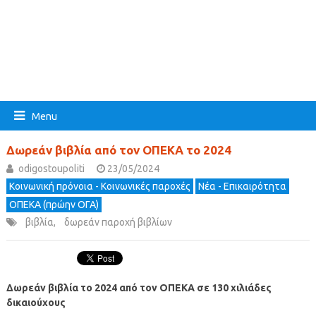
Menu
Δωρεάν βιβλία από τον ΟΠΕΚΑ το 2024
odigostoupoliti
23/05/2024
Κοινωνική πρόνοια - Κοινωνικές παροχές
Νέα - Επικαιρότητα
ΟΠΕΚΑ (πρώην ΟΓΑ)
βιβλία
,
δωρεάν παροχή βιβλίων
Δωρεάν βιβλία το 2024 από τον ΟΠΕΚΑ σε 130 χιλιάδες
δικαιούχους