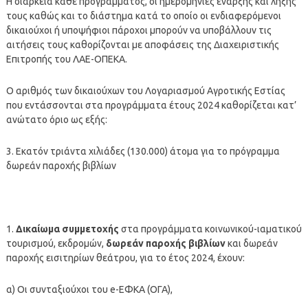
Η διάρκεια κάθε προγράμματος, οι ημερομηνίες έναρξης και λήξης
τους καθώς και το διάστημα κατά το οποίο οι ενδιαφερόμενοι
δικαιούχοι ή υποψήφιοι πάροχοι μπορούν να υποβάλλουν τις
αιτήσεις τους καθορίζονται με αποφάσεις της Διαχειριστικής
Επιτροπής του ΛΑΕ-OΠΕΚΑ.
Ο αριθμός των δικαιούχων του Λογαριασμού Αγροτικής Εστίας
που εντάσσονται στα προγράμματα έτους 2024 καθορίζεται κατ’
ανώτατο όριο ως εξής:
3. Εκατόν τριάντα χιλιάδες (130.000) άτομα για το πρόγραμμα
δωρεάν παροχής βιβλίων
1.
Δικαίωμα συμμετοχής
στα προγράμματα κοινωνικού-ιαματικού
τουρισμού, εκδρομών,
δωρεάν παροχής βιβλίων
και δωρεάν
παροχής εισιτηρίων θεάτρου, για το έτος 2024, έχουν:
α) Οι συνταξιούχοι του e-ΕΦΚΑ (ΟΓΑ),