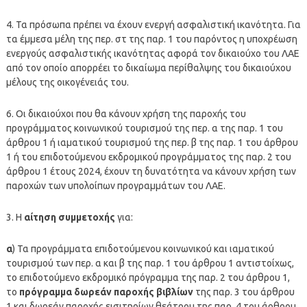
4. Τα πρόσωπα πρέπει να έχουν ενεργή ασφαλιστική ικανότητα. Για
τα έμμεσα μέλη της περ. στ της παρ. 1 του παρόντος η υποχρέωση
ενεργούς ασφαλιστικής ικανότητας αφορά τον δικαιούχο του ΛΑΕ
από τον οποίο απορρέει το δικαίωμα περίθαλψης του δικαιούχου
μέλους της οικογένειάς του.
6. Οι δικαιούχοι που θα κάνουν χρήση της παροχής του
προγράμματος κοινωνικού τουρισμού της περ. α της παρ. 1 του
άρθρου 1 ή ιαματικού τουρισμού της περ. β της παρ. 1 του άρθρου
1 ή του επιδοτούμενου εκδρομικού προγράμματος της παρ. 2 του
άρθρου 1 έτους 2024, έχουν τη δυνατότητα να κάνουν χρήση των
παροχών των υπολοίπων προγραμμάτων του ΛΑΕ.
3. Η
αίτηση συμμετοχής
για:
α
) Τα προγράμματα επιδοτούμενου κοινωνικού και ιαματικού
τουρισμού των περ. α και β της παρ. 1 του άρθρου 1 αντιστοίχως,
το επιδοτούμενο εκδρομικό πρόγραμμα της παρ. 2 του άρθρου 1,
το
πρόγραμμα δωρεάν παροχής βιβλίων
της παρ. 3 του άρθρου
1 και δωρεάν παροχής εισιτηρίων θεάτρου της παρ. 4 του άρθρου