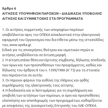
Άρθρο 6
ΑΙΤΗΣΕΙΣ ΥΠΟΨΗΦΙΩΝ ΠΑΡΟΧΩΝ – ΔΙΑΔΙΚΑΣΙΑ ΥΠΟΒΟΛΗΣ
ΑΙΤΗΣΗΣ ΚΑΙ ΣΥΜΜΕΤΟΧΗΣ ΣΤΑ ΠΡΟΓΡΑΜΜΑΤΑ
1. Οι αιτήσεις συμμετοχής των υποψηφίων παρόχων
υποβάλλονται προς τον ΟΠΕΚΑ αποκλειστικά στην ηλεκτρονική
εφαρμογή του Οργανισμού που διατίθεται μέσω της ιστοσελίδας
του, www.opeka.gr.
Ειδικά για τις επιχειρήσεις θεάτρου και ιαματικών πηγών οι
αιτήσεις υποβάλλονται σε έντυπη μορφή.
2. Η αίτηση επέχει θέση κατάρτισης σύμβασης, δήλωσης αποδοχής
των όρων και των προϋποθέσεων του προγράμματος, καθώς και
δήλωσης του άρθρου 8 του ν. 1599/1986 (Α’ 75) για τα στοιχεία
που περιέχονται σε αυτήν.
3. Οι πάροχοι φέρουν την ευθύνη της πλήρους και ορθής
συμπλήρωσης της ηλεκτρονικής τους αίτησης.
4. Η διαδικασία και οι λεπτομέρειες για τη συμπλήρωση και
υποβολή των αιτήσεων των παρόχων, οι όροι και προϋποθέσεις
υλοποίησης και αποπληρωμής των προγραμμάτων, καθορίζονται
με αποφάσεις της Διαχειριστικής Επιτροπής του ΛΑΕ-ΟΠΕΚΑ.