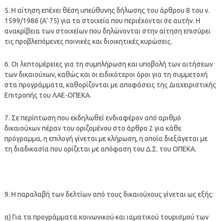
5. Η αίτηση επέχει θέση υπεύθυνης δήλωσης του άρθρου 8 του ν.
1599/1986 (Α’ 75) για τα στοιχεία που περιέχονται σε αυτήν. Η
ανακρίβεια των στοιχείων που δηλώνονται στην αίτηση επισύρει
τις προβλεπόμενες ποινικές και διοικητικές κυρώσεις.
6. Οι λεπτομέρειες για τη συμπλήρωση και υποβολή των αιτήσεων
των δικαιούχων, καθώς και οι ειδικότεροι όροι για τη συμμετοχή
στα προγράμματα, καθορίζονται με αποφάσεις της Διαχειριστικής
Επιτροπής του ΛΑΕ-ΟΠΕΚΑ.
7. Σε περίπτωση που εκδηλωθεί ενδιαφέρον από αριθμό
δικαιούχων πέραν του οριζομένου στο άρθρο 2 για κάθε
πρόγραμμα, η επιλογή γίνεται με κλήρωση, η οποία διεξάγεται με
τη διαδικασία που ορίζεται με απόφαση του Δ.Σ. του ΟΠΕΚΑ.
9. Η παραλαβή των δελτίων από τους δικαιούχους γίνεται ως εξής:
α) Για τα προγράμματα κοινωνικού και ιαματικού τουρισμού των