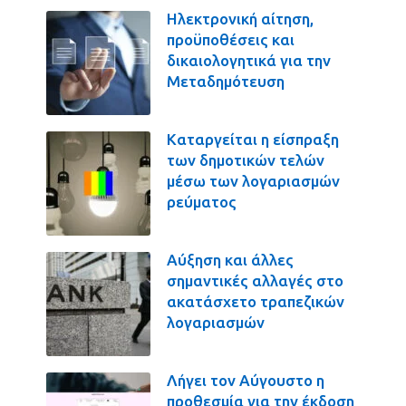
Ηλεκτρονική αίτηση,
προϋποθέσεις και
δικαιολογητικά για την
Μεταδημότευση
Καταργείται η είσπραξη
των δημοτικών τελών
μέσω των λογαριασμών
ρεύματος
Αύξηση και άλλες
σημαντικές αλλαγές στο
ακατάσχετο τραπεζικών
λογαριασμών
Λήγει τον Αύγουστο η
προθεσμία για την έκδοση