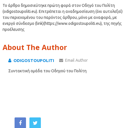
Το άρθρο δημοσιεύτηκε πρώτη φορά στον Οδηγό του Πολίτη
(odigostoupoliti.eu). Επιτρέπεται η αναδημοσίευση (όχι αυτολεξεί)
του περιεχομένου του παρόντος άρθρου, μόνο με αναφορά, με
ενεργό σύνδεσμο (link)(https://www.odigostoupoliti.eu), της πηγής
προέλευσης
About The Author
ODIGOSTOUPOLITI
Email Author
Συντακτική ομάδα του Οδηγού του Πολίτη