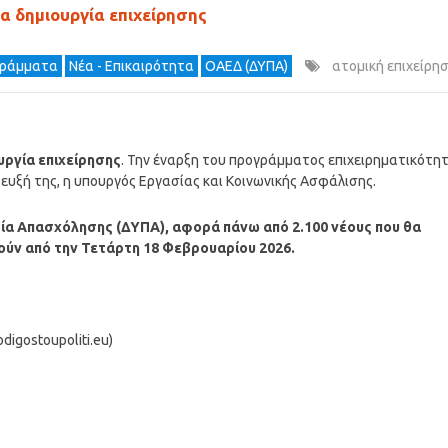
α δημιουργία επιχείρησης
γράμματα
Νέα - Επικαιρότητα
ΟΑΕΔ (ΔΥΠΑ)
ατομική επιχείρη
υργία επιχείρησης
. Την έναρξη του προγράμματος επιχειρηματικότη
ευξή της, η υπουργός Εργασίας και Κοινωνικής Ασφάλισης.
σία Απασχόλησης (ΔΥΠΑ), αφορά πάνω από 2.100 νέους που θα
ινούν από την Τετάρτη 18 Φεβρουαρίου 2026.
igostoupoliti.eu)