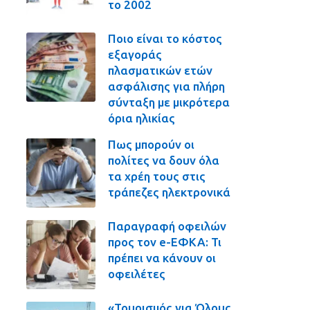
το 2002
Ποιο είναι το κόστος
εξαγοράς
πλασματικών ετών
ασφάλισης για πλήρη
σύνταξη με μικρότερα
όρια ηλικίας
Πως μπορούν οι
πολίτες να δουν όλα
τα χρέη τους στις
τράπεζες ηλεκτρονικά
Παραγραφή οφειλών
προς τον e-ΕΦΚΑ: Τι
πρέπει να κάνουν οι
οφειλέτες
«Τουρισμός για Όλους