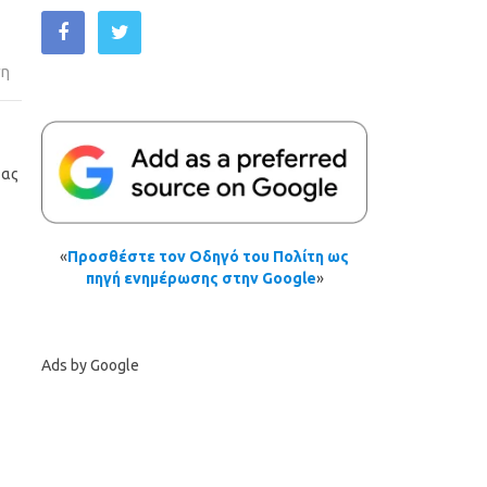
ση
τας
«
Προσθέστε τον Οδηγό του Πολίτη ως
πηγή ενημέρωσης στην Google
»
Ads by Google