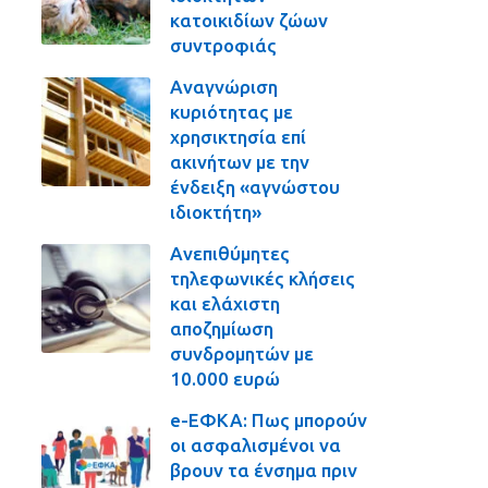
κατοικιδίων ζώων
συντροφιάς
Αναγνώριση
κυριότητας με
χρησικτησία επί
ακινήτων με την
ένδειξη «αγνώστου
ιδιοκτήτη»
Ανεπιθύμητες
τηλεφωνικές κλήσεις
και ελάχιστη
αποζημίωση
συνδρομητών με
10.000 ευρώ
e-ΕΦΚΑ: Πως μπορούν
οι ασφαλισμένοι να
βρουν τα ένσημα πριν