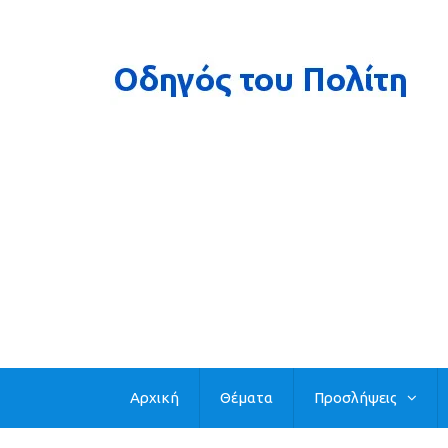
Αρχική
Θέματα
Προσλήψεις