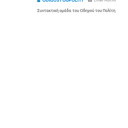
ODIGOSTOUPOLITI
Email Author
Συντακτική ομάδα του Οδηγού του Πολίτη