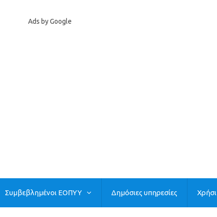
Ads by Google
Συμβεβλημένοι ΕΟΠΥΥ
Δημόσιες υπηρεσίες
Χρήσ