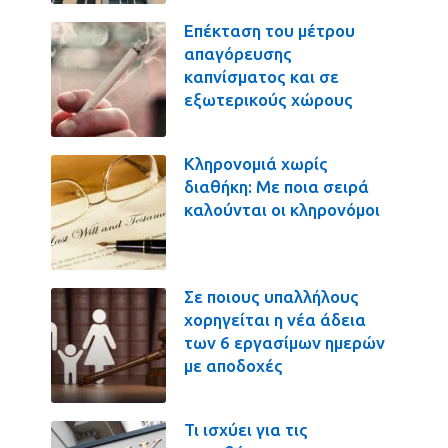
Επέκταση του μέτρου
απαγόρευσης
καπνίσματος και σε
εξωτερικούς χώρους
Κληρονομιά χωρίς
διαθήκη: Με ποια σειρά
καλούνται οι κληρονόμοι
Σε ποιους υπαλλήλους
χορηγείται η νέα άδεια
των 6 εργασίμων ημερών
με αποδοχές
Τι ισχύει για τις