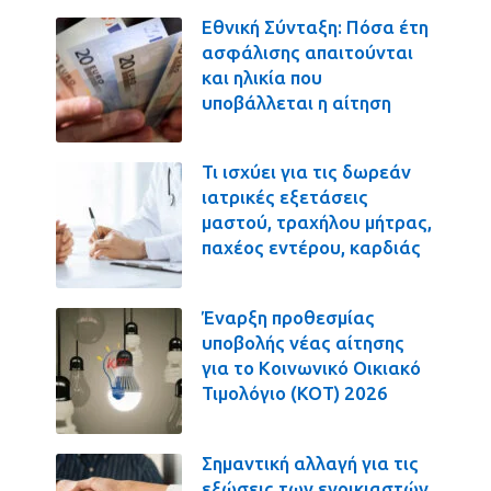
Εθνική Σύνταξη: Πόσα έτη
ασφάλισης απαιτούνται
και ηλικία που
υποβάλλεται η αίτηση
Τι ισχύει για τις δωρεάν
ιατρικές εξετάσεις
μαστού, τραχήλου μήτρας,
παχέος εντέρου, καρδιάς
Έναρξη προθεσμίας
υποβολής νέας αίτησης
για το Κοινωνικό Οικιακό
Τιμολόγιο (ΚΟΤ) 2026
Σημαντική αλλαγή για τις
εξώσεις των ενοικιαστών