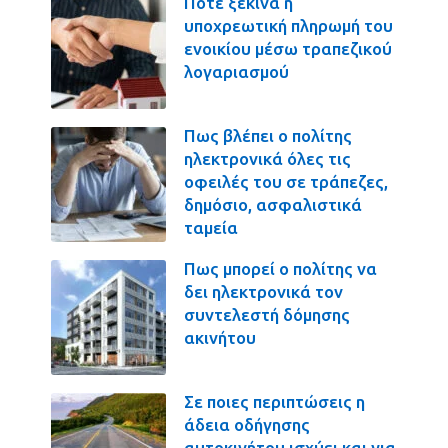
Πότε ξεκινά η
υποχρεωτική πληρωμή του
ενοικίου μέσω τραπεζικού
λογαριασμού
Πως βλέπει ο πολίτης
ηλεκτρονικά όλες τις
οφειλές του σε τράπεζες,
δημόσιο, ασφαλιστικά
ταμεία
Πως μπορεί ο πολίτης να
δει ηλεκτρονικά τον
συντελεστή δόμησης
ακινήτου
Σε ποιες περιπτώσεις η
άδεια οδήγησης
αυτοκινήτου ισχύει και για