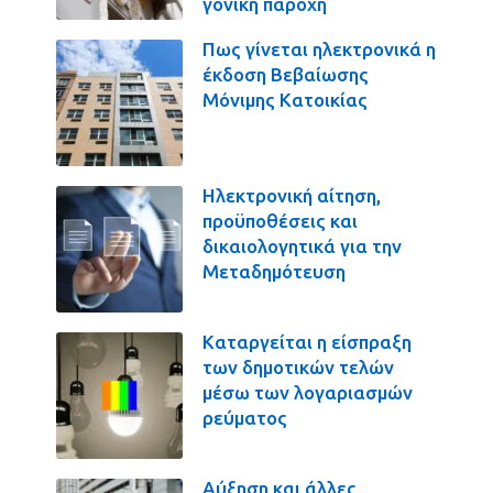
γονική παροχή
Πως γίνεται ηλεκτρονικά η
έκδοση Βεβαίωσης
Μόνιμης Κατοικίας
Ηλεκτρονική αίτηση,
προϋποθέσεις και
δικαιολογητικά για την
Μεταδημότευση
Καταργείται η είσπραξη
των δημοτικών τελών
μέσω των λογαριασμών
ρεύματος
Αύξηση και άλλες