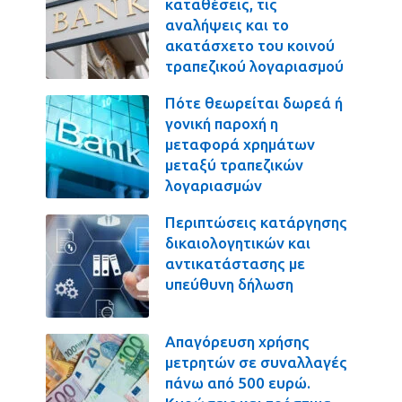
καταθέσεις, τις
αναλήψεις και το
ακατάσχετο του κοινού
τραπεζικού λογαριασμού
Πότε θεωρείται δωρεά ή
γονική παροχή η
μεταφορά χρημάτων
μεταξύ τραπεζικών
λογαριασμών
Περιπτώσεις κατάργησης
δικαιολογητικών και
αντικατάστασης με
υπεύθυνη δήλωση
Απαγόρευση χρήσης
μετρητών σε συναλλαγές
πάνω από 500 ευρώ.