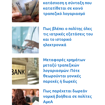
κατάσχεση η σύνταξη που
κατατίθεται σε κοινό
τραπεζικό λογαριασμό
Πως βλέπει ο πολίτης όλες
τις ιατρικές εξετάσεις του
και το ιστορικό
ηλεκτρονικά
Μεταφορές χρημάτων
μεταξύ τραπεζικών
λογαριασμών: Πότε
θεωρούνται γονικές
παροχές ή δωρεές
Πως παρέχεται δωρεάν
νομική βοήθεια σε πολίτες
ΑμεΑ