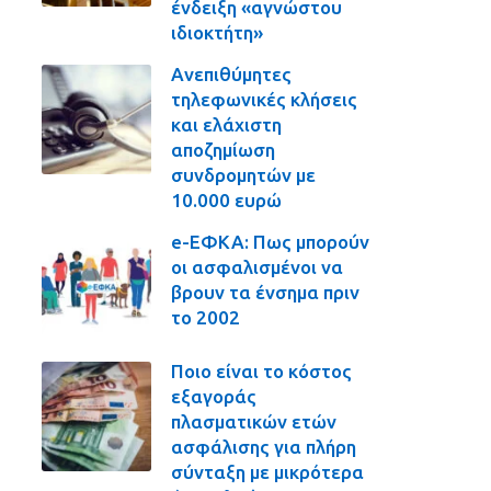
ένδειξη «αγνώστου
ιδιοκτήτη»
Ανεπιθύμητες
τηλεφωνικές κλήσεις
και ελάχιστη
αποζημίωση
συνδρομητών με
10.000 ευρώ
e-ΕΦΚΑ: Πως μπορούν
οι ασφαλισμένοι να
βρουν τα ένσημα πριν
το 2002
Ποιο είναι το κόστος
εξαγοράς
πλασματικών ετών
ασφάλισης για πλήρη
σύνταξη με μικρότερα