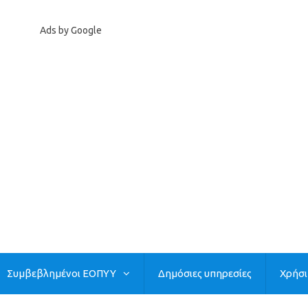
Ads by Google
Συμβεβλημένοι ΕΟΠΥΥ
Δημόσιες υπηρεσίες
Χρήσ