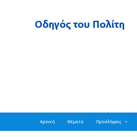
Αρχική
Θέματα
Προσλήψεις