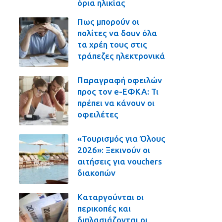
όρια ηλικίας
Πως μπορούν οι
πολίτες να δουν όλα
τα χρέη τους στις
τράπεζες ηλεκτρονικά
Παραγραφή οφειλών
προς τον e-ΕΦΚΑ: Τι
πρέπει να κάνουν οι
οφειλέτες
«Τουρισμός για Όλους
2026»: Ξεκινούν οι
αιτήσεις για vouchers
διακοπών
Καταργούνται οι
περικοπές και
διπλασιάζονται οι