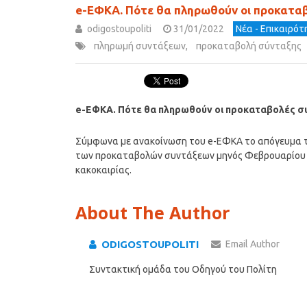
e-ΕΦΚΑ. Πότε θα πληρωθούν οι προκατα
odigostoupoliti
31/01/2022
Νέα - Επικαιρό
πληρωμή συντάξεων
,
προκαταβολή σύνταξης
e-ΕΦΚΑ. Πότε θα πληρωθούν οι προκαταβολές 
Σύμφωνα με ανακοίνωση του e-ΕΦΚΑ το απόγευμα τ
των προκαταβολών συντάξεων μηνός Φεβρουαρίου 20
κακοκαιρίας.
About The Author
ODIGOSTOUPOLITI
Email Author
Συντακτική ομάδα του Οδηγού του Πολίτη