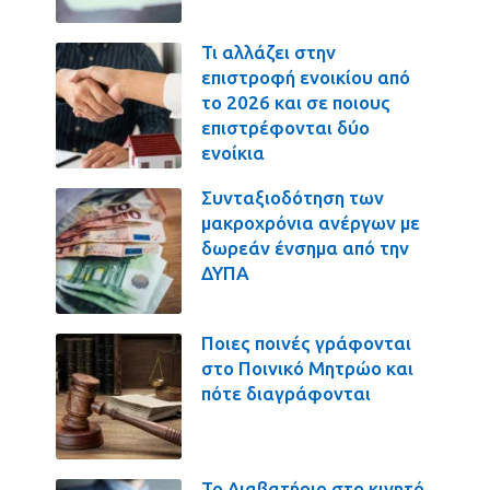
Τι αλλάζει στην
επιστροφή ενοικίου από
το 2026 και σε ποιους
επιστρέφονται δύο
ενοίκια
Συνταξιοδότηση των
μακροχρόνια ανέργων με
δωρεάν ένσημα από την
ΔΥΠΑ
Ποιες ποινές γράφονται
στο Ποινικό Μητρώο και
πότε διαγράφονται
Το Διαβατήριο στο κινητό