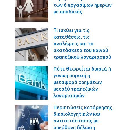
των 6 εργασίμων ημερών
με αποδοχές
Τι ισχύει για τις
καταθέσεις, τις
αναλήψεις και το
ακατάσχετο του κοινού
τραπεζικού λογαριασμού
Πότε θεωρείται δωρεά ή
γονική παροχή η
μεταφορά χρημάτων
μεταξύ τραπεζικών
λογαριασμών
Περιπτώσεις κατάργησης
δικαιολογητικών και
αντικατάστασης με
υπεύθυνη δήλωση