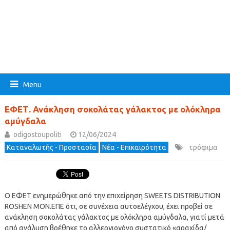
Menu
ΕΦΕΤ. Ανάκληση σοκολάτας γάλακτος με ολόκληρα
αμύγδαλα
odigostoupoliti
12/06/2024
Καταναλωτής - Προστασία
Νέα - Επικαιρότητα
τρόφιμα
Ο ΕΦΕΤ ενημερώθηκε από την επιχείρηση SWEETS DISTRIBUTION
ROSHEN ΜΟΝ.ΕΠΕ ότι, σε συνέχεια αυτοελέγχου, έχει προβεί σε
ανάκληση σοκολάτας γάλακτος με ολόκληρα αμύγδαλα, γιατί μετά
από ανάλυση βρέθηκε το αλλεργιογόνο συστατικό «αραχίδα/