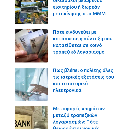
δικαιούχοι μειωμένου
εισιτηρίου ή δωρεάν
μετακίνησης στα ΜΜΜ
Πότε κινδυνεύει με
κατάσχεση η σύνταξη που
κατατίθεται σε κοινό
τραπεζικό λογαριασμό
Πως βλέπει ο πολίτης όλες
τις ιατρικές εξετάσεις του
και το ιστορικό
ηλεκτρονικά
Μεταφορές χρημάτων
μεταξύ τραπεζικών
λογαριασμών: Πότε
θεωρούνται γονικές