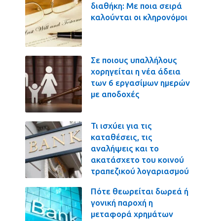
διαθήκη: Με ποια σειρά
καλούνται οι κληρονόμοι
Σε ποιους υπαλλήλους
χορηγείται η νέα άδεια
των 6 εργασίμων ημερών
με αποδοχές
Τι ισχύει για τις
καταθέσεις, τις
αναλήψεις και το
ακατάσχετο του κοινού
τραπεζικού λογαριασμού
Πότε θεωρείται δωρεά ή
γονική παροχή η
μεταφορά χρημάτων