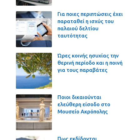
Για ποιες περιπτώσεις έχει
παραταθεί η ισχύς του
παλαιού δελτίου
ταυτότητας
Ώρες κοινής ησυχίας την
θερινή περίοδο και η ποινή
για τους παραβάτες
Ποιοι δικαιούνται
ελεύθερη είσοδο στο
Μουσείο Ακρόπολης
Πως εκδίδονται