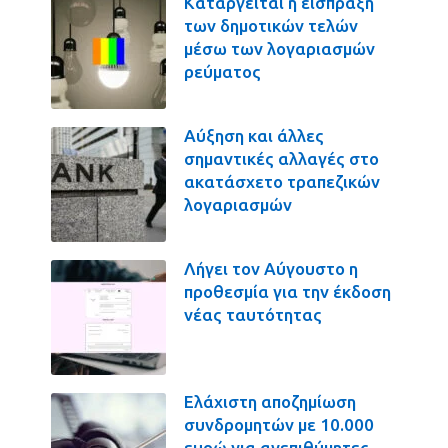
Καταργείται η είσπραξη
των δημοτικών τελών
μέσω των λογαριασμών
ρεύματος
Αύξηση και άλλες
σημαντικές αλλαγές στο
ακατάσχετο τραπεζικών
λογαριασμών
Λήγει τον Αύγουστο η
προθεσμία για την έκδοση
νέας ταυτότητας
Ελάχιστη αποζημίωση
συνδρομητών με 10.000
ευρώ για ανεπιθύμητες