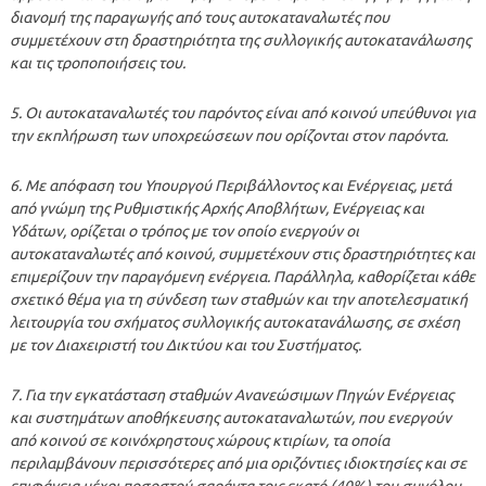
διανομή της παραγωγής από τους αυτοκαταναλωτές που
συμμετέχουν στη δραστηριότητα της συλλογικής αυτοκατανάλωσης
και τις τροποποιήσεις του.
5. Οι αυτοκαταναλωτές του παρόντος είναι από κοινού υπεύθυνοι για
την εκπλήρωση των υποχρεώσεων που ορίζονται στον παρόντα.
6. Με απόφαση του Υπουργού Περιβάλλοντος και Ενέργειας, μετά
από γνώμη της Ρυθμιστικής Αρχής Αποβλήτων, Ενέργειας και
Υδάτων, ορίζεται ο τρόπος με τον οποίο ενεργούν οι
αυτοκαταναλωτές από κοινού, συμμετέχουν στις δραστηριότητες και
επιμερίζουν την παραγόμενη ενέργεια. Παράλληλα, καθορίζεται κάθε
σχετικό θέμα για τη σύνδεση των σταθμών και την αποτελεσματική
λειτουργία του σχήματος συλλογικής αυτοκατανάλωσης, σε σχέση
με τον Διαχειριστή του Δικτύου και του Συστήματος.
7. Για την εγκατάσταση σταθμών Ανανεώσιμων Πηγών Ενέργειας
και συστημάτων αποθήκευσης αυτοκαταναλωτών, που ενεργούν
από κοινού σε κοινόχρηστους χώρους κτιρίων, τα οποία
περιλαμβάνουν περισσότερες από μια οριζόντιες ιδιοκτησίες και σε
επιφάνεια μέχρι ποσοστού σαράντα τοις εκατό (40%) του συνόλου