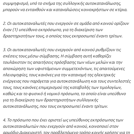
συμψηφισμό, υπό το σχήμα της συλλογικής αυτοκατανάλωσης,
μπορούν να ενταχθούν και καταναλώσεις κοινοχρήστων σε κτίρια.
2. Οι αυτοκαταναλωτές που ενεργούν σε ομάδα από κοινού ορίζουν
έναν (1) υπεύθυνο εκπρόσωπο, για τη διαχείριση των
δραστηριοτήτων τους, ο οποίος τους εκπροσωπεί έναντι τρίτων.
3. Οι αυτοκαταναλωτές που ενεργούν από κοινού ρυθμίζουν τις
σχέσεις τους μέσω σύμβασης. Η σύμβαση αυτή καθορίζει
τουλάχιστον τις απαιτήσεις πρόσβασης των νέων μελών και την
αποχώρηση των υφιστάμενων συμμετεχόντων, τις απαιτούμενες
πλειοψηφίες, τους κανόνες για την κατανομή της ηλεκτρικής
ενέργειας που παράγεται για αυτοκατανάλωση και τους συντελεστές
τους, τους κανόνες επιμερισμού της καταβολής των τιμολογίων,
καθώς και το φυσικό ή νομικό πρόσωπο, το οποίο είναι υπεύθυνο
για τη διαχείριση των δραστηριοτήτων συλλογικής
αυτοκατανάλωσης, που τους εκπροσωπεί έναντι τρίτων.
4. Το πρόσωπο που έχει οριστεί ως υπεύθυνος εκπρόσωπος των
αυτοκαταναλωτών που ενεργούν από κοινού, κοινοποιεί στον
αρμόδιο Διαχειριστή, τον προβλεπόμενο τρόπο κοινής χρήσης για τη