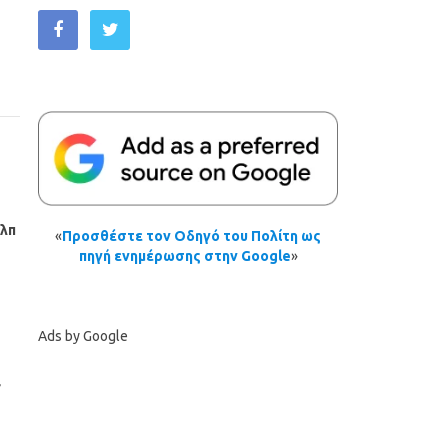
κλπ
«
Προσθέστε τον Οδηγό του Πολίτη ως
πηγή ενημέρωσης στην Google
»
Ads by Google
,