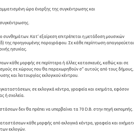
ογραμματισμένη ώρα έναρξης της συγκέντρωσης και
ς συγκέντρωσης.
νο συνθημάτων. Κατ’ εξαίρεση επιτρέπεται η μετάδοση μουσικών
 (δ) της προηγουμένης παραγράφου. Σε κάθε περίπτωση απαγορεύεται
ινής ησυχίας.
εων κάθε μορφής σε περίπτερα ή άλλες κατασκευές, καθώς και σε
σμούς σε χώρους που θα παραχωρηθούν σ” αυτούς από τους δήμους,
υσης και λειτουργίας εκλογικού κέντρου.
εγκαταστάσεων, σε εκλογικά κέντρα, γραφεία και οχημάτα, εφόσον
ας ή σχολεία.
τάσεων δεν θα πρέπει να υπερβαίνει τα 70 D.B. στην πηγή εκπομπής.
καταστάσεων κάθε μορφής από εκλογικά κέντρα, γραφεία και οχήματ
των εκλογών.