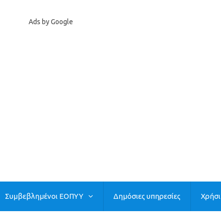
Ads by Google
Συμβεβλημένοι ΕΟΠΥΥ
Δημόσιες υπηρεσίες
Χρήσ