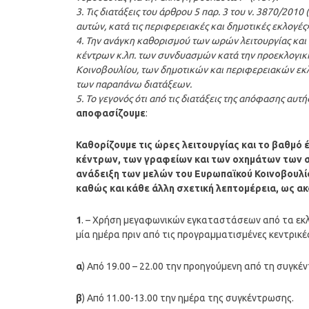
3. Τις διατάξεις του άρθρου 5 παρ. 3 του ν. 3870/20
αυτών, κατά τις περιφερειακές και δημοτικές εκλογές»
4. Την ανάγκη καθορισμού των ωρών λειτουργίας κ
κέντρων κ.λπ. των συνδυασμών κατά την προεκλογικ
Κοινοβουλίου, των δημοτικών και περιφερειακών εκ
των παραπάνω διατάξεων.
5. Το γεγονός ότι από τις διατάξεις της απόφασης αυ
αποφασίζουμε
:
Καθορίζουμε τις ώρες λειτουργίας και το βαθ
κέντρων, των γραφείων και των οχημάτων των σ
ανάδειξη των μελών του Ευρωπαϊκού Κοινοβουλί
καθώς και κάθε άλλη σχετική λεπτομέρεια, ως 
1
. – Χρήση μεγαφωνικών εγκαταστάσεων από τα εκλ
μία ημέρα πριν από τις προγραμματισμένες κεντρικέ
α
) Από 19.00 – 22.00 την προηγούμενη από τη συγκέ
β
) Από 11.00-13.00 την ημέρα της συγκέντρωσης.