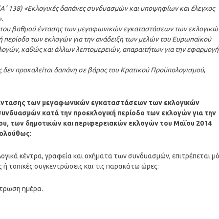
10 (A΄ 138) «Εκλογικές δαπάνες συνδυασμών και υποψηφίων και έλεγχος
.
αι του βαθμού έντασης των μεγαφωνικών εγκαταστάσεων των εκλογικώ
ή περίοδο των εκλογών για την ανάδειξη των μελών του Ευρωπαϊκού
λογών, καθώς και άλλων λεπτομερειών, απαραιτήτων για την εφαρμογή
τής δεν προκαλείται δαπάνη σε βάρος του Κρατικού Προϋπολογισμού
,
μό έντασης των μεγαφωνικών εγκαταστάσεων των εκλογικών
υνδυασμών κατά την προεκλογική περίοδο των εκλογών για την
ου, των δημοτικών και περιφερειακών εκλογών του Μαΐου 2014
ακολούθως
:
ογικά κέντρα, γραφεία και οχήματα των συνδυασμών, επιτρέπεται μ
ς ή τοπικές συγκεντρώσεις και τις παρακάτω ώρες:
ντρωση ημέρα.