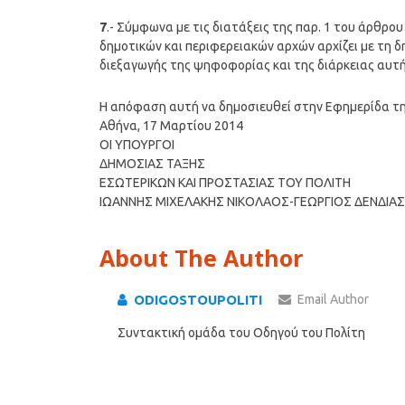
7
.- Σύμφωνα με τις διατάξεις της παρ. 1 του άρθρου
δημοτικών και περιφερειακών αρχών αρχίζει με τη 
διεξαγωγής της ψηφοφορίας και της διάρκειας αυτή
Η απόφαση αυτή να δημοσιευθεί στην Εφημερίδα τ
Αθήνα, 17 Μαρτίου 2014
ΟΙ ΥΠΟΥΡΓΟΙ
ΔΗΜΟΣΙΑΣ ΤΑΞΗΣ
ΕΣΩΤΕΡΙΚΩΝ ΚΑΙ ΠΡΟΣΤΑΣΙΑΣ ΤΟΥ ΠΟΛΙΤΗ
ΙΩΑΝΝΗΣ ΜΙΧΕΛΑΚΗΣ ΝΙΚΟΛΑΟΣ-ΓΕΩΡΓΙΟΣ ΔΕΝΔΙΑΣ
About The Author
ODIGOSTOUPOLITI
Email Author
Συντακτική ομάδα του Οδηγού του Πολίτη