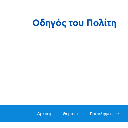
Αρχική
Θέματα
Προσλήψεις