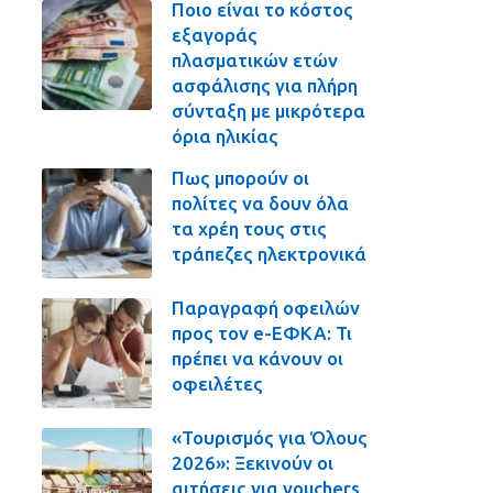
Ποιο είναι το κόστος
εξαγοράς
πλασματικών ετών
ασφάλισης για πλήρη
σύνταξη με μικρότερα
όρια ηλικίας
Πως μπορούν οι
πολίτες να δουν όλα
τα χρέη τους στις
τράπεζες ηλεκτρονικά
Παραγραφή οφειλών
προς τον e-ΕΦΚΑ: Τι
πρέπει να κάνουν οι
οφειλέτες
«Τουρισμός για Όλους
2026»: Ξεκινούν οι
αιτήσεις για vouchers