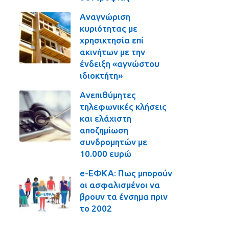
Αναγνώριση
κυριότητας με
χρησικτησία επί
ακινήτων με την
ένδειξη «αγνώστου
ιδιοκτήτη»
Ανεπιθύμητες
τηλεφωνικές κλήσεις
και ελάχιστη
αποζημίωση
συνδρομητών με
10.000 ευρώ
e-ΕΦΚΑ: Πως μπορούν
οι ασφαλισμένοι να
βρουν τα ένσημα πριν
το 2002