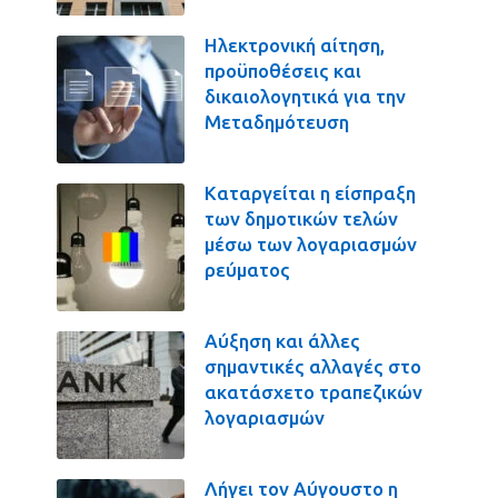
Ηλεκτρονική αίτηση,
προϋποθέσεις και
δικαιολογητικά για την
Μεταδημότευση
Καταργείται η είσπραξη
των δημοτικών τελών
μέσω των λογαριασμών
ρεύματος
Αύξηση και άλλες
σημαντικές αλλαγές στο
ακατάσχετο τραπεζικών
λογαριασμών
Λήγει τον Αύγουστο η