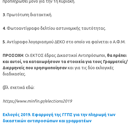
προπληρωθεί μόνο για την 1η Κυριακή.
3
. Πρωτότυπη διατακτική.
4
. Φωτοαντίγραφο δελτίου αστυνομικής ταυτότητας.
5
. Αντίγραφο λογαριασμού ΔΕΚΟ στο οποίο να φαίνεται ο Α.Φ.Μ.
ΠΡΟΣΟΧΗ
: Οι ΕΚΤΟΣ έδρας Δικαστικοί Αντιπρόσωποι,
θα πρέπει
και αυτοί, να καταχωρήσουν τα στοιχεία για τους Γραμματείς/
Διερμηνείς που χρησιμοποίησαν
και για τις δύο εκλογικές
διαδικασίες.
(βλ. σχετικά εδώ:
https://www.minfin.gr/elections2019
Εκλογές 2019. Εφαρμογή της ΓΓΠΣ για την πληρωμή των
δικαστικών αντιπροσώπων και γραμματέων