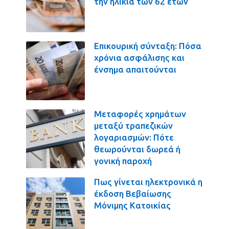
την ηλικία των 62 ετών
Επικουρική σύνταξη: Πόσα
χρόνια ασφάλισης και
ένσημα απαιτούνται
Μεταφορές χρημάτων
μεταξύ τραπεζικών
λογαριασμών: Πότε
θεωρούνται δωρεά ή
γονική παροχή
Πως γίνεται ηλεκτρονικά η
έκδοση Βεβαίωσης
Μόνιμης Κατοικίας