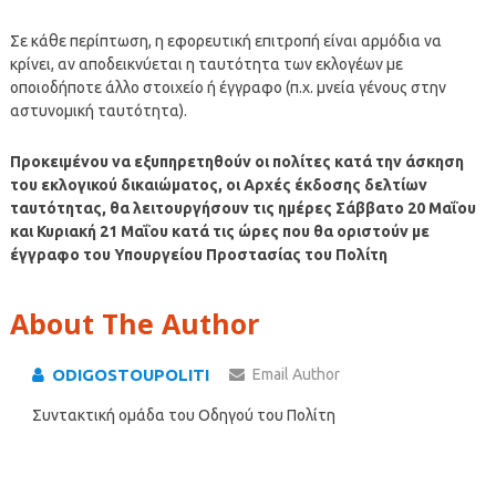
Σε κάθε περίπτωση, η εφορευτική επιτροπή είναι αρμόδια να
κρίνει, αν αποδεικνύεται η ταυτότητα των εκλογέων με
οποιοδήποτε άλλο στοιχείο ή έγγραφο (π.χ. μνεία γένους στην
αστυνομική ταυτότητα).
Προκειμένου να εξυπηρετηθούν οι πολίτες κατά την άσκηση
του εκλογικού δικαιώματος, οι Αρχές έκδοσης δελτίων
ταυτότητας, θα λειτουργήσουν τις ημέρες Σάββατο 20 Μαΐου
και Κυριακή 21 Μαΐου κατά τις ώρες που θα οριστούν με
έγγραφο του Υπουργείου Προστασίας του Πολίτη
About The Author
ODIGOSTOUPOLITI
Email Author
Συντακτική ομάδα του Οδηγού του Πολίτη