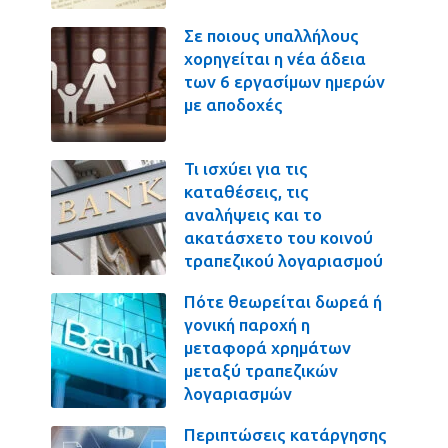
Σε ποιους υπαλλήλους
χορηγείται η νέα άδεια
των 6 εργασίμων ημερών
με αποδοχές
Τι ισχύει για τις
καταθέσεις, τις
αναλήψεις και το
ακατάσχετο του κοινού
τραπεζικού λογαριασμού
Πότε θεωρείται δωρεά ή
γονική παροχή η
μεταφορά χρημάτων
μεταξύ τραπεζικών
λογαριασμών
Περιπτώσεις κατάργησης