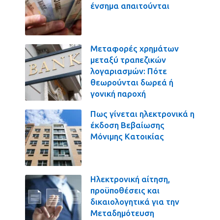
ένσημα απαιτούνται
Μεταφορές χρημάτων
μεταξύ τραπεζικών
λογαριασμών: Πότε
θεωρούνται δωρεά ή
γονική παροχή
Πως γίνεται ηλεκτρονικά η
έκδοση Βεβαίωσης
Μόνιμης Κατοικίας
Ηλεκτρονική αίτηση,
προϋποθέσεις και
δικαιολογητικά για την
Μεταδημότευση