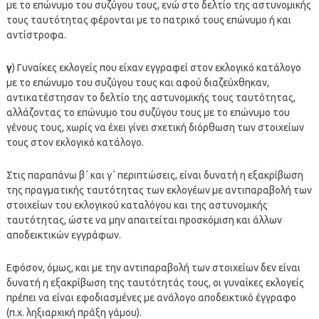
με το επώνυμο του συζύγου τους, ενώ στο δελτίο της αστυνομικής
τους ταυτότητας φέρονται με το πατρικό τους επώνυμο ή και
αντίστροφα.
γ
) Γυναίκες εκλογείς που είχαν εγγραφεί στον εκλογικό κατάλογο
με το επώνυμο του συζύγου τους και αφού διαζεύχθηκαν,
αντικατέστησαν το δελτίο της αστυνομικής τους ταυτότητας,
αλλάζοντας το επώνυμο του συζύγου τους με το επώνυμο του
γένους τους, χωρίς να έχει γίνει σχετική διόρθωση των στοιχείων
τους στον εκλογικό κατάλογο.
Στις παραπάνω β΄ και γ΄ περιπτώσεις, είναι δυνατή η εξακρίβωση
της πραγματικής ταυτότητας των εκλογέων με αντιπαραβολή των
στοιχείων του εκλογικού καταλόγου και της αστυνομικής
ταυτότητας, ώστε να μην απαιτείται προσκόμιση και άλλων
αποδεικτικών εγγράφων.
Εφόσον, όμως, και με την αντιπαραβολή των στοιχείων δεν είναι
δυνατή η εξακρίβωση της ταυτότητάς τους, οι γυναίκες εκλογείς
πρέπει να είναι εφοδιασμένες με ανάλογο αποδεικτικό έγγραφο
(π.χ. ληξιαρχική πράξη γάμου).