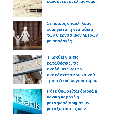
καλούνται οι κληρονόμοι
Σε ποιους υπαλλήλους
χορηγείται η νέα άδεια
των 6 εργασίμων ημερών
με αποδοχές
Τι ισχύει για τις
καταθέσεις, τις
αναλήψεις και το
ακατάσχετο του κοινού
τραπεζικού λογαριασμού
Πότε θεωρείται δωρεά ή
γονική παροχή η
μεταφορά χρημάτων
μεταξύ τραπεζικών