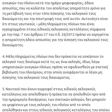
αναγκών του πλοίου κατά την ημέρα ψηφοφορίας, άδεια
απουσίας, που να καλύπτει τον απολύτως απαραίτητο χρόνο για
τη μετάβασή τους στον τόπο άσκησης του εκλογικού τους
δικαιώματος και την επιστροφή τους από αυτόν. Αυτονόητο είναι
ότι στους ναυτικούς – μέλη πληρώματος πλοίων που είναι
εγγεγραμμένοι στους ειδικούς εκλογικούς καταλόγους σύμφωνα
με την παρ. 7 του άρθρου 27 του π.δ. 26/2012 πρέπει να χορηγείται
η απαραίτητη άδεια απουσίας για την άσκηση του εκλογικού τους
δικαιώματος.
4. Μέλη πληρώματος πλοίων που δεν πρόκειται να ασκήσουν το
εκλογικό τους δικαίωμα κατά τις ως άνω εκλογές, ιδίως λόγω
υπηρεσιακών αναγκών πλοίων, πρέπει να εφοδιασθούν με σχετική
βεβαίωση του πλοιάρχου, στην οποία αναφέρονται οι λόγοι μη
άσκησης του εκλογικού τους δικαιώματος.
5. Ναυτικοί που έχουν εγγραφεί στους ειδικούς εκλογικούς
καταλόγους και απολύθηκαν ή πρόκειται να απολυθούν πριν από
την ημερομηνία διενέργειας των σχετικών εκλογών, δεν μπορούν
να ψηφίσουν με τους εκλογείς του πλοίου από το οποίο
απολύθηκαν και στους ειδικούς εκλογικούς καταλόγους του οποίου