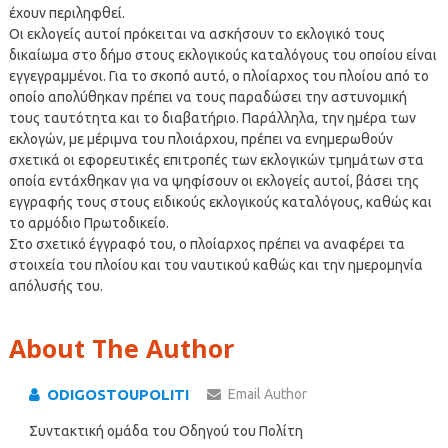
έχουν περιληφθεί.
Οι εκλογείς αυτοί πρόκειται να ασκήσουν το εκλογικό τους
δικαίωμα στο δήμο στους εκλογικούς καταλόγους του οποίου είναι
εγγεγραμμένοι. Για το σκοπό αυτό, ο πλοίαρχος του πλοίου από το
οποίο απολύθηκαν πρέπει να τους παραδώσει την αστυνομική
τους ταυτότητα και το διαβατήριο. Παράλληλα, την ημέρα των
εκλογών, με μέριμνα του πλοιάρχου, πρέπει να ενημερωθούν
σχετικά οι εφορευτικές επιτροπές των εκλογικών τμημάτων στα
οποία εντάχθηκαν για να ψηφίσουν οι εκλογείς αυτοί, βάσει της
εγγραφής τους στους ειδικούς εκλογικούς καταλόγους, καθώς και
το αρμόδιο Πρωτοδικείο.
Στο σχετικό έγγραφό του, ο πλοίαρχος πρέπει να αναφέρει τα
στοιχεία του πλοίου και του ναυτικού καθώς και την ημερομηνία
απόλυσής του.
About The Author
ODIGOSTOUPOLITI
Email Author
Συντακτική ομάδα του Οδηγού του Πολίτη