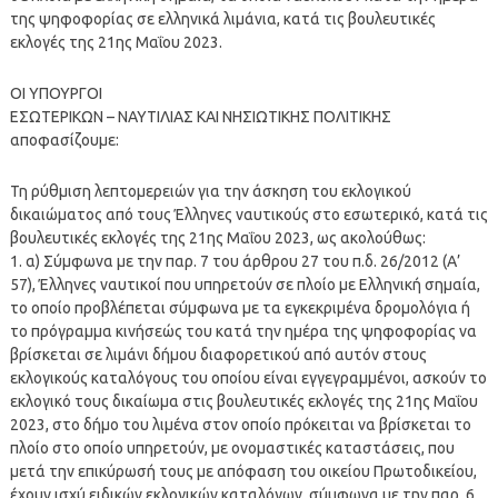
της ψηφοφορίας σε ελληνικά λιμάνια, κατά τις βουλευτικές
εκλογές της 21ης Μαΐου 2023.
ΟΙ ΥΠΟΥΡΓΟΙ
ΕΣΩΤΕΡΙΚΩΝ – ΝΑΥΤΙΛΙΑΣ ΚΑΙ ΝΗΣΙΩΤΙΚΗΣ ΠΟΛΙΤΙΚΗΣ
αποφασίζουμε:
Τη ρύθμιση λεπτομερειών για την άσκηση του εκλογικού
δικαιώματος από τους Έλληνες ναυτικούς στο εσωτερικό, κατά τις
βουλευτικές εκλογές της 21ης Μαΐου 2023, ως ακολούθως:
1. α) Σύμφωνα με την παρ. 7 του άρθρου 27 του π.δ. 26/2012 (Α’
57), Έλληνες ναυτικοί που υπηρετούν σε πλοίο με Ελληνική σημαία,
το οποίο προβλέπεται σύμφωνα με τα εγκεκριμένα δρομολόγια ή
το πρόγραμμα κινήσεώς του κατά την ημέρα της ψηφοφορίας να
βρίσκεται σε λιμάνι δήμου διαφορετικού από αυτόν στους
εκλογικούς καταλόγους του οποίου είναι εγγεγραμμένοι, ασκούν το
εκλογικό τους δικαίωμα στις βουλευτικές εκλογές της 21ης Μαΐου
2023, στο δήμο του λιμένα στον οποίο πρόκειται να βρίσκεται το
πλοίο στο οποίο υπηρετούν, με ονομαστικές καταστάσεις, που
μετά την επικύρωσή τους με απόφαση του οικείου Πρωτοδικείου,
έχουν ισχύ ειδικών εκλογικών καταλόγων, σύμφωνα με την παρ. 6