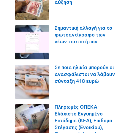
αύξηση
Σημαντική αλλαγή για το
φωτοαντίγραφο των
νέων ταυτοτήτων
Σε ποια ηλικία μπορούν οι
ανασφάλιστοι να λάβουν
σύνταξη 418 ευρώ
Πληρωμές ΟΠΕΚΑ:
Ελάχιστο Εγγυημένο
Εισόδημα (ΚΕΑ), Επίδομα
Στέγασης (Ενοικίου),