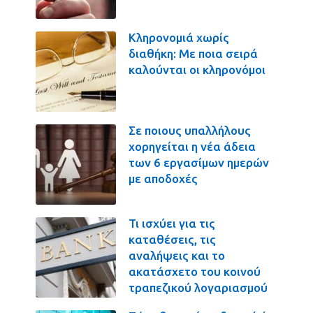
Κληρονομιά χωρίς
διαθήκη: Με ποια σειρά
καλούνται οι κληρονόμοι
Σε ποιους υπαλλήλους
χορηγείται η νέα άδεια
των 6 εργασίμων ημερών
με αποδοχές
Τι ισχύει για τις
καταθέσεις, τις
αναλήψεις και το
ακατάσχετο του κοινού
τραπεζικού λογαριασμού