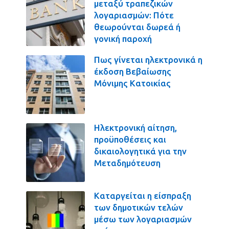
μεταξύ τραπεζικών
λογαριασμών: Πότε
θεωρούνται δωρεά ή
γονική παροχή
Πως γίνεται ηλεκτρονικά η
έκδοση Βεβαίωσης
Μόνιμης Κατοικίας
Ηλεκτρονική αίτηση,
προϋποθέσεις και
δικαιολογητικά για την
Μεταδημότευση
Καταργείται η είσπραξη
των δημοτικών τελών
μέσω των λογαριασμών