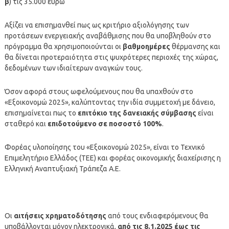
β
) τις 35.000 ευρώ
Αξίζει να επισημανθεί πως ως κριτήριο αξιολόγησης των
προτάσεων ενεργειακής αναβάθμισης που θα υποβληθούν στο
πρόγραμμα θα χρησιμοποιούνται οι
βαθμοημέρες
θέρμανσης και
θα δίνεται προτεραιότητα στις ψυχρότερες περιοχές της χώρας,
δεδομένων των ιδιαίτερων αναγκών τους.
Όσον αφορά στους ωφελούμενους που θα υπαχθούν στο
«Εξοικονομώ 2025», καλύπτοντας την ιδία συμμετοχή με δάνειο,
επισημαίνεται πως το
επιτόκιο της δανειακής σύμβασης
είναι
σταθερό και
επιδοτούμενο σε ποσοστό 100%
.
Φορέας υλοποίησης του «Εξοικονομώ 2025», είναι το Τεχνικό
Επιμελητήριο Ελλάδος (ΤΕΕ) και φορέας οικονομικής διαχείρισης η
Ελληνική Αναπτυξιακή Τράπεζα Α.Ε.
Οι
αιτήσεις χρηματοδότησης
από τους ενδιαφερόμενους θα
υποβάλλονται μόνον ηλεκτρονικά,
από τις 8.1.2025 έως τις