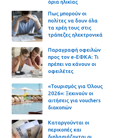
όρια ηλικίας
Πως μπορούν οι
πολίτες να δουν όλα
τα χρέη τους στις
τράπεζες ηλεκτρονικά
Παραγραφή οφειλών
προς τον e-ΕΦΚΑ: Τι
πρέπει να κάνουν οι
οφειλέτες
«Τουρισμός για Όλους
2026»: Ξεκινούν οι
αιτήσεις για vouchers
διακοπών
Καταργούνται οι
περικοπές και
διπλασιάζονται οι