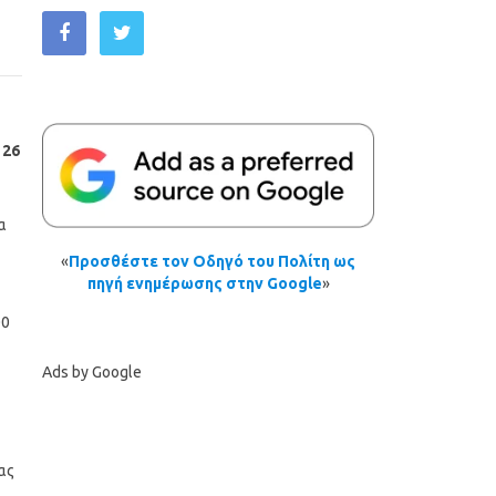
 26
α
«
Προσθέστε τον Οδηγό του Πολίτη ως
πηγή ενημέρωσης στην Google
»
00
Ads by Google
ας