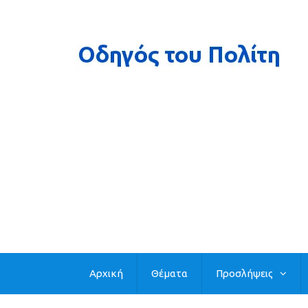
Αρχική
Θέματα
Προσλήψεις