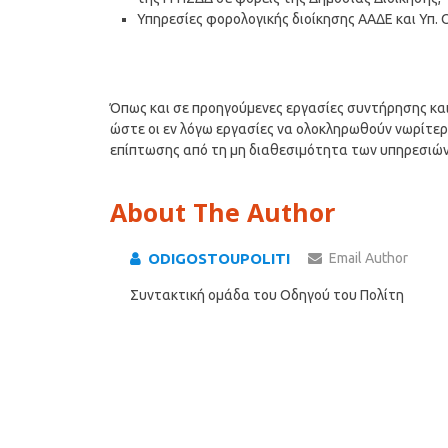
Υπηρεσίες φορολογικής διοίκησης ΑΑΔΕ και Υπ. Οι
Όπως και σε προηγούμενες εργασίες συντήρησης κ
ώστε οι εν λόγω εργασίες να ολοκληρωθούν νωρίτε
επίπτωσης από τη μη διαθεσιμότητα των υπηρεσιών
About The Author
ODIGOSTOUPOLITI
Email Author
Συντακτική ομάδα του Οδηγού του Πολίτη