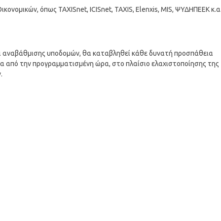
κονομικών, όπως TAXISnet, ICISnet, TAXIS, Elenxis, MIS, ΨΥΔΗΠΕΕΚ κ.α.
αι αναβάθμισης υποδομών, θα καταβληθεί κάθε δυνατή προσπάθεια
ρα από την προγραμματισμένη ώρα, στο πλαίσιο ελαχιστοποίησης της
.