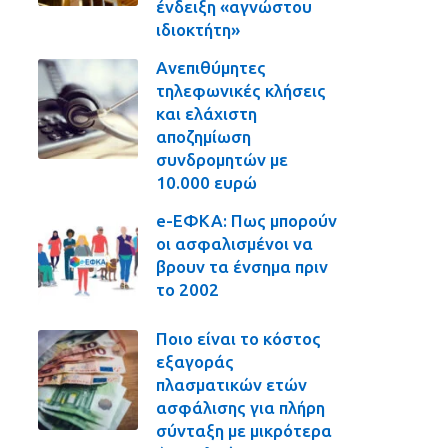
ένδειξη «αγνώστου
ιδιοκτήτη»
Ανεπιθύμητες
τηλεφωνικές κλήσεις
και ελάχιστη
αποζημίωση
συνδρομητών με
10.000 ευρώ
e-ΕΦΚΑ: Πως μπορούν
οι ασφαλισμένοι να
βρουν τα ένσημα πριν
το 2002
Ποιο είναι το κόστος
εξαγοράς
πλασματικών ετών
ασφάλισης για πλήρη
σύνταξη με μικρότερα