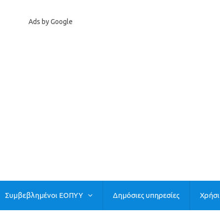
Ads by Google
Συμβεβλημένοι ΕΟΠΥΥ
Δημόσιες υπηρεσίες
Χρήσ