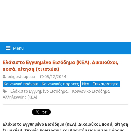
Menu
Ελάχιστο Εγγυημένο Εισόδημα (ΚΕΑ). Δικαιούχοι,
ποσά, αίτηση (τι ισχύει)
odigostoupoliti
05/12/2024
Κοινωνική πρόνοια - Κοινωνικές παροχές
Νέα - Επικαιρότητα
Ελάχιστο Εγγυημένο Εισόδημα
,
Κοινωνικό Εισόδημα
Αλληλεγγύης (ΚΕΑ)
Ελάχιστο Εγγυημένο Εισόδημα (ΚΕΑ). Δικαιούχοι, ποσά, αίτηση
(τι ισχύει). Συχνές Ερωτήσεις και Απαντήσεις για τους όρους