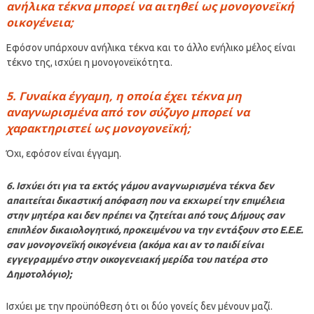
ανήλικα τέκνα μπορεί να αιτηθεί ως μονογονεϊκή
οικογένεια;
Εφόσον υπάρχουν ανήλικα τέκνα και το άλλο ενήλικο μέλος είναι
τέκνο της, ισχύει η μονογονεϊκότητα.
5. Γυναίκα έγγαμη, η οποία έχει τέκνα μη
αναγνωρισμένα από τον σύζυγο μπορεί να
χαρακτηριστεί ως μονογονεϊκή;
Όχι, εφόσον είναι έγγαμη.
6. Ισχύει ότι για τα εκτός γάμου αναγνωρισμένα τέκνα δεν
απαιτείται δικαστική απόφαση που να εκχωρεί την επιμέλεια
στην μητέρα και δεν πρέπει να ζητείται από τους Δήμους σαν
επιπλέον δικαιολογητικό, προκειμένου να την εντάξουν στο Ε.Ε.Ε.
σαν μονογονεϊκή οικογένεια (ακόμα και αν το παιδί είναι
εγγεγραμμένο στην οικογενειακή μερίδα του πατέρα στο
Δημοτολόγιο);
Ισχύει με την προϋπόθεση ότι οι δύο γονείς δεν μένουν μαζί.