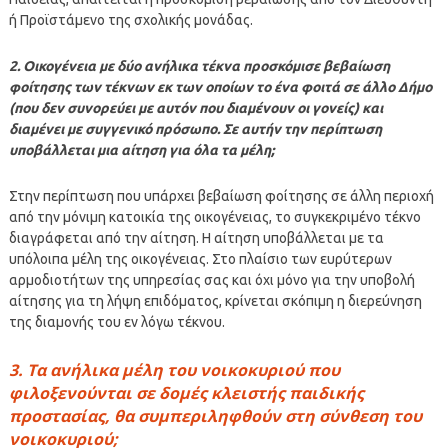
ή Προϊστάμενο της σχολικής μονάδας.
2. Οικογένεια με δύο ανήλικα τέκνα προσκόμισε βεβαίωση
φοίτησης των τέκνων εκ των οποίων το ένα φοιτά σε άλλο Δήμο
(που δεν συνορεύει με αυτόν που διαμένουν οι γονείς) και
διαμένει με συγγενικό πρόσωπο. Σε αυτήν την περίπτωση
υποβάλλεται μια αίτηση για όλα τα μέλη;
Στην περίπτωση που υπάρχει βεβαίωση φοίτησης σε άλλη περιοχή
από την μόνιμη κατοικία της οικογένειας, το συγκεκριμένο τέκνο
διαγράφεται από την αίτηση. Η αίτηση υποβάλλεται με τα
υπόλοιπα μέλη της οικογένειας. Στο πλαίσιο των ευρύτερων
αρμοδιοτήτων της υπηρεσίας σας και όχι μόνο για την υποβολή
αίτησης για τη λήψη επιδόματος, κρίνεται σκόπιμη η διερεύνηση
της διαμονής του εν λόγω τέκνου.
3. Τα ανήλικα μέλη του νοικοκυριού που
φιλοξενούνται σε δομές κλειστής παιδικής
προστασίας, θα συμπεριληφθούν στη σύνθεση του
νοικοκυριού;