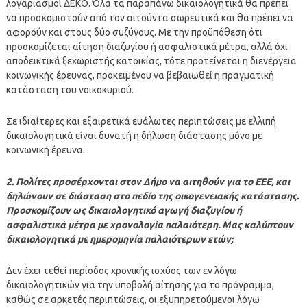
λογαριασμοί ΔΕΚΟ. Όλα τα παραπάνω δικαιολογητικά θα πρέπει
να προσκομιστούν από τον αιτούντα σωρευτικά και θα πρέπει να
αφορούν και στους δύο συζύγους. Με την προϋπόθεση ότι
προσκομίζεται αίτηση διαζυγίου ή ασφαλιστικά μέτρα, αλλά όχι
αποδεικτικά ξεχωριστής κατοικίας, τότε προτείνεται η διενέργεια
κοινωνικής έρευνας, προκειμένου να βεβαιωθεί η πραγματική
κατάσταση του νοικοκυριού.
Σε ιδιαίτερες και εξαιρετικά ευάλωτες περιπτώσεις με ελλιπή
δικαιολογητικά είναι δυνατή η δήλωση διάστασης μόνο με
κοινωνική έρευνα.
2. Πολίτες προσέρχονται στον Δήμο να αιτηθούν για το ΕΕΕ, και
δηλώνουν σε διάσταση στο πεδίο της οικογενειακής κατάστασης.
Προσκομίζουν ως δικαιολογητικό αγωγή διαζυγίου ή
ασφαλιστικά μέτρα με χρονολογία παλαιότερη. Μας καλύπτουν
δικαιολογητικά με ημερομηνία παλαιότερων ετών;
Δεν έχει τεθεί περίοδος χρονικής ισχύος των εν λόγω
δικαιολογητικών για την υποβολή αίτησης για το πρόγραμμα,
καθώς σε αρκετές περιπτώσεις, οι εξυπηρετούμενοι λόγω