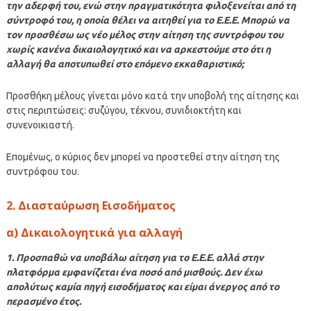
την αδερφή του, ενώ στην πραγματικότητα φιλοξενείται από τη
σύντροφό του, η οποία θέλει να αιτηθεί για το Ε.Ε.Ε. Μπορώ να
τον προσθέσω ως νέο μέλος στην αίτηση της συντρόφου του
χωρίς κανένα δικαιολογητικό και να αρκεστούμε στο ότι η
αλλαγή θα αποτυπωθεί στο επόμενο εκκαθαριστικό;
Προσθήκη μέλους γίνεται μόνο κατά την υποβολή της αίτησης και
στις περιπτώσεις: συζύγου, τέκνου, συνιδιοκτήτη και
συνενοικιαστή.
Επομένως, ο κύριος δεν μπορεί να προστεθεί στην αίτηση της
συντρόφου του.
2. Διασταύρωση Εισοδήματος
α) Δικαιολογητικά για αλλαγή
1. Προσπαθώ να υποβάλω αίτηση για το Ε.Ε.Ε. αλλά στην
πλατφόρμα εμφανίζεται ένα ποσό από μισθούς. Δεν έχω
απολύτως καμία πηγή εισοδήματος και είμαι άνεργος από το
περασμένο έτος.