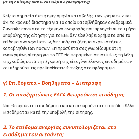
με την αίτηση που είναι τώρα εγκεκριμένη;
Καίρια σημασία έχει η ημερομηνία καταβολής των χρημάτων και
όχι το χρονικό διάστημα για το οποίο καταβλήθηκαν αναδρομικά.
Συνεπώς εάν κατά το εξάμηνο αναφοράς που προηγείται του μήνα
υποβολής της αίτησης για το ΕΕΕ δεν είχε λάβει χρήματα από το
επίδομα ανασφαλίστων, δεν υπάρχει ζήτημα αχρεωστήτως
καταβληθέντων ποσών. Επιπρόσθετα σας γνωρίζουμε ότι η
εγκεκριμένη αίτηση για το ΕΕΕ θα παραμείνει σε ισχύ έως τη λήξη
της, καθώς κατά την έγκρισή της είχε γίνει έλεγχος εισοδημάτων
και πληρούσε τις προϋποθέσεις ένταξης στο πρόγραμμα.
γ) Επιδόματα – Βοηθήματα – Διατροφή
1. Οι αποζημιώσεις ΕΛΓΑ θεωρούνται εισόδημα;
Ναι, θεωρούνται εισοδήματα και καταχωρούνται στο πεδίο «Άλλα
Εισοδήματα» κατά την υποβολή της αίτησης.
2. Το επίδομα ανεργίας συνυπολογίζεται στο
εισόδημα του αιτούντα;