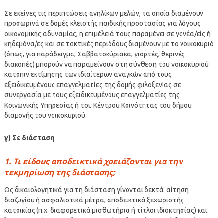
Σε εκείνες τις περιπτώσεις ανηλίκων μελών, τα οποία διαμένουν
προσωρινά σε δομές κλειστής παιδικής προστασίας για λόγους
οικονομικής αδυναμίας, η επιμέλειά τους παραμένει σε γονέα/είς ή
κηδεμόνα/ες και σε τακτικές περιόδους διαμένουν με το νοικοκυριό
(όπως, για παράδειγμα, Σαββατοκύριακα, γιορτές, θερινές
διακοπές) μπορούν να παραμείνουν στη σύνθεση του νοικοκυριού
κατόπιν εκτίμησης των ιδιαίτερων αναγκών από τους
εξειδικευμένους επαγγελματίες της δομής φιλοξενίας σε
συνεργασία με τους εξειδικευμένους επαγγελματίες της
Κοινωνικής Υπηρεσίας ή του Κέντρου Κοινότητας του δήμου
διαμονής του νοικοκυριού.
γ) Σε διάσταση
1. Τι είδους αποδεικτικά χρειάζονται για την
τεκμηρίωση της διάστασης;
Ως δικαιολογητικά για τη διάσταση γίνονται δεκτά: αίτηση
διαζυγίου ή ασφαλιστικά μέτρα, αποδεικτικά ξεχωριστής
κατοικίας (π.χ. διαφορετικά μισθωτήρια ή τίτλοι ιδιοκτησίας) και