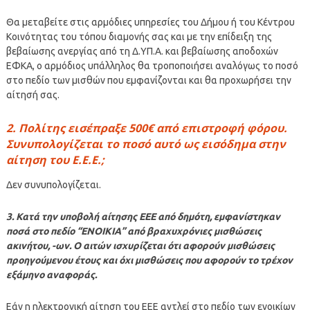
Θα μεταβείτε στις αρμόδιες υπηρεσίες του Δήμου ή του Κέντρου
Κοινότητας του τόπου διαμονής σας και με την επίδειξη της
βεβαίωσης ανεργίας από τη Δ.ΥΠ.Α. και βεβαίωσης αποδοχών
ΕΦΚΑ, ο αρμόδιος υπάλληλος θα τροποποιήσει αναλόγως το ποσό
στο πεδίο των μισθών που εμφανίζονται και θα προχωρήσει την
αίτησή σας.
2. Πολίτης εισέπραξε 500€ από επιστροφή φόρου.
Συνυπολογίζεται το ποσό αυτό ως εισόδημα στην
αίτηση του Ε.Ε.Ε.;
Δεν συνυπολογίζεται.
3. Κατά την υποβολή αίτησης ΕΕΕ από δημότη, εμφανίστηκαν
ποσά στο πεδίο “ΕΝΟΙΚΙΑ” από βραχυχρόνιες μισθώσεις
ακινήτου, -ων. Ο αιτών ισχυρίζεται ότι αφορούν μισθώσεις
προηγούμενου έτους και όχι μισθώσεις που αφορούν το τρέχον
εξάμηνο αναφοράς.
Εάν η ηλεκτρονική αίτηση του ΕΕΕ αντλεί στο πεδίο των ενοικίων