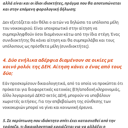
αλλά είναι και οι ίδιοι ιδιοκτήτες, πράγμα που θα αποτυπώνεται
και στην επόμενη φορολογική δήλωση;
Δεν εξετάζεται εάν θέλει ο αιτών να δηλώσει τα υπόλοιπα μέλη
του νοικοκυριού. Είναι υποχρεωτικό στην αίτηση να
συμπεριληφθούν όσοι διαμένουν κάτω από την ίδια στέγη. Ένας
συνιδιοκτήτης θα κάνει αίτηση και θα συμπεριλάβει και τους
υπόλοιπους ως πρόσθετα μέλη (συνιδιοκτήτες).
4. Δύο ενήλικα αδέρφια διαμένουν σε οικίες με
κοινό ρολόι της ΔΕΗ. Αίτηση κάνει ο ένας από τους
δύο;
Εάν προσκομίσουν δικαιολογητικά, από τα οποία να προκύπτει ότι
πρόκειται για διαφορετικές κατοικίες (Ε9/αποδοχή κληρονομιάς,
άλλο λογαριασμό ΔΕΚΟ εκτός ΔΕΗ), μπορούν να υποβάλουν
χωριστές αιτήσεις. Για την επιβεβαίωση της σύνθεσης των
νοικοκυριών μπορεί να γίνει και κοινωνική έρευνα.
5. Σε περίπτωση που ιδιόκτητο σπίτι έχει κατασχεθεί από την
τράπεζα, τι δικαιολογητικό χρειάζεται για να αλλάξει η