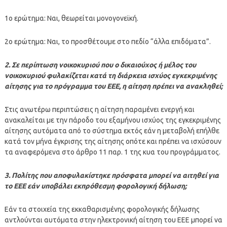
1ο ερώτημα: Ναι, θεωρείται μονογονεϊκή.
2ο ερώτημα: Ναι, το προσθέτουμε στο πεδίο “άλλα επιδόματα”.
2. Σε περίπτωση νοικοκυριού που ο δικαιούχος ή μέλος του
νοικοκυριού φυλακίζεται κατά τη διάρκεια ισχύος εγκεκριμένης
αίτησης για το πρόγραμμα του ΕΕΕ, η αίτηση πρέπει να ανακληθεί;
Στις ανωτέρω περιπτώσεις η αίτηση παραμένει ενεργή και
ανακαλείται με την πάροδο του εξαμήνου ισχύος της εγκεκριμένης
αίτησης αυτόματα από το σύστημα εκτός εάν η μεταβολή επήλθε
κατά τον μήνα έγκρισης της αίτησης οπότε και πρέπει να ισχύσουν
τα αναφερόμενα στο άρθρο 11 παρ. 1 της κυα του προγράμματος.
3. Πολίτης που αποφυλακίστηκε πρόσφατα μπορεί να αιτηθεί για
το ΕΕΕ εάν υποβάλει εκπρόθεσμη φορολογική δήλωση;
Εάν τα στοιχεία της εκκαθαρισμένης φορολογικής δήλωσης
αντλούνται αυτόματα στην ηλεκτρονική αίτηση του ΕΕΕ μπορεί να