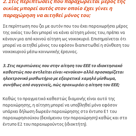
2. Στις περιπτώσεις που παραχωρείται μέρος της
οικίας μπορεί αυτός στον οποίο έχει γίνει η
παραχώρηση να αιτηθεί μόνος του;
Σε περίπτωση που ζει με αυτόν που του έχει παραχωρήσει μέρος
της οικίας του δεν μπορεί να κάνει αίτηση μόνος του, πρέπει να
κάνουν μια από κοινού αίτηση ως νοικοκυριό. Επισημαίνεται ότι
μπορεί να αιτηθεί μόνος του εφόσον διαπιστωθεί η σύνθεση του
νοικοκυριού μέσω κοινωνικής έρευνας.
3. Στις περιπτώσεις που στην αίτηση του ΕΕΕ το ιδιοκτησιακό
καθεστώς που αντλείται είναι «ενοίκιο» αλλά προσκομίζεται
ηλεκτρονικό μισθωτήριο με εξαιρετικά χαμηλό μίσθωμα,
συνήθως από συγγενείς, πώς προχωράει η αίτηση του ΕΕΕ;
Καθώς το πραγματικό καθεστώς διαμονής είναι αυτό της
παραχώρησης, η αίτηση μπορεί να υποβληθεί μόνο εφόσον
υπάρχει δήλωση δωρεάν παραχώρησης στο έντυπο Ε1 του
παραχωρησιούχου (δεχόμενου την παραχώρηση) καθώς και στο
έντυπο Ε2 του παραχωρούντος (ιδιοκτήτη).