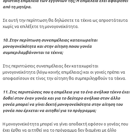
οριστική επιμέλεια των εγγονιών της; Η επιμέλεια έχει αφαιρεθεί
από τη μητέρα.
Σε αυτή την περίπτωση θα δηλώσετε τα τέκνα ως απροστάτευτα
χωρίς να επιλέξετε τη μονογονεϊκότητα.
10. Στην περίπτωση συνεπιμέλειας καταχωρείται
μονογονεϊκότητα και στην αίτηση ποιου γονέα
συμπεριλαμβάνονται τα τέκνα;
Στις περιπτώσεις συνεπιμέλειας δεν καταχωρείται
μονογονεϊκότητα (λόγω κοινής επιμέλειας) και οι γονείς πρέπει να
αποφασίσουν σε τίνος την αίτηση θα συμπεριληφθούν τα τέκνα.
11. Στις περιπτώσεις που η επιμέλεια για το ένα ανήλικο τέκνο έχει
δοθεί στον έναν γονέα και για το δεύτερο ανήλικο στον άλλο
γονέα μπορεί να γίνει δεκτή μονογονεϊκότητα στην αίτηση του
γονέα που έρχεται να αιτηθεί για το πρόγραμμα;
Η μονογονεϊκότητα μπορεί να γίνει αποδεκτή εφόσον ο γονέας που
έχει έρθει να αιτηθεί για το πρόγραμμα δεν διαμένει με άλλο