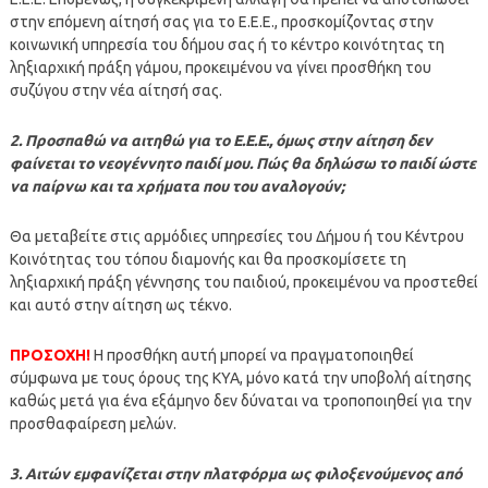
στην επόμενη αίτησή σας για το Ε.Ε.Ε., προσκομίζοντας στην
κοινωνική υπηρεσία του δήμου σας ή το κέντρο κοινότητας τη
ληξιαρχική πράξη γάμου, προκειμένου να γίνει προσθήκη του
συζύγου στην νέα αίτησή σας.
2. Προσπαθώ να αιτηθώ για το Ε.Ε.Ε., όμως στην αίτηση δεν
φαίνεται το νεογέννητο παιδί μου. Πώς θα δηλώσω το παιδί ώστε
να παίρνω και τα χρήματα που του αναλογούν;
Θα μεταβείτε στις αρμόδιες υπηρεσίες του Δήμου ή του Κέντρου
Κοινότητας του τόπου διαμονής και θα προσκομίσετε τη
ληξιαρχική πράξη γέννησης του παιδιού, προκειμένου να προστεθεί
και αυτό στην αίτηση ως τέκνο.
ΠΡΟΣΟΧΗ!
Η προσθήκη αυτή μπορεί να πραγματοποιηθεί
σύμφωνα με τους όρους της ΚΥΑ, μόνο κατά την υποβολή αίτησης
καθώς μετά για ένα εξάμηνο δεν δύναται να τροποποιηθεί για την
προσθαφαίρεση μελών.
3. Αιτών εμφανίζεται στην πλατφόρμα ως φιλοξενούμενος από