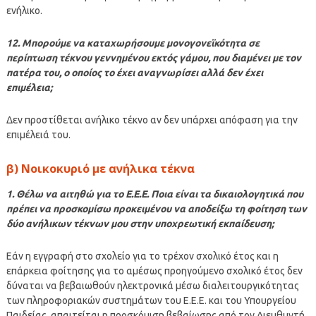
ενήλικο.
12. Μπορούμε να καταχωρήσουμε μονογονεϊκότητα σε
περίπτωση τέκνου γεννημένου εκτός γάμου, που διαμένει με τον
πατέρα του, ο οποίος το έχει αναγνωρίσει αλλά δεν έχει
επιμέλεια;
Δεν προστίθεται ανήλικο τέκνο αν δεν υπάρχει απόφαση για την
επιμέλειά του.
β) Νοικοκυριό με ανήλικα τέκνα
1. Θέλω να αιτηθώ για το Ε.Ε.Ε. Ποια είναι τα δικαιολογητικά που
πρέπει να προσκομίσω προκειμένου να αποδείξω τη φοίτηση των
δύο ανήλικων τέκνων μου στην υποχρεωτική εκπαίδευση;
Εάν η εγγραφή στο σχολείο για το τρέχον σχολικό έτος και η
επάρκεια φοίτησης για το αμέσως προηγούμενο σχολικό έτος δεν
δύναται να βεβαιωθούν ηλεκτρονικά μέσω διαλειτουργικότητας
των πληροφοριακών συστημάτων του Ε.Ε.Ε. και του Υπουργείου
Παιδείας, απαιτείται η προσκόμιση βεβαίωσης από τον Διευθυντή