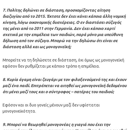
7. Πολίτης δηλώνει σε διάσταση, προσκομίζοντας αίτηση
διαζυγίου από το 2015. Έκτοτε δεν έχει κάνει κάποια άλλη νομική
κίνηση, λόγω οικονομικής δυσχέρειας. Ο εν διαστάσει σύζυγός
της μένει από το 2011 στην Γερμανία. Δεν έχει κάποιο χαρτί
σχετικά με την επιμέλεια των παιδιών, παρά μόνο μια υπεύθυνη
δήλωση από τον σύζυγο. Μπορώ να την δηλώσω ότι είναι σε
διάσταση αλλά και ως μονογονεϊκή;
Μπορείτε να τη δηλώσετε σε διάσταση, όχι όμως ως μονογονεϊκή
εφόσον δεν ρυθμίζεται με κάποιο τρόπο η επιμέλεια.
8. Κυρία άγαμη είναι ζευγάρι με τον φιλοξενούμενό της και έχουν
μαζί ένα παιδί. Επιτρέπεται να αιτηθεί ως μονογονεϊκή δεδομένου
ότι μένει μαζί τους και ο σύντροφος – πατέρας του παιδιού;
Εφόσον και οι δυο γονείς μένουν μαζί δεν υφίσταται
μονογονεϊκότητα.
9. Μπορεί να θεωρηθεί μονογονέας η γιαγιά που έχει την