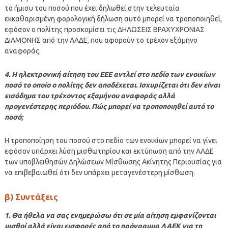
το ήμισυ του ποσού που έχει δηλωθεί στην τελευταία
εκκαθαρισμένη φορολογική δήλωση αυτό μπορεί να τροποποιηθεί,
εφόσον ο πολίτης προσκομίσει τις ΔΗΛΩΣΕΙΣ ΒΡΑΧΥΧΡΟΝΙΑΣ
ΔΙΑΜΟΝΗΣ από την ΑΑΔΕ, που αφορούν το τρέχον εξάμηνο
αναφοράς.
4. Η ηλεκτρονική αίτηση του ΕΕΕ αντλεί στο πεδίο των ενοικίων
ποσό το οποίο ο πολίτης δεν αποδέχεται. Ισχυρίζεται ότι δεν είναι
εισόδημα του τρέχοντος εξαμήνου αναφοράς αλλά
προγενέστερης περιόδου. Πώς μπορεί να τροποποιηθεί αυτό το
ποσό;
Η τροποποίηση του ποσού στο πεδίο των ενοικίων μπορεί να γίνει
εφόσον υπάρχει λύση μισθωτηρίου και εκτύπωση από την ΑΑΔΕ
των υποβλειθησών Δηλώσεων Μίσθωσης Ακίνητης Περιουσίας για
να επιβεβαιωθεί ότι δεν υπάρχει μεταγενέστερη μίσθωση.
β) Συντάξεις
1. Θα ήθελα να σας ενημερώσω ότι σε μία αίτηση εμφανίζονται
μισθοί αλλά είναι εισφορές από το πρόγραμμα ΛΑΕΚ για τη