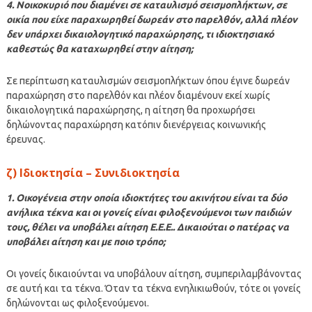
4. Νοικοκυριό που διαμένει σε καταυλισμό σεισμοπλήκτων, σε
οικία που είχε παραχωρηθεί δωρεάν στο παρελθόν, αλλά πλέον
δεν υπάρχει δικαιολογητικό παραχώρησης, τι ιδιοκτησιακό
καθεστώς θα καταχωρηθεί στην αίτηση;
Σε περίπτωση καταυλισμών σεισμοπλήκτων όπου έγινε δωρεάν
παραχώρηση στο παρελθόν και πλέον διαμένουν εκεί χωρίς
δικαιολογητικά παραχώρησης, η αίτηση θα προχωρήσει
δηλώνοντας παραχώρηση κατόπιν διενέργειας κοινωνικής
έρευνας.
ζ) Ιδιοκτησία – Συνιδιοκτησία
1. Οικογένεια στην οποία ιδιοκτήτες του ακινήτου είναι τα δύο
ανήλικα τέκνα και οι γονείς είναι φιλοξενούμενοι των παιδιών
τους, θέλει να υποβάλει αίτηση Ε.Ε.Ε.. Δικαιούται ο πατέρας να
υποβάλει αίτηση και με ποιο τρόπο;
Οι γονείς δικαιούνται να υποβάλουν αίτηση, συμπεριλαμβάνοντας
σε αυτή και τα τέκνα. Όταν τα τέκνα ενηλικιωθούν, τότε οι γονείς
δηλώνονται ως φιλοξενούμενοι.