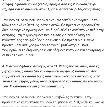
αίτηση. Εφόσον νοικιάζει διαμέρισμα από τις 2 Ιουνίου μέχρι
σήμερα και το δηλώνει στο Ε1, γιατί φαίνεται φιλοξενούμενος;
Στις περιπτώσεις που υπάρχει αναντιστοιχία αναφορικά με το
ιδιοκτησιακό καθεστώς, τότε ο αιτών θα πρέπει να προσκομίσει
δικαιολογητικά προκειμένου να διορθωθεί το αντίστοιχο πεδίο της
αίτησης. Στη συγκεκριμένη περίπτωση για την αλλαγή του
καθεστώτος από φιλοξενία σε ενοίκιο, θα πρέπει ο αιτών να
προσκομίσει αντίγραφο ηλεκτρονικού μισθωτηρίου που
τεκμηριώνει τη διαμονή σε ενοικιαζόμενη κατοικία και λογαριασμό
ΔΕΚΟ στο όνομά του.
4. Ο αιτών δηλώνει άστεγος στο Ε1. Φιλοξενείται όμως από τη
μητέρα του, η οποία δεν τον δηλώνει ως φιλοξενούμενο. Δεν
συμμετέχει σε κάποια δομή που απευθύνεται σε άστεγους ούτε
είναι καταγεγραμμένος ως άστεγος από την υπηρεσία του δήμου
του. Τι κάνουμε σε αυτή την περίπτωση;
Στις περιπτώσεις που υπάρχουν αμφιβολίες σχετικά με την
πραγματική κατάσταση του πολίτη, μπορεί να διεξαχθεί κοινωνική