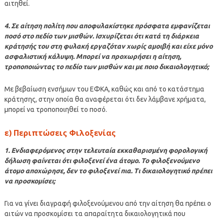
αιτηθεί.
4. Σε αίτηση πολίτη που αποφυλακίστηκε πρόσφατα εμφανίζεται
ποσό στο πεδίο των μισθών. Ισχυρίζεται ότι κατά τη διάρκεια
κράτησής του στη φυλακή εργαζόταν χωρίς αμοιβή και είχε μόνο
ασφαλιστική κάλυψη. Μπορεί να προχωρήσει η αίτηση,
τροποποιώντας το πεδίο των μισθών και με ποιο δικαιολογητικό;
Με βεβαίωση ενσήμων του ΕΦΚΑ, καθώς και από το κατάστημα
κράτησης, στην οποία θα αναφέρεται ότι δεν λάμβανε χρήματα,
μπορεί να τροποποιηθεί το ποσό.
ε) Περιπτώσεις Φιλοξενίας
1. Ενδιαφερόμενος στην τελευταία εκκαθαρισμένη φορολογική
δήλωση φαίνεται ότι φιλοξενεί ένα άτομο. Το φιλοξενούμενο
άτομο αποχώρησε, δεν το φιλοξενεί πια. Τι δικαιολογητικό πρέπει
να προσκομίσει;
Για να γίνει διαγραφή φιλοξενούμενου από την αίτηση θα πρέπει ο
αιτών να προσκομίσει τα απαραίτητα δικαιολογητικά που