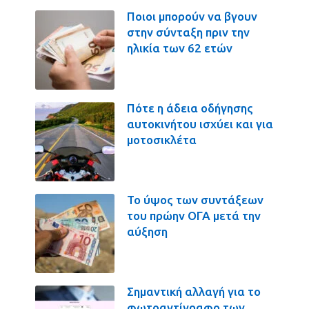
Ποιοι μπορούν να βγουν
στην σύνταξη πριν την
ηλικία των 62 ετών
Πότε η άδεια οδήγησης
αυτοκινήτου ισχύει και για
μοτοσικλέτα
Το ύψος των συντάξεων
του πρώην ΟΓΑ μετά την
αύξηση
Σημαντική αλλαγή για το
φωτοαντίγραφο των