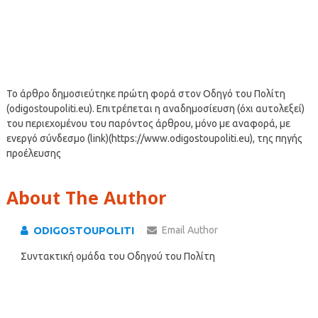
Το άρθρο δημοσιεύτηκε πρώτη φορά στον Οδηγό του Πολίτη
(odigostoupoliti.eu). Επιτρέπεται η αναδημοσίευση (όχι αυτολεξεί)
του περιεχομένου του παρόντος άρθρου, μόνο με αναφορά, με
ενεργό σύνδεσμο (link)(https://www.odigostoupoliti.eu), της πηγής
προέλευσης
About The Author
ODIGOSTOUPOLITI
Email Author
Συντακτική ομάδα του Οδηγού του Πολίτη