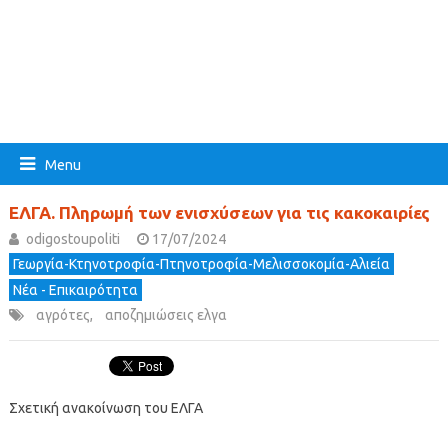
Menu
ΕΛΓΑ. Πληρωμή των ενισχύσεων για τις κακοκαιρίες
odigostoupoliti
17/07/2024
Γεωργία-Κτηνοτροφία-Πτηνοτροφία-Μελισσοκομία-Αλιεία
Νέα - Επικαιρότητα
αγρότες
,
αποζημιώσεις ελγα
Σχετική ανακοίνωση του ΕΛΓΑ