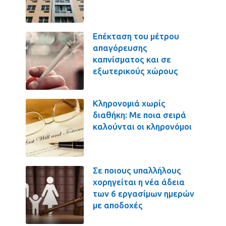
Επέκταση του μέτρου
απαγόρευσης
καπνίσματος και σε
εξωτερικούς χώρους
Κληρονομιά χωρίς
διαθήκη: Με ποια σειρά
καλούνται οι κληρονόμοι
Σε ποιους υπαλλήλους
χορηγείται η νέα άδεια
των 6 εργασίμων ημερών
με αποδοχές