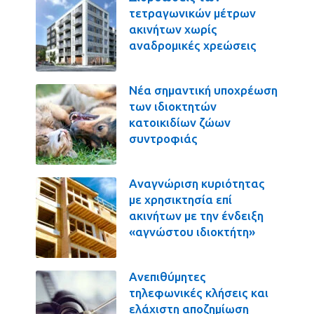
τετραγωνικών μέτρων
ακινήτων χωρίς
αναδρομικές χρεώσεις
Νέα σημαντική υποχρέωση
των ιδιοκτητών
κατοικιδίων ζώων
συντροφιάς
Αναγνώριση κυριότητας
με χρησικτησία επί
ακινήτων με την ένδειξη
«αγνώστου ιδιοκτήτη»
Ανεπιθύμητες
τηλεφωνικές κλήσεις και
ελάχιστη αποζημίωση