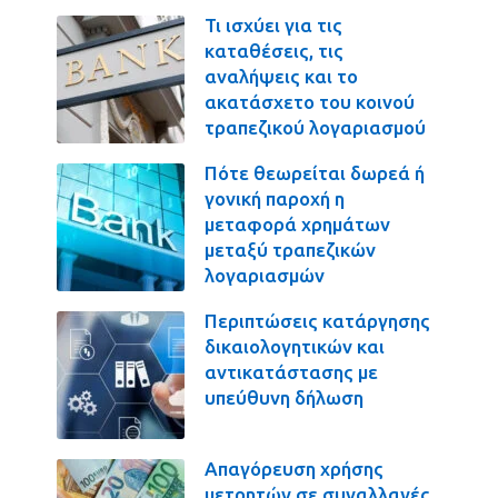
Τι ισχύει για τις
καταθέσεις, τις
αναλήψεις και το
ακατάσχετο του κοινού
τραπεζικού λογαριασμού
Πότε θεωρείται δωρεά ή
γονική παροχή η
μεταφορά χρημάτων
μεταξύ τραπεζικών
λογαριασμών
Περιπτώσεις κατάργησης
δικαιολογητικών και
αντικατάστασης με
υπεύθυνη δήλωση
Απαγόρευση χρήσης
μετρητών σε συναλλαγές