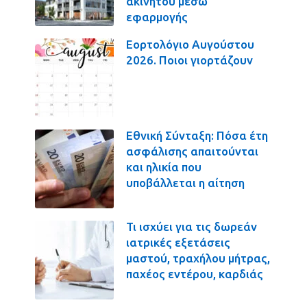
ακινήτου μέσω
εφαρμογής
Εορτολόγιο Αυγούστου
2026. Ποιοι γιορτάζουν
Εθνική Σύνταξη: Πόσα έτη
ασφάλισης απαιτούνται
και ηλικία που
υποβάλλεται η αίτηση
Τι ισχύει για τις δωρεάν
ιατρικές εξετάσεις
μαστού, τραχήλου μήτρας,
παχέος εντέρου, καρδιάς