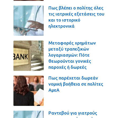
Πως βλέπει ο πολίτης όλες
τις ιατρικές εξετάσεις του
και το ιστορικό
ηλεκτρονικά
Μεταφορές χρημάτων
μεταξύ τραπεζικών
λογαριασμών: Πότε
θεωρούνται γονικές
παροχές ή δωρεές
Πως παρέχεται δωρεάν
νομική βοήθεια σε πολίτες
ΑμεΑ
Ραντεβού για γιατρούς