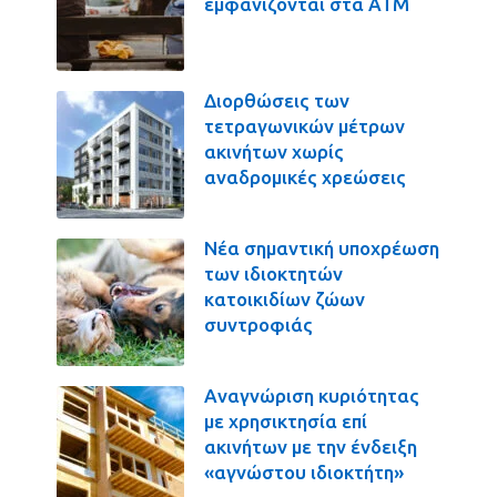
εμφανίζονται στα ΑΤΜ
Διορθώσεις των
τετραγωνικών μέτρων
ακινήτων χωρίς
αναδρομικές χρεώσεις
Νέα σημαντική υποχρέωση
των ιδιοκτητών
κατοικιδίων ζώων
συντροφιάς
Αναγνώριση κυριότητας
με χρησικτησία επί
ακινήτων με την ένδειξη
«αγνώστου ιδιοκτήτη»