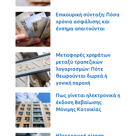
Επικουρική σύνταξη: Πόσα
χρόνια ασφάλισης και
ένσημα απαιτούνται
Μεταφορές χρημάτων
μεταξύ τραπεζικών
λογαριασμών: Πότε
θεωρούνται δωρεά ή
γονική παροχή
Πως γίνεται ηλεκτρονικά η
έκδοση Βεβαίωσης
Μόνιμης Κατοικίας
Ηλεκτρονική αίτηση,