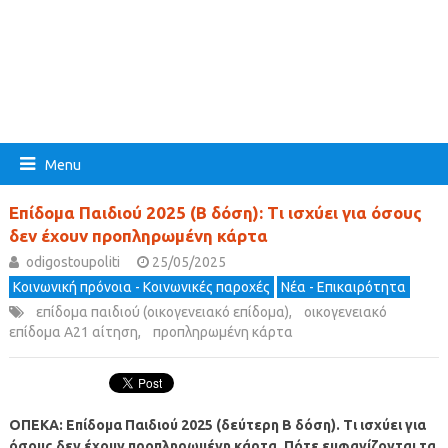
Menu
Επίδομα Παιδιού 2025 (Β δόση): Τι ισχύει για όσους
δεν έχουν προπληρωμένη κάρτα
odigostoupoliti
25/05/2025
Κοινωνική πρόνοια - Κοινωνικές παροχές
Νέα - Επικαιρότητα
επίδομα παιδιού (οικογενειακό επίδομα)
,
οικογενειακό
επίδομα Α21 αίτηση
,
προπληρωμένη κάρτα
ΟΠΕΚΑ: Επίδομα Παιδιού 2025 (δεύτερη Β δόση). Τι ισχύει για
όσους δεν έχουν προπληρωμένη κάρτα. Πότε εμφανίζονται τα