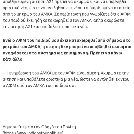
αποθηκευμένη αίτηση Α21 πρέπει να ακυρωθεί και να υποβληθεί
οριστικά νέα, ώστε να αντληθούν εκ νέου τα διορθωμένα στοιχεία
από το μητρώο του ΑΜΚΑ. Σε περίπτωση που γνωρίζετε ότι ο ΑΦΜ
του παιδιού έχει ήδη καταχωρηθεί στον ΑΜΚΑ, απλά ακυρώστε
την αίτηση Α21 και υποβάλετε οριστικά νέα.
Ενώ ο ΑΦΜ του παιδιού μου έχει καταχωρηθεί από σήμερα στο
μητρώο του ΑΜΚΑ, η αίτηση δεν μπορεί να υποβληθεί ακόμη και
αναφέρεται στο σύστημα ως επισήμανση. Πρέπει να κάνω
κάτι άλλο;
– Η ενημέρωση του ΑΜΚΑ με τον ΑΦΜ είναι άμεση. Ακυρώστε την
αίτηση και υποβάλετε οριστικά μια νέα, ώστε να αντληθεί εκ νέου
ο ΑΦΜ από τον ΑΜΚΑ του παιδιού σας
Δημοσιεύτηκε στον Οδηγό του Πολίτη
(https://www.odigostoupoliti.eu)