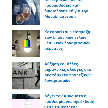
προϋποθέσεις και
δικαιολογητικά για την
Μεταδημότευση
Καταργείται η είσπραξη
των δημοτικών τελών
μέσω των λογαριασμών
ρεύματος
Αύξηση και άλλες
σημαντικές αλλαγές στο
ακατάσχετο τραπεζικών
λογαριασμών
Λήγει τον Αύγουστο η
προθεσμία για την έκδοση
νέας ταυτότητας