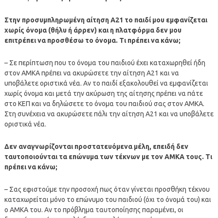
Στην προσυμπληρωμένη αίτηση Α21 το παιδί μου εμφανίζεται
χωρίς όνομα (θήλυ ή άρρεν) και η πλατφόρμα δεν μου
επιτρέπει να προσθέσω το όνομα. Τι πρέπει να κάνω;
– Σε περίπτωση που το όνομα του παιδιού έχει καταχωρηθεί ήδη
στον ΑΜΚΑ πρέπει να ακυρώσετε την αίτηση Α21 και να
υποβάλετε οριστικά νέα. Αν το παιδί εξακολουθεί να εμφανίζεται
χωρίς όνομα και μετά την ακύρωση της αίτησης πρέπει να πάτε
στο ΚΕΠ και να δηλώσετε το όνομα του παιδιού σας στον ΑΜΚΑ.
Στη συνέχεια να ακυρώσετε πάλι την αίτηση Α21 και να υποβάλετε
οριστικά νέα.
Δεν αναγνωρίζονται προστατευόμενα μέλη, επειδή δεν
ταυτοποιούνται τα επώνυμα των τέκνων με τον ΑΜΚΑ τους. Τι
πρέπει να κάνω;
– Σας εφιστούμε την προσοχή πως όταν γίνεται προσθήκη τέκνου
καταχωρείται μόνο το επώνυμο του παιδιού (όχι το όνομά του) και
ο ΑΜΚΑ του. Αν το πρόβλημα ταυτοποίησης παραμένει, οι