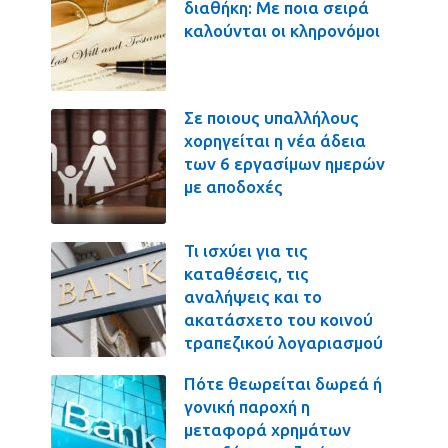
διαθήκη: Με ποια σειρά
καλούνται οι κληρονόμοι
Σε ποιους υπαλλήλους
χορηγείται η νέα άδεια
των 6 εργασίμων ημερών
με αποδοχές
Τι ισχύει για τις
καταθέσεις, τις
αναλήψεις και το
ακατάσχετο του κοινού
τραπεζικού λογαριασμού
Πότε θεωρείται δωρεά ή
γονική παροχή η
μεταφορά χρημάτων