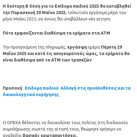
Η δεύτερη Β
δόση
για το Επίδομα παιδιού 2025 θα καταβληθεί
την Παρασκευή 30 Μαΐου 2025
, τελευταία εργάσιμη μέρα του
μήνα Μαΐου 2025, σε όσους θα υποβάλλουν νέα αίτηση
Πότε εμφανίζονται διαθέσιμα τα χρήματα στα ΑΤΜ
Την προηγούμενη της πληρωμής,
εργάσιμη
ημέρα
Πέμπτη 29
Μαΐου 2025
και κατά τις απογευματινές ώρες, τα χρήματα θα
είναι διαθέσιμα από τα ΑΤΜ των τραπεζών
Προσοχή
:
Επίδομα παιδιού. Αλλαγή στις προϋποθέσεις και τα
δικαιολογητικά χορήγησης
Ο ΟΠΕΚΑ θέλοντας να διευκολύνει τους πολίτες στη διαδικασία
συμπλήρωσης σωστά της αίτησή τους, θεώρησε χρήσιμο να
αναδείξει
βασικές ερωταπαντήσεις.