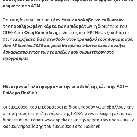
χρήματα στα ΑΤΜ
Για τους δικαιούχους που
δεν έχουν προλάβει να εκδώσουν
την προπληρωμένη κάρτα των επιδομάτων,
η διοικήτρια του
ΟΠΕΚΑ, κα
Φαίη Καρποδίνη,
μιλώντας στο ΕΡΤNews ξεκαθάρισε
ότι «
τα χρήματα θα πιστωθούν στον τραπεζικό τους λογαριασμό
.
Από 15 Ιουνίου 2025 και μετά θα πρέπει όλοι να έχουν ανοίξει
λογαριασμό εντός των τραπεζών που συμμετέχουν στο
πρόγραμμα
»
Ηλεκτρονική πλατφόρμα για την υποβολή της αίτησης Α21 –
Επίδομα Παιδιού.
Οι δικαιούχοι του Επιδόματος Παιδιού μπορούν να υποβάλλουν την
αίτησή τους στην πλατφόρμα της ΗΔΙΚΑ, www.idika.gr, ή μέσω του
διαδικτυακού τόπου, www.opeka.gr, με την χρήση των προσωπικών
κωδικών πρόσβασης του δικαιούχου στο Taxisnet.