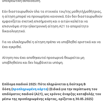
υποχρεωτική εκπαίδευση.
Εάν διασταυρωθούν όλα τα στοιχεία του/της μαθητή/μαθήτριας,
η αίτηση μπορεί να προχωρήσει κανονικά. Εάν δεν διασταυρωθούν
εμφανίζεται σχετική επισήμανση και ο αιτών καλείται να
επισυνάψει στην ηλεκτρονική αίτηση Α21 το απαραίτητο
δικαιολογητικό.
Για να ολοκληρωθεί η αίτηση πρέπει να υποβληθεί οριστικά και να
έχει εγκριθεί.
Αίτηση που έχει αποθηκευτεί προσωρινά θεωρείται μη
υποβληθείσα και δεν λαμβάνεται υπόψη.
Επίδομα παιδιού 2025: Πότε πληρώνεται η δεύτερη Β
δόση (
προπληρωμένη κάρτα
) (Ειδικά για την περίπτωση του
επιδόματος παιδιού (Α21), ως χρόνος έναρξης καταβολής του
μέσω της προπληρωμένης κάρτας, ορίζεται η 30.05.2025)