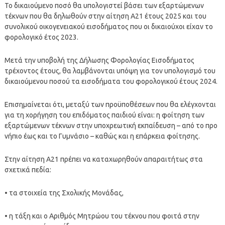
Το δικαιούμενο ποσό θα υπολογιστεί βάσει των εξαρτώμενων
τέκνων που θα δηλωθούν στην αίτηση Α21 έτους 2025 και του
συνολικού οικογενειακού εισοδήματος που οι δικαιούχοι είχαν το
φορολογικό έτος 2023.
Μετά την υποβολή της Δήλωσης Φορολογίας Εισοδήματος
τρέχοντος έτους, θα λαμβάνονται υπόψη για τον υπολογισμό του
δικαιούμενου ποσού τα εισοδήματα του φορολογικού έτους 2024.
Επισημαίνεται ότι, μεταξύ των προϋποθέσεων που θα ελέγχονται
για τη χορήγηση του επιδόματος παιδιού είναι: η φοίτηση των
εξαρτώμενων τέκνων στην υποχρεωτική εκπαίδευση – από το προ
νήπιο έως και το Γυμνάσιο – καθώς και η επάρκεια φοίτησης.
Στην αίτηση Α21 πρέπει να καταχωρηθούν απαραιτήτως στα
σχετικά πεδία:
• τα στοιχεία της Σχολικής Μονάδας,
• η τάξη και ο Αριθμός Μητρώου του τέκνου που φοιτά στην