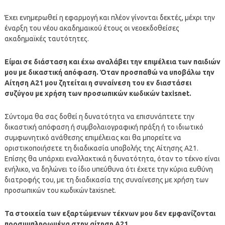
Έχει ενημερωθεί η εφαρμογή και πλέον γίνονται δεκτές, μέχρι την
έναρξη του νέου ακαδημαικού έτους οι νεοεκδοθείσες
ακαδημαϊκές ταυτότητες.
Είμαι σε διάσταση και έχω αναλάβει την επιμέλεια των παιδιών
μου με δικαστική απόφαση. Όταν προσπαθώ να υποβάλω την
Αίτηση Α21 μου ζητείται η συναίνεση του εν διαστάσει
συζύγου με χρήση των προσωπικών κωδικών taxisnet.
Σύντομα θα σας δοθεί η δυνατότητα να επισυνάπτετε την
δικαστική απόφαση ή συμβολαιογραφική πράξη ή το ιδιωτικό
συμφωνητικό ανάθεσης επιμέλειας και θα μπορείτε να
οριστικοποιήσετε τη διαδικασία υποβολής της Αίτησης Α21.
Επίσης θα υπάρχει εναλλακτικά η δυνατότητα, όταν το τέκνο είναι
ενήλικο, να δηλώνει το ίδιο υπεύθυνα ότι έχετε την κύρια ευθύνη
διατροφής του, με τη διαδικασία της συναίνεσης με χρήση των
προσωπικών του κωδικών taxisnet.
Τα στοιχεία των εξαρτώμενων τέκνων μου δεν εμφανίζονται
προσυμπληρωμένα στην αίτηση Α21.