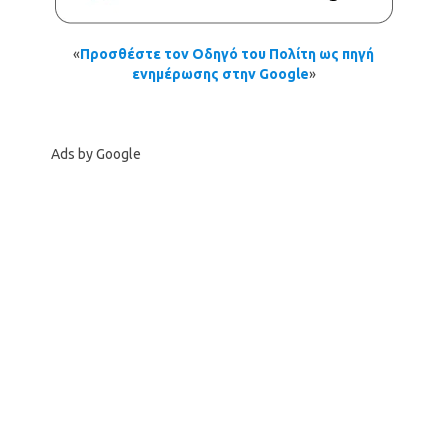
«
Προσθέστε τον Οδηγό του Πολίτη ως πηγή
ενημέρωσης στην Google
»
Ads by Google