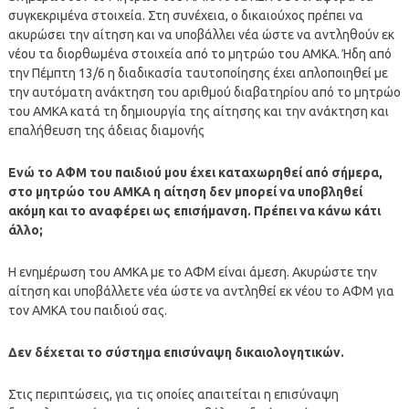
συγκεκριμένα στοιχεία. Στη συνέχεια, ο δικαιούχος πρέπει να
ακυρώσει την αίτηση και να υποβάλλει νέα ώστε να αντληθούν εκ
νέου τα διορθωμένα στοιχεία από το μητρώο του ΑΜΚΑ. Ήδη από
την Πέμπτη 13/6 η διαδικασία ταυτοποίησης έχει απλοποιηθεί με
την αυτόματη ανάκτηση του αριθμού διαβατηρίου από το μητρώο
του ΑΜΚΑ κατά τη δημιουργία της αίτησης και την ανάκτηση και
επαλήθευση της άδειας διαμονής
Ενώ το ΑΦΜ του παιδιού μου έχει καταχωρηθεί από σήμερα,
στο μητρώο του ΑΜΚΑ η αίτηση δεν μπορεί να υποβληθεί
ακόμη και το αναφέρει ως επισήμανση. Πρέπει να κάνω κάτι
άλλο;
Η ενημέρωση του ΑΜΚΑ με το ΑΦΜ είναι άμεση. Ακυρώστε την
αίτηση και υποβάλλετε νέα ώστε να αντληθεί εκ νέου το ΑΦΜ για
τον ΑΜΚΑ του παιδιού σας.
Δεν δέχεται το σύστημα επισύναψη δικαιολογητικών.
Στις περιπτώσεις, για τις οποίες απαιτείται η επισύναψη