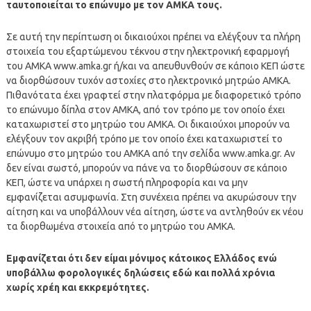
ταυτοποιείται το επώνυμο με τον ΑΜΚΑ τους.
Σε αυτή την περίπτωση οι δικαιούχοι πρέπει να ελέγξουν τα πλήρη
στοιχεία του εξαρτώμενου τέκνου στην ηλεκτρονική εφαρμογή
του ΑΜΚΑ www.amka.gr ή/και να απευθυνθούν σε κάποιο ΚΕΠ ώστε
να διορθώσουν τυχόν αστοχίες στο ηλεκτρονικό μητρώο ΑΜΚΑ.
Πιθανότατα έχει γραφτεί στην πλατφόρμα με διαφορετικό τρόπο
το επώνυμο δίπλα στον ΑΜΚΑ, από τον τρόπο με τον οποίο έχει
καταχωριστεί στο μητρώο του ΑΜΚΑ. Οι δικαιούχοι μπορούν να
ελέγξουν τον ακριβή τρόπο με τον οποίο έχει καταχωριστεί το
επώνυμο στο μητρώο του ΑΜΚΑ από την σελίδα www.amka.gr. Αν
δεν είναι σωστό, μπορούν να πάνε να το διορθώσουν σε κάποιο
ΚΕΠ, ώστε να υπάρχει η σωστή πληροφορία και να μην
εμφανίζεται ασυμφωνία. Στη συνέχεια πρέπει να ακυρώσουν την
αίτηση και να υποβάλλουν νέα αίτηση, ώστε να αντληθούν εκ νέου
τα διορθωμένα στοιχεία από το μητρώο του ΑΜΚΑ.
Εμφανίζεται ότι δεν είμαι μόνιμος κάτοικος Ελλάδος ενώ
υποβάλλω φορολογικές δηλώσεις εδώ και πολλά χρόνια
χωρίς χρέη και εκκρεμότητες.