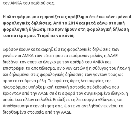
τον ΑΜΚΑ του παιδιού σας.
Η πλατφόρμα μου εμφανίζει ως πρόβλημα ότι έχω κάνει μόνο 4
φορολογικές δηλώσεις. Από το 2014 και μετά κάνω ατομική
φορολογική δήλωση. Πιο πριν ήμουν στη φορολογική δήλωση
του πατέρα μου. Τι πρέπει να κάνω;
Εφόσον έχουν καταχωρηθεί στις φορολογικές δηλώσεις των
γονέων οι ΑΜΚΑ των τότε προστατευόμενων μελών, η ΑΑΔΕ
διεξάγει τον σχετικό έλεγχο με τον αριθμό του ΑΜΚΑ και
επιστρέφει το αποτέλεσμα, αν ο νυν αιτών ή η σύζυγος του ήταν ή
όχι δηλωμένοι στις φορολογικές δηλώσεις των γονέων τους ως
προστατευόμενα μέλη. Τις πρώτες ώρες λειτουργίας της
πλατφόρμας υπήρξε μικρή τεχνική αστοχία σε δεδομένα που
έρχονταν από την ΑΑΔΕ σε ότι αφορά τον συγκεκριμένο έλεγχο, η
οποία έχει πλέον επιλυθεί. Επιλέξτε τη λειτουργία «Έλεγχος και
Αποθήκευση» στην αίτηση σας, ώστε να αντληθούν εκ νέου τα
διορθωμένα στοιχεία από την ΑΑΔΕ.