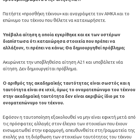
Πατήστε «προσθήκη τέκνου» και αναγράψετε τον ΑΜΚΑ και το
επώνυμο του τέκνου που θέλετε να καταχωρήσετε.
Υπέβαλα αίτηση η οποία εγκρίθηκε και εκ των υστέρων
διαπίστωσα ότι καταχώρησα στοιχεία που πρέπει να
αλλάξουν, τι πρέπει να κάνω; Θα δημιουργηθεί πρόβλημα;
Ακυρώνετε την υποβληθείσα αίτηση Α21 και υποβάλετε νέα
αίτηση. Δεν δημιουργείται πρόβλημα.
Ο αριθμός της ακαδημαϊκής ταυτότητας είναι σωστός και η
ταυτότητα είναι σε ισχύ, όμως το ονοματεπώνυμο του τέκνου
στην ακαδημαϊκή ταυτότητα δεν είναι ακριβώς ίδιο με το
ονοματεπώνυμο του τέκνου.
Εφόσον η ταυτοποίηση εξακολουθεί να μην είναι εφικτή μετά από
τις πρόσφατες αλλαγές στον έλεγχο των στοιχείων που έχουν
ενσωματωθεί στην εφαρμογή, απευθυνθείτε στη Γραμματεία της
σχολής για τη διόρθωση των στοιχείων ταυτότητας του τέκνου