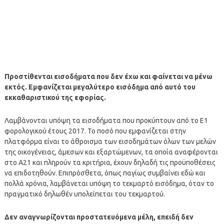
Προστίθενται εισοδήματα που δεν έχω και φαίνεται να μένω
εκτός. Εμφανίζεται μεγαλύτερο εισόδημα από αυτό του
εκκαθαριστικού της εφορίας.
Λαμβάνονται υπόψη τα εισοδήματα που προκύπτουν από το Ε1
φορολογικού έτους 2017. Το ποσό που εμφανίζεται στην
πλατφόρμα είναι το άθροισμα των εισοδημάτων όλων των μελών
της οικογένειας, άμεσων και εξαρτώμενων, τα οποία αναφέρονται
στο Α21 και πληρούν τα κριτήρια, έχουν δηλαδή τις προϋποθέσεις
να επιδοτηθούν. Επιπρόσθετα, όπως παγίως συμβαίνει εδώ και
πολλά χρόνια, λαμβάνεται υπόψη το τεκμαρτό εισόδημα, όταν το
πραγματικό δηλωθέν υπολείπεται του τεκμαρτού.
Δεν αναγνωρίζονται προστατευόμενα μέλη, επειδή δεν