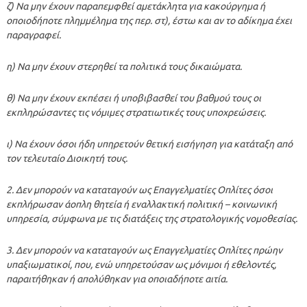
ζ) Να μην έχουν παραπεμφθεί αμετάκλητα για κακούργημα ή
οποιοδήποτε πλημμέλημα της περ. στ), έστω και αν το αδίκημα έχει
παραγραφεί.
η) Να μην έχουν στερηθεί τα πολιτικά τους δικαιώματα.
θ) Να μην έχουν εκπέσει ή υποβιβασθεί του βαθμού τους οι
εκπληρώσαντες τις νόμιμες στρατιωτικές τους υποχρεώσεις.
ι) Να έχουν όσοι ήδη υπηρετούν θετική εισήγηση για κατάταξη από
τον τελευταίο Διοικητή τους.
2. Δεν μπορούν να καταταγούν ως Επαγγελματίες Οπλίτες όσοι
εκπλήρωσαν άοπλη θητεία ή εναλλακτική πολιτική – κοινωνική
υπηρεσία, σύμφωνα με τις διατάξεις της στρατολογικής νομοθεσίας.
3. Δεν μπορούν να καταταγούν ως Επαγγελματίες Οπλίτες πρώην
υπαξιωματικοί, που, ενώ υπηρετούσαν ως μόνιμοι ή εθελοντές,
παραιτήθηκαν ή απολύθηκαν για οποιαδήποτε αιτία.