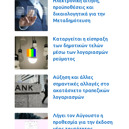
Ηλεκτρονική αίτηση,
προϋποθέσεις και
δικαιολογητικά για την
Μεταδημότευση
Καταργείται η είσπραξη
των δημοτικών τελών
μέσω των λογαριασμών
ρεύματος
Αύξηση και άλλες
σημαντικές αλλαγές στο
ακατάσχετο τραπεζικών
λογαριασμών
Λήγει τον Αύγουστο η
προθεσμία για την έκδοση
νέας ταυτότητας