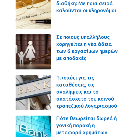
διαθήκη: Με ποια σειρά
καλούνται οι κληρονόμοι
Σε ποιους υπαλλήλους
χορηγείται η νέα άδεια
των 6 εργασίμων ημερών
με αποδοχές
Τι ισχύει για τις
καταθέσεις, τις
αναλήψεις και το
ακατάσχετο του κοινού
τραπεζικού λογαριασμού
Πότε θεωρείται δωρεά ή
γονική παροχή η
μεταφορά χρημάτων