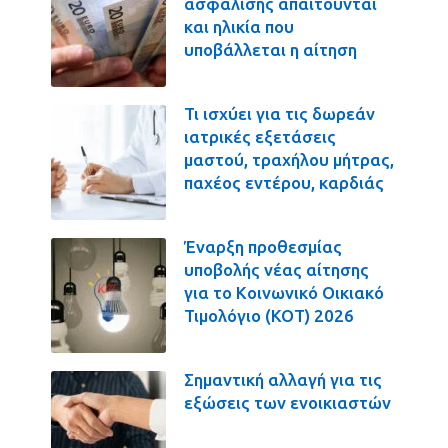
ασφάλισης απαιτούνται
και ηλικία που
υποβάλλεται η αίτηση
Τι ισχύει για τις δωρεάν
ιατρικές εξετάσεις
μαστού, τραχήλου μήτρας,
παχέος εντέρου, καρδιάς
Έναρξη προθεσμίας
υποβολής νέας αίτησης
για το Κοινωνικό Οικιακό
Τιμολόγιο (ΚΟΤ) 2026
Σημαντική αλλαγή για τις
εξώσεις των ενοικιαστών