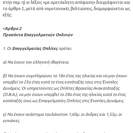
στην περ. η) οι λέξεις «με αμετάκλητη απόφαση» διαγράφονται και
το άρθρο 2, μετά από νομοτεχνικές βελτιώσεις, διαμορφώνεται ως
εξής:
«
Άρθρο 2
Προσόντα Επαγγελματιών Οπλιτών
1. Οι
Επαγγελματίες Οπλίτες
πρέπει:
α) Να έχουν την ελληνική ιθαγένεια.
β) Να έχουν συμπληρώσει το 18ο έτος της ηλικίας και να μην έχουν
υπερβεί το 25ο έτος κατά το έτος κατάταξής τους στις Ένοπλες
Δυνάμεις. Οι υπηρετούντες ως Οπλίτες Βραχείας Ανακατάταξης
(Ο.Β.Α.), να μην έχουν υπερβεί το 28ο έτος της ηλικίας κατά το έτος
κατάταξής τους ως Επαγγελματίες Οπλίτες στις Ένοπλες Δυνάμεις.
γ) Να έχουν ανάστημα τουλάχιστον 1,60μ. οι άνδρες και 1,55μ. οι
γυναίκες.