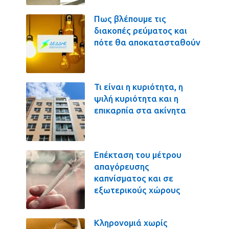
Πως βλέπουμε τις
διακοπές ρεύματος και
πότε θα αποκατασταθούν
Τι είναι η κυριότητα, η
ψιλή κυριότητα και η
επικαρπία στα ακίνητα
Επέκταση του μέτρου
απαγόρευσης
καπνίσματος και σε
εξωτερικούς χώρους
Κληρονομιά χωρίς