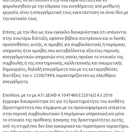
φορολογηθούν με την κλίμακα του εισοδήματος από μισθωτή
εργασία, είναι η επαγγελματική τους εγκατάσταση να είναι ίδια με
την κατοικία τους.
Επίσης, με την ίδια ως άνω εγκύκλιο διευκρινίστηκε ότι υπάγονται
στην ανωτέρω διάταξη, εφόσον βέβαια συντρέχουν και οι λοιπές
προϋποθέσεις αυτής, οι αμοιβές για συμβουλευτικές ή παρόμοιες
υπηρεσίες ήτοι αμοιβές που καταβάλλονται εξαιτίας παροχής
επαγγελματικών υπηρεσιών στις οποίες προέχει το στοιχείο της
συμβουλής ή της επιστημονικής, καλλιτεχνικής και πνευματικής
δημιουργίας, δηλαδή επαγγέλματα που με τις καταργηθείσες
διατάξεις του ν. 2238/1994, χαρακτηρίζονταν ως ελευθέρια
επαγγέλματα.
Επιπλέον, με το με Α.Π. ΔΕΑΦ Α 1047466 ΕΞ2016/24.3.2016
έγγραφο διευκρινίστηκε ότι για τη δραστηριότητα του συνθέτη
(δραστηριότητα που σύμφωνα με τα προαναφερόμενα υπάγεται
στην παροχή συμβουλευτικών ή παρόμοιων υπηρεσιών) και μόνο
το στοιχείο της πρόθεσης άσκησης της δραστηριότητας αυτής,
από τη στιγμή που δεν έχει ευκαιριακό και παρεπόμενο χαρακτήρα,