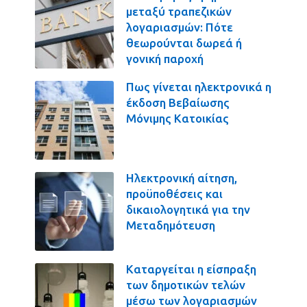
μεταξύ τραπεζικών
λογαριασμών: Πότε
θεωρούνται δωρεά ή
γονική παροχή
Πως γίνεται ηλεκτρονικά η
έκδοση Βεβαίωσης
Μόνιμης Κατοικίας
Ηλεκτρονική αίτηση,
προϋποθέσεις και
δικαιολογητικά για την
Μεταδημότευση
Καταργείται η είσπραξη
των δημοτικών τελών
μέσω των λογαριασμών