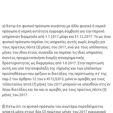
α) Έστω ότι φυσικό πρόσωπο συνάπτει με άλλο φυσικό ή νομικό
πρόσωπο ή νομική οντότητα έγγραφη σύμβαση για την παροχή
υπηρεσιών διερμηνέα από 1.1.2017 μέχρι και 31.12.2017. Το ως άνω
φυσικό πρόσωπο παρέχει τις υπηρεσίες αυτές χωρίς έναρξη για
τους πρώτους πέντε (5) μήνες του 2017, ενώ για τους υπόλοιπους
μήνες του ιδίου έτους συνεχίζει να παρέχει τις ίδιες υπηρεσίες
έχοντας πραγματοποιήσει έναρξη επιχειρηματικής
δραστηριότητας ως διερμηνέας από 1.6.2017. Στην περίπτωση
αυτή, και υπό την επιφύλαξη της τήρησης και των υπόλοιπων
προϋποθέσεων που ορίζουν οι διατάξεις της περίπτωσης στ’ της
παρ.2 του άρθρου 12 του ν.4172/2013, μόνο οι αμοιβές για τους
τελευταίους επτά (7) μήνες του 2017 μπορούν να υπαχθούν στις εν
λόγω διατάξεις και όχι και οι αμοιβές για τους πρώτους πέντε (5)
μήνες του 2017.
β) Έστω ότι το φυσικό πρόσωπο του ανωτέρω παραδείγματος
αποκτά μέσα στους δύο (2) πρώτους μήνες του 2017 ευκαιριακό