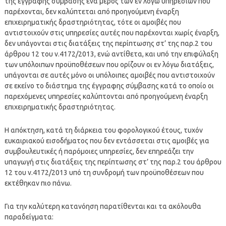
της έγγραφης σύμβασης ένα μέρος των εν λόγω υπηρεσιών που
παρέχονται, δεν καλύπτεται από προηγούμενη έναρξη
επιχειρηματικής δραστηριότητας, τότε οι αμοιβές που
αντιστοιχούν στις υπηρεσίες αυτές που παρέχονται χωρίς έναρξη,
δεν υπάγονται στις διατάξεις της περίπτωσης στ’ της παρ.2 του
άρθρου 12 του ν.4172/2013, ενώ αντίθετα, και υπό την επιφύλαξη
των υπόλοιπων προϋποθέσεων που ορίζουν οι εν λόγω διατάξεις,
υπάγονται σε αυτές μόνο οι υπόλοιπες αμοιβές που αντιστοιχούν
σε εκείνο το διάστημα της έγγραφης σύμβασης κατά το οποίο οι
παρεχόμενες υπηρεσίες καλύπτονται από προηγούμενη έναρξη
επιχειρηματικής δραστηριότητας.
Η απόκτηση, κατά τη διάρκεια του φορολογικού έτους, τυχόν
ευκαιριακού εισοδήματος που δεν εντάσσεται στις αμοιβές για
συμβουλευτικές ή παρόμοιες υπηρεσίες, δεν επηρεάζει την
υπαγωγή στις διατάξεις της περίπτωσης στ’ της παρ.2 του άρθρου
12 του ν.4172/2013 υπό τη συνδρομή των προϋποθέσεων που
εκτέθηκαν πιο πάνω.
Για την καλύτερη κατανόηση παρατίθενται και τα ακόλουθα
παραδείγματα: