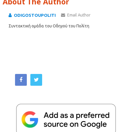
About The Author
ODIGOSTOUPOLITI
Email Author
Συντακτική ομάδα του Οδηγού του Πολίτη