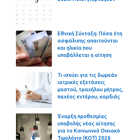
Εθνική Σύνταξη: Πόσα έτη
ασφάλισης απαιτούνται
και ηλικία που
υποβάλλεται η αίτηση
Τι ισχύει για τις δωρεάν
ιατρικές εξετάσεις
μαστού, τραχήλου μήτρας,
παχέος εντέρου, καρδιάς
Έναρξη προθεσμίας
υποβολής νέας αίτησης
για το Κοινωνικό Οικιακό
Τιμολόγιο (ΚΟΤ) 2026