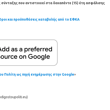
ς σύνταξης που αντιστοιχεί στα δεκαπέντε (15) έτη ασφάλισης
 Όροι και προϋποθέσεις καταβολής από το ΕΦΚΑ
υ Πολίτη ως πηγή ενημέρωσης στην Google
»
igostoupoliti.eu)