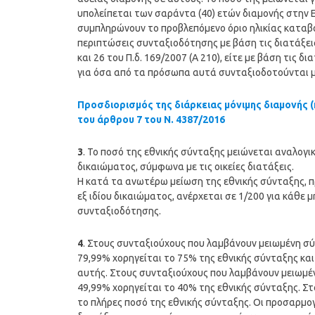
υπολείπεται των σαράντα (40) ετών διαμονής στην Ε
συμπληρώνουν το προβλεπόμενο όριο ηλικίας καταβ
περιπτώσεις συνταξιοδότησης με βάση τις διατάξει
και 26 του Π.δ. 169/2007 (Α 210), είτε με βάση τις
για όσα από τα πρόσωπα αυτά συνταξιοδοτούνται με 
Προσδιορισμός της διάρκειας μόνιμης διαμονής (
του άρθρου 7 του Ν. 4387/2016
3
. Το ποσό της εθνικής σύνταξης μειώνεται αναλογι
δικαιώματος, σύμφωνα με τις οικείες διατάξεις.
Η κατά τα ανωτέρω μείωση της εθνικής σύνταξης, 
εξ ιδίου δικαιώματος, ανέρχεται σε 1/200 για κάθε 
συνταξιοδότησης.
4
. Στους συνταξιούχους που λαμβάνουν μειωμένη σ
79,99% χορηγείται το 75% της εθνικής σύνταξης κα
αυτής. Στους συνταξιούχους που λαμβάνουν μειωμέ
49,99% χορηγείται το 40% της εθνικής σύνταξης. Σ
το πλήρες ποσό της εθνικής σύνταξης. Οι προσαρμο