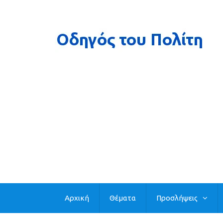
Αρχική
Θέματα
Προσλήψεις