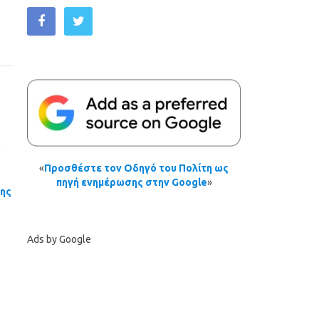
ά
«
Προσθέστε τον Οδηγό του Πολίτη ως
πηγή ενημέρωσης στην Google
»
σης
Ads by Google