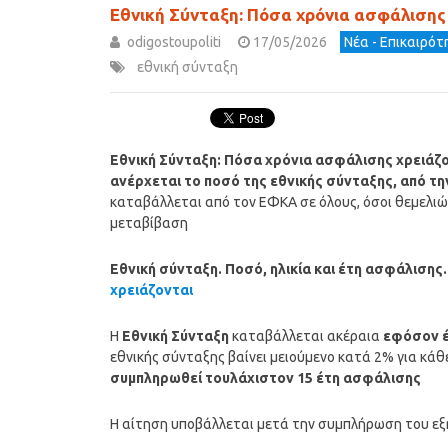
Εθνική Σύνταξη: Πόσα χρόνια ασφάλισης χ
odigostoupoliti
17/05/2026
Νέα - Επικαιρό
εθνική σύνταξη
Εθνική Σύνταξη: Πόσα χρόνια ασφάλισης χρειάζον
ανέρχεται το ποσό της εθνικής σύνταξης, από τη
καταβάλλεται από τον ΕΦΚΑ σε όλους, όσοι θεμελιώ
μεταβίβαση
Εθνική σύνταξη. Ποσό, ηλικία και έτη ασφάλισης
χρειάζονται
Η
Εθνική Σύνταξη
καταβάλλεται ακέραια
εφόσον έ
εθνικής σύνταξης βαίνει μειούμενο κατά 2% για κά
συμπληρωθεί τουλάχιστον 15 έτη ασφάλισης
Η αίτηση υποβάλλεται μετά την συμπλήρωση του εξη