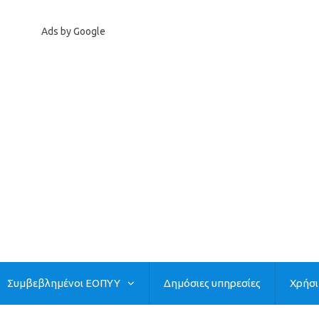
Ads by Google
Συμβεβλημένοι ΕΟΠΥΥ
Δημόσιες υπηρεσίες
Χρήσ