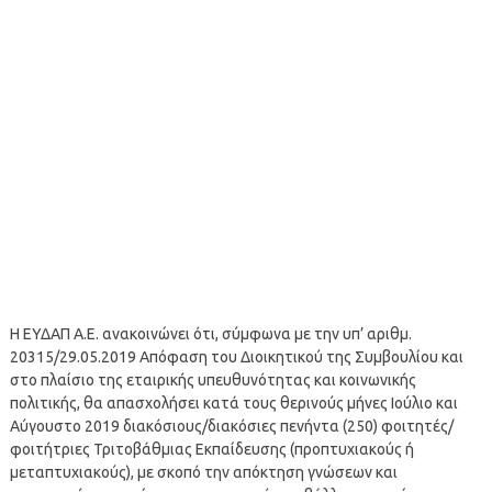
Η ΕΥΔΑΠ Α.Ε. ανακοινώνει ότι, σύμφωνα με την υπ’ αριθμ.
20315/29.05.2019 Απόφαση του Διοικητικού της Συμβουλίου και
στο πλαίσιο της εταιρικής υπευθυνότητας και κοινωνικής
πολιτικής, θα απασχολήσει κατά τους θερινούς μήνες Ιούλιο και
Αύγουστο 2019 διακόσιους/διακόσιες πενήντα (250) φοιτητές/
φοιτήτριες Τριτοβάθμιας Εκπαίδευσης (προπτυχιακούς ή
μεταπτυχιακούς), με σκοπό την απόκτηση γνώσεων και