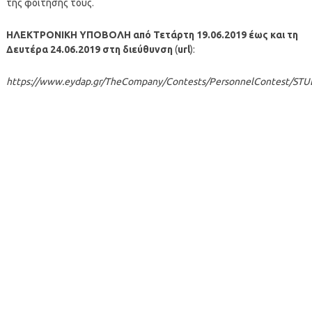
της φοίτησής τους.
ΗΛΕΚΤΡΟΝΙΚΗ ΥΠΟΒΟΛΗ από Τετάρτη 19.06.2019 έως και τη
Δευτέρα 24.06.2019 στη διεύθυνση
(
url
):
https://www.eydap.gr/TheCompany/Contests/PersonnelContest/