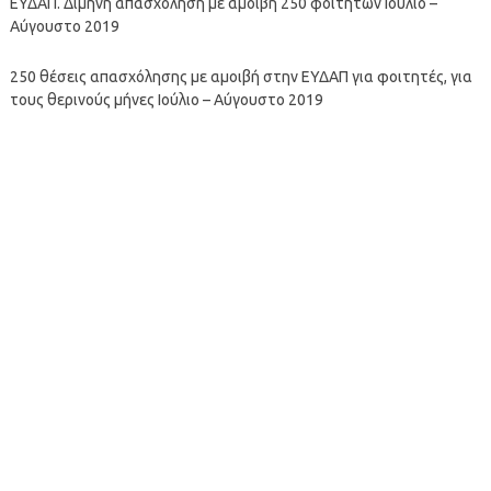
ΕΥΔΑΠ. Δίμηνη απασχόληση με αμοιβή 250 φοιτητών Ιούλιο –
Αύγουστο 2019
250 θέσεις απασχόλησης με αμοιβή στην ΕΥΔΑΠ για φοιτητές, για
τους θερινούς μήνες Ιούλιο – Αύγουστο 2019