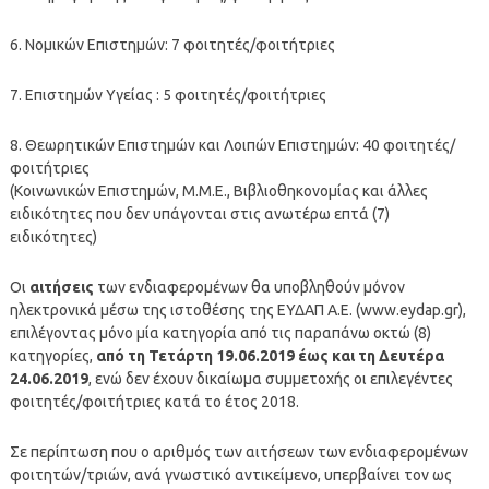
6. Νομικών Επιστημών: 7 φοιτητές/φοιτήτριες
7. Επιστημών Υγείας : 5 φοιτητές/φοιτήτριες
8. Θεωρητικών Επιστημών και Λοιπών Επιστημών: 40 φοιτητές/
φοιτήτριες
(Κοινωνικών Επιστημών, Μ.Μ.Ε., Βιβλιοθηκονομίας και άλλες
ειδικότητες που δεν υπάγονται στις ανωτέρω επτά (7)
ειδικότητες)
Οι
αιτήσεις
των ενδιαφερομένων θα υποβληθούν μόνον
ηλεκτρονικά μέσω της ιστοθέσης της ΕΥΔΑΠ Α.Ε. (www.eydap.gr),
επιλέγοντας μόνο μία κατηγορία από τις παραπάνω οκτώ (8)
κατηγορίες,
από τη Τετάρτη 19.06.2019 έως και τη Δευτέρα
24.06.2019
, ενώ δεν έχουν δικαίωμα συμμετοχής οι επιλεγέντες
φοιτητές/φοιτήτριες κατά το έτος 2018.
Σε περίπτωση που ο αριθμός των αιτήσεων των ενδιαφερομένων
φοιτητών/τριών, ανά γνωστικό αντικείμενο, υπερβαίνει τον ως