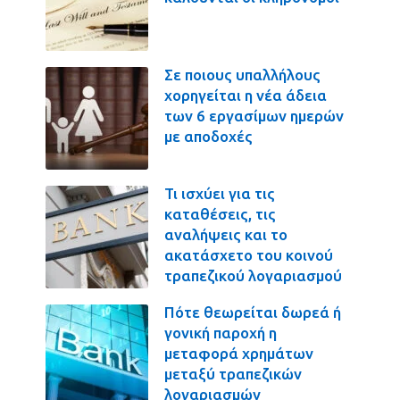
Σε ποιους υπαλλήλους
χορηγείται η νέα άδεια
των 6 εργασίμων ημερών
με αποδοχές
Τι ισχύει για τις
καταθέσεις, τις
αναλήψεις και το
ακατάσχετο του κοινού
τραπεζικού λογαριασμού
Πότε θεωρείται δωρεά ή
γονική παροχή η
μεταφορά χρημάτων
μεταξύ τραπεζικών
λογαριασμών