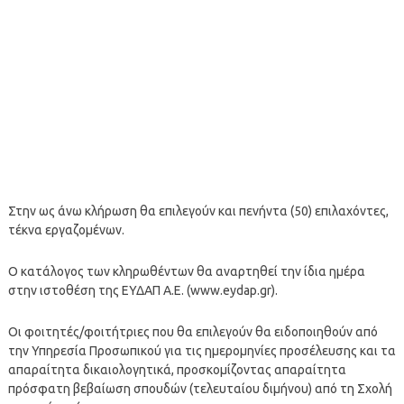
Στην ως άνω κλήρωση θα επιλεγούν και πενήντα (50) επιλαχόντες,
τέκνα εργαζομένων.
Ο κατάλογος των κληρωθέντων θα αναρτηθεί την ίδια ημέρα
στην ιστοθέση της ΕΥΔΑΠ Α.Ε. (www.eydap.gr).
Οι φοιτητές/φοιτήτριες που θα επιλεγούν θα ειδοποιηθούν από
την Υπηρεσία Προσωπικού για τις ημερομηνίες προσέλευσης και τα
απαραίτητα δικαιολογητικά, προσκομίζοντας απαραίτητα
πρόσφατη βεβαίωση σπουδών (τελευταίου διμήνου) από τη Σχολή