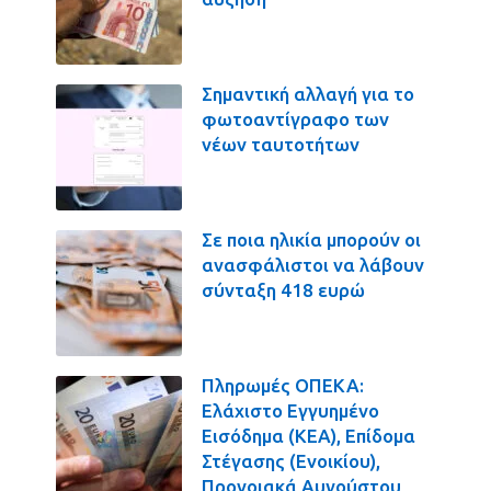
Σημαντική αλλαγή για το
φωτοαντίγραφο των
νέων ταυτοτήτων
Σε ποια ηλικία μπορούν οι
ανασφάλιστοι να λάβουν
σύνταξη 418 ευρώ
Πληρωμές ΟΠΕΚΑ:
Ελάχιστο Εγγυημένο
Εισόδημα (ΚΕΑ), Επίδομα
Στέγασης (Ενοικίου),
Προνοιακά Αυγούστου