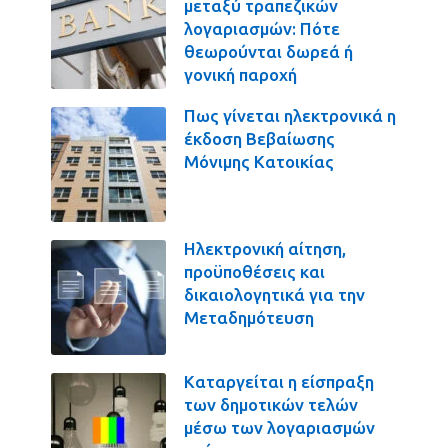
μεταξύ τραπεζικών
λογαριασμών: Πότε
θεωρούνται δωρεά ή
γονική παροχή
Πως γίνεται ηλεκτρονικά η
έκδοση Βεβαίωσης
Μόνιμης Κατοικίας
Ηλεκτρονική αίτηση,
προϋποθέσεις και
δικαιολογητικά για την
Μεταδημότευση
Καταργείται η είσπραξη
των δημοτικών τελών
μέσω των λογαριασμών