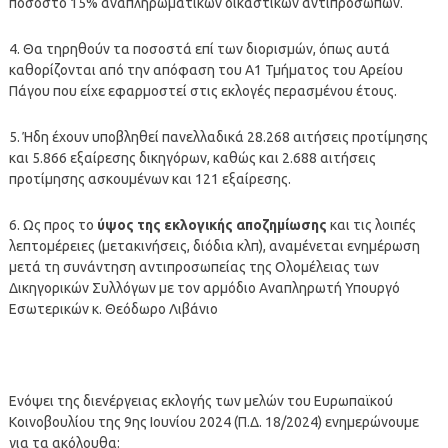
ποσοστό 15% αναπληρωματικών δικαστικών αντιπροσώπων.
4. Θα τηρηθούν τα ποσοστά επί των διορισμών, όπως αυτά
καθορίζονται από την απόφαση του Α1 Τμήματος του Αρείου
Πάγου που είχε εφαρμοστεί στις εκλογές περασμένου έτους.
5. Ήδη έχουν υποβληθεί πανελλαδικά 28.268 αιτήσεις προτίμησης
και 5.866 εξαίρεσης δικηγόρων, καθώς και 2.688 αιτήσεις
προτίμησης ασκουμένων και 121 εξαίρεσης.
6. Ως προς το
ύψος της εκλογικής αποζημίωσης
και τις λοιπές
λεπτομέρειες (μετακινήσεις, διόδια κλπ), αναμένεται ενημέρωση
μετά τη συνάντηση αντιπροσωπείας της Ολομέλειας των
Δικηγορικών Συλλόγων με τον αρμόδιο Αναπληρωτή Υπουργό
Εσωτερικών κ. Θεόδωρο Λιβάνιο
Ενόψει της διενέργειας εκλογής των μελών του Ευρωπαϊκού
Κοινοβουλίου της 9ης Ιουνίου 2024 (Π.Δ. 18/2024) ενημερώνουμε
για τα ακόλουθα: