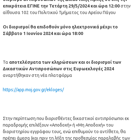
επικράτεια ΕΓΙΝΕ την Τετάρτη 29/5/2024 και ώρα 12:00
στην
αίθουσα 102 του Πολιτικού Τμήματος του Αρείου Πάγου
Οι διορισμοί θα επιδοθούν μόνο ηλεκτρονικά μέχρι το
Σάββατο 1 Ιουνίου 2024 και ώρα 18:00
Τα
αποτελέσματα των κληρώσεων και οι διορισμοί των
Δικαστικών Αντιπροσώπων στις Ευρωεκλογές 2024
αναρτήθηκαν στη νέα πλατφόρμα
https://app.moj.gov.gr/ekloges/
Στην περίπτωση που διορισθέντες δικαστικοί αντιπρόσωποι εκ
παραδρομής επιλέξουν «Αποδοχή» ή «Μη Αποδοχή» του
διοριστηρίου εγγράφου τους, ενώ επιθυμούν το αντίθετο, θα
πρέπει άμεσα (και πριν τη λήξη της προθεσμίας παραλαβής των