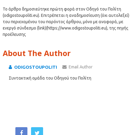
Το άρθρο δημοσιεύτηκε πρώτη φορά στον Οδηγό του Πολίτη
(odigostoupoliti.eu). Επιτρέπεται η αναδημοσίευση (όχι αυτολεξεί)
του περιεχομένου του παρόντος άρθρου, μόνο με αναφορά, με
ενεργό σύνδεσμο (link)(https://www.odigostoupoliti.eu), της πηγής
προέλευσης
About The Author
ODIGOSTOUPOLITI
Email Author
Συντακτική ομάδα του Οδηγού του Πολίτη