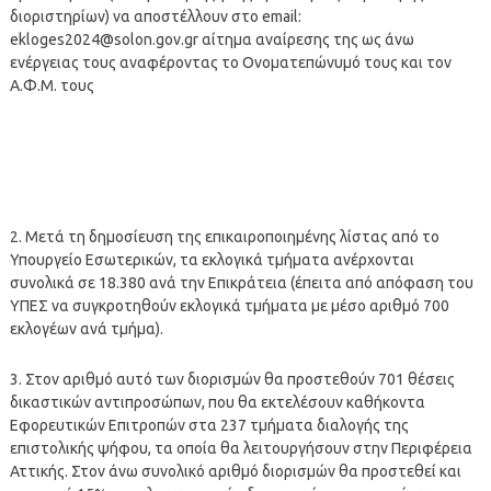
διοριστηρίων) να αποστέλλουν στο email:
ekloges2024@solon.gov.gr
αίτημα αναίρεσης της ως άνω
ενέργειας τους αναφέροντας το Ονοματεπώνυμό τους και τον
Α.Φ.Μ. τους
2. Μετά τη δημοσίευση της επικαιροποιημένης λίστας από το
Υπουργείο Εσωτερικών, τα εκλογικά τμήματα ανέρχονται
συνολικά σε 18.380 ανά την Επικράτεια (έπειτα από απόφαση του
ΥΠΕΣ να συγκροτηθούν εκλογικά τμήματα με μέσο αριθμό 700
εκλογέων ανά τμήμα).
3. Στον αριθμό αυτό των διορισμών θα προστεθούν 701 θέσεις
δικαστικών αντιπροσώπων, που θα εκτελέσουν καθήκοντα
Εφορευτικών Επιτροπών στα 237 τμήματα διαλογής της
επιστολικής ψήφου, τα οποία θα λειτουργήσουν στην Περιφέρεια
Αττικής. Στον άνω συνολικό αριθμό διορισμών θα προστεθεί και