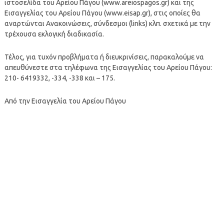
ιστοσελίδα του Αρείου Πάγου (www.areiospagos.gr) και της
Εισαγγελίας του Αρείου Πάγου (www.eisap.gr), στις οποίες θα
αναρτώνται Ανακοινώσεις, σύνδεσμοι (links) κλπ. σχετικά με την
τρέχουσα εκλογική διαδικασία.
Τέλος, για τυχόν προβλήματα ή διευκρινίσεις, παρακαλούμε να
απευθύνεστε στα τηλέφωνα της Εισαγγελίας του Αρείου Πάγου:
210- 6419332, -334, -338 και – 175.
Από την Εισαγγελία του Αρείου Πάγου