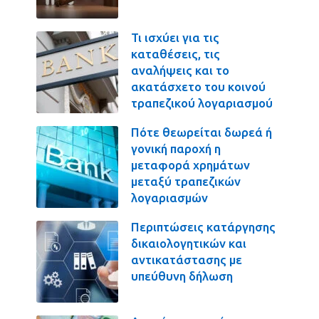
Τι ισχύει για τις
καταθέσεις, τις
αναλήψεις και το
ακατάσχετο του κοινού
τραπεζικού λογαριασμού
Πότε θεωρείται δωρεά ή
γονική παροχή η
μεταφορά χρημάτων
μεταξύ τραπεζικών
λογαριασμών
Περιπτώσεις κατάργησης
δικαιολογητικών και
αντικατάστασης με
υπεύθυνη δήλωση