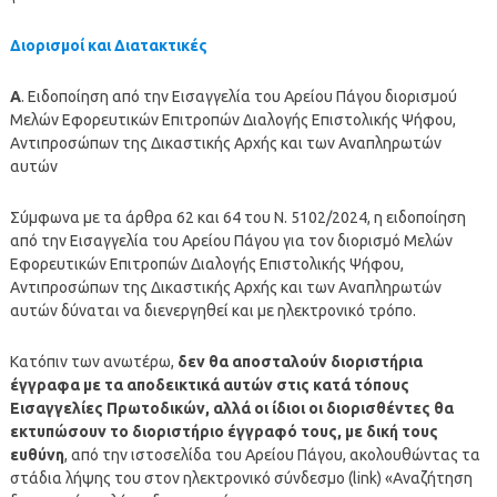
Διορισμοί και Διατακτικές
Α
. Ειδοποίηση από την Εισαγγελία του Αρείου Πάγου διορισμού
Μελών Εφορευτικών Επιτροπών Διαλογής Επιστολικής Ψήφου,
Αντιπροσώπων της Δικαστικής Αρχής και των Αναπληρωτών
αυτών
Σύμφωνα με τα άρθρα 62 και 64 του Ν. 5102/2024, η ειδοποίηση
από την Εισαγγελία του Αρείου Πάγου για τον διορισμό Μελών
Εφορευτικών Επιτροπών Διαλογής Επιστολικής Ψήφου,
Αντιπροσώπων της Δικαστικής Αρχής και των Αναπληρωτών
αυτών δύναται να διενεργηθεί και με ηλεκτρονικό τρόπο.
Κατόπιν των ανωτέρω,
δεν θα αποσταλούν διοριστήρια
έγγραφα με τα αποδεικτικά αυτών στις κατά τόπους
Εισαγγελίες Πρωτοδικών, αλλά οι ίδιοι οι διορισθέντες θα
εκτυπώσουν το διοριστήριο έγγραφό τους, με δική τους
ευθύνη
, από την ιστοσελίδα του Αρείου Πάγου, ακολουθώντας τα
στάδια λήψης του στον ηλεκτρονικό σύνδεσμο (link) «Αναζήτηση