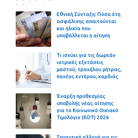
Εθνική Σύνταξη: Πόσα έτη
ασφάλισης απαιτούνται
και ηλικία που
υποβάλλεται η αίτηση
Τι ισχύει για τις δωρεάν
ιατρικές εξετάσεις
μαστού, τραχήλου μήτρας,
παχέος εντέρου, καρδιάς
Έναρξη προθεσμίας
υποβολής νέας αίτησης
για το Κοινωνικό Οικιακό
Τιμολόγιο (ΚΟΤ) 2026
Σημαντική αλλαγή για τις