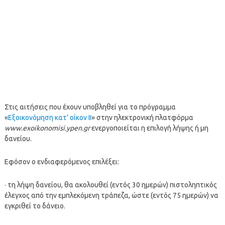
Στις αιτήσεις που έχουν υποβληθεί για το πρόγραμμα
«
Εξοικονόμηση κατ’ οίκον ΙΙ
» στην ηλεκτρονική πλατφόρμα
www.exoikonomisi.ypen.gr
ενεργοποιείται η επιλογή λήψης ή μη
δανείου.
Εφόσον ο ενδιαφερόμενος επιλέξει:
· τη λήψη δανείου, θα ακολουθεί (εντός 30 ημερών) πιστοληπτικός
έλεγχος από την εμπλεκόμενη τράπεζα, ώστε (εντός 75 ημερών) να
εγκριθεί το δάνειο.