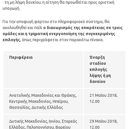
· τη μη λήψη δανείου, η αίτηση θα προωθείται προς οριστική
υπαγωγή.
Για την αποφυγή φόρτου στο πληροφοριακό σύστημα, θα
ακολουθηθεί και πάλι
ο διαχωρισμός της επικράτειας σε τρεις
ομάδες και η τμηματική ενεργοποίηση της συγκεκριμένης
επιλογής
, όπως περιγράφεται στον παρακάτω πίνακα.
Περιφέρεια
Έναρξη
σταδίου
επιλογής
λήψης ή μη
δανείου
Ανατολικής Μακεδονίας και Θράκης,
21 Μαΐου 2018,
Κεντρικής Μακεδονίας, Ηπείρου,
12.00
Θεσσαλίας, Δυτικής Ελλάδας
Δυτικής Μακεδονίας, Ιονίου, Στερεάς
29 Μαΐου 2018,
Ελλάδας, Πελοποννήσου, Βορείου
12.00