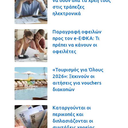
να δουν όλα τα χρέη τους
στις τράπεζες
ηλεκτρονικά
Παραγραφή οφειλών
προς τον e-ΕΦΚΑ: Τι
πρέπει να κάνουν οι
οφειλέτες
«Τουρισμός για Όλους
2026»: Ξεκινούν οι
αιτήσεις για vouchers
διακοπών
Καταργούνται οι
περικοπές και
διπλασιάζονται οι
συντάξεις χηρείας