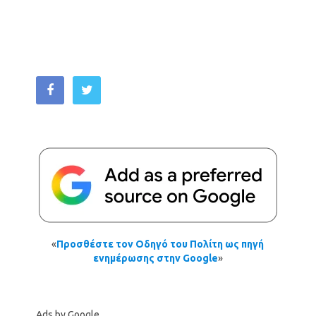
«
Προσθέστε τον Οδηγό του Πολίτη ως πηγή
ενημέρωσης στην Google
»
Ads by Google