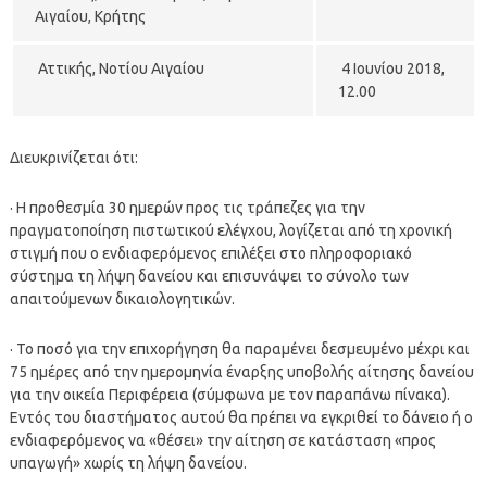
Αιγαίου, Κρήτης
Αττικής, Νοτίου Αιγαίου
4 Ιουνίου 2018,
12.00
Διευκρινίζεται ότι:
· Η προθεσμία 30 ημερών προς τις τράπεζες για την
πραγματοποίηση πιστωτικού ελέγχου, λογίζεται από τη χρονική
στιγμή που ο ενδιαφερόμενος επιλέξει στο πληροφοριακό
σύστημα τη λήψη δανείου και επισυνάψει το σύνολο των
απαιτούμενων δικαιολογητικών.
· Το ποσό για την επιχορήγηση θα παραμένει δεσμευμένο μέχρι και
75 ημέρες από την ημερομηνία έναρξης υποβολής αίτησης δανείου
για την οικεία Περιφέρεια (σύμφωνα με τον παραπάνω πίνακα).
Εντός του διαστήματος αυτού θα πρέπει να εγκριθεί το δάνειο ή ο
ενδιαφερόμενος να «θέσει» την αίτηση σε κατάσταση «προς
υπαγωγή» χωρίς τη λήψη δανείου.