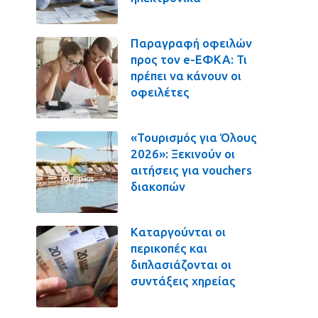
Παραγραφή οφειλών
προς τον e-ΕΦΚΑ: Τι
πρέπει να κάνουν οι
οφειλέτες
«Τουρισμός για Όλους
2026»: Ξεκινούν οι
αιτήσεις για vouchers
διακοπών
Καταργούνται οι
περικοπές και
διπλασιάζονται οι
συντάξεις χηρείας