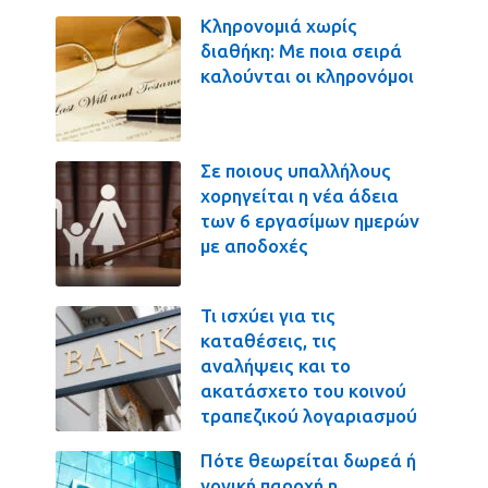
Κληρονομιά χωρίς
διαθήκη: Με ποια σειρά
καλούνται οι κληρονόμοι
Σε ποιους υπαλλήλους
χορηγείται η νέα άδεια
των 6 εργασίμων ημερών
με αποδοχές
Τι ισχύει για τις
καταθέσεις, τις
αναλήψεις και το
ακατάσχετο του κοινού
τραπεζικού λογαριασμού
Πότε θεωρείται δωρεά ή
γονική παροχή η