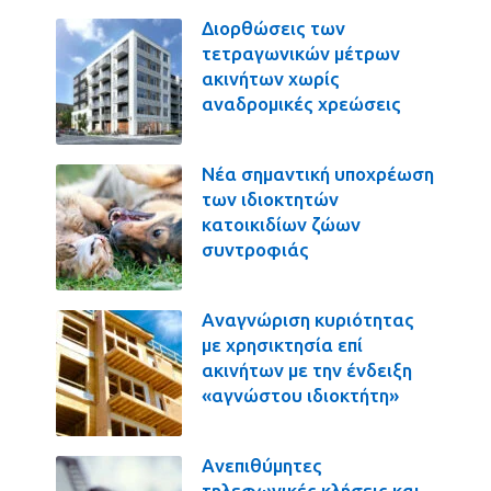
Διορθώσεις των
τετραγωνικών μέτρων
ακινήτων χωρίς
αναδρομικές χρεώσεις
Νέα σημαντική υποχρέωση
των ιδιοκτητών
κατοικιδίων ζώων
συντροφιάς
Αναγνώριση κυριότητας
με χρησικτησία επί
ακινήτων με την ένδειξη
«αγνώστου ιδιοκτήτη»
Ανεπιθύμητες
τηλεφωνικές κλήσεις και