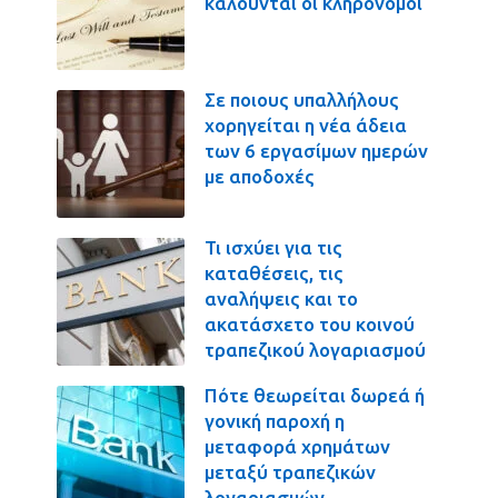
καλούνται οι κληρονόμοι
Σε ποιους υπαλλήλους
χορηγείται η νέα άδεια
των 6 εργασίμων ημερών
με αποδοχές
Τι ισχύει για τις
καταθέσεις, τις
αναλήψεις και το
ακατάσχετο του κοινού
τραπεζικού λογαριασμού
Πότε θεωρείται δωρεά ή
γονική παροχή η
μεταφορά χρημάτων
μεταξύ τραπεζικών
λογαριασμών