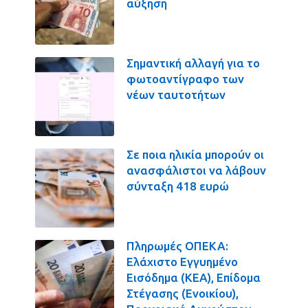
αύξηση
Σημαντική αλλαγή για το
φωτοαντίγραφο των
νέων ταυτοτήτων
Σε ποια ηλικία μπορούν οι
ανασφάλιστοι να λάβουν
σύνταξη 418 ευρώ
Πληρωμές ΟΠΕΚΑ:
Ελάχιστο Εγγυημένο
Εισόδημα (ΚΕΑ), Επίδομα
Στέγασης (Ενοικίου),