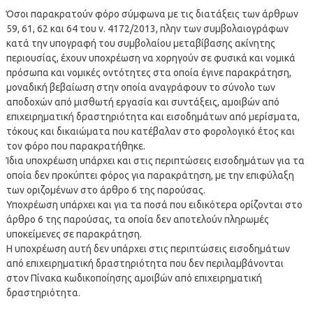
Όσοι παρακρατούν φόρο σύμφωνα με τις διατάξεις των άρθρων
59, 61, 62 και 64 του ν. 4172/2013, πλην των συμβολαιογράφων
κατά την υπογραφή του συμβολαίου μεταβίβασης ακίνητης
περιουσίας, έχουν υποχρέωση να χορηγούν σε φυσικά και νομικά
πρόσωπα και νομικές οντότητες στα οποία έγινε παρακράτηση,
μοναδική βεβαίωση στην οποία αναγράφουν το σύνολο των
αποδοχών από μισθωτή εργασία και συντάξεις, αμοιβών από
επιχειρηματική δραστηριότητα και εισοδημάτων από μερίσματα,
τόκους και δικαιώματα που κατέβαλαν στο φορολογικό έτος και
τον φόρο που παρακρατήθηκε.
Ίδια υποχρέωση υπάρχει και στις περιπτώσεις εισοδημάτων για τα
οποία δεν προκύπτει φόρος για παρακράτηση, με την επιφύλαξη
των οριζομένων στο άρθρο 6 της παρούσας.
Υποχρέωση υπάρχει και για τα ποσά που ειδικότερα ορίζονται στο
άρθρο 6 της παρούσας, τα οποία δεν αποτελούν πληρωμές
υποκείμενες σε παρακράτηση.
Η υποχρέωση αυτή δεν υπάρχει στις περιπτώσεις εισοδημάτων
από επιχειρηματική δραστηριότητα που δεν περιλαμβάνονται
στον Πίνακα κωδικοποίησης αμοιβών από επιχειρηματική
δραστηριότητα.