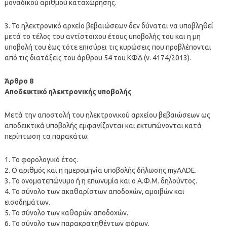
μοναδικού αριθμού καταχώρησης.
3. Το ηλεκτρονικό αρχείο βεβαιώσεων δεν δύναται να υποβληθεί
μετά το τέλος του αντίστοιχου έτους υποβολής του και η μη
υποβολή του έως τότε επισύρει τις κυρώσεις που προβλέπονται
από τις διατάξεις του άρθρου 54 του ΚΦΔ (ν. 4174/2013).
Άρθρο 8
Αποδεικτικό ηλεκτρονικής υποβολής
Μετά την αποστολή του ηλεκτρονικού αρχείου βεβαιώσεων ως
αποδεικτικά υποβολής εμφανίζονται και εκτυπώνονται κατά
περίπτωση τα παρακάτω:
1. Το φορολογικό έτος.
2. Ο αριθμός και η ημερομηνία υποβολής δήλωσης myAADE.
3. Το ονοματεπώνυμο ή η επωνυμία και ο Α.Φ.Μ. δηλούντος.
4. Το σύνολο των ακαθαρίστων αποδοχών, αμοιβών και
εισοδημάτων.
5. Το σύνολο των καθαρών αποδοχών.
6. Το σύνολο των παρακρατηθέντων φόρων.