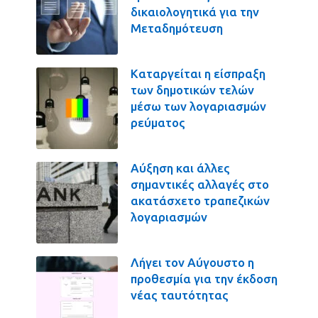
δικαιολογητικά για την
Μεταδημότευση
Καταργείται η είσπραξη
των δημοτικών τελών
μέσω των λογαριασμών
ρεύματος
Αύξηση και άλλες
σημαντικές αλλαγές στο
ακατάσχετο τραπεζικών
λογαριασμών
Λήγει τον Αύγουστο η
προθεσμία για την έκδοση
νέας ταυτότητας