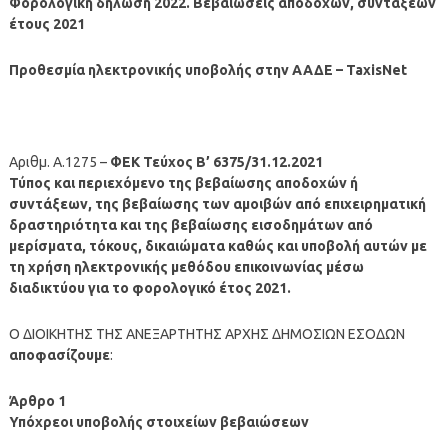
Φορολογική δήλωση 2022. Βεβαιώσεις αποδοχών, συντάξεων
έτους 2021
Προθεσμία ηλεκτρονικής υποβολής στην ΑΑΔΕ – TaxisNet
Αριθμ. Α.1275 –
ΦΕΚ Τεύχος B’ 6375/31.12.2021
Τύπος και περιεχόμενο της βεβαίωσης αποδοχών ή
συντάξεων, της βεβαίωσης των αμοιβών από επιχειρηματική
δραστηριότητα και της βεβαίωσης εισοδημάτων από
μερίσματα, τόκους, δικαιώματα καθώς και υποβολή αυτών με
τη χρήση ηλεκτρονικής μεθόδου επικοινωνίας μέσω
διαδικτύου για το φορολογικό έτος 2021.
Ο ΔΙΟΙΚΗΤΗΣ ΤΗΣ ΑΝΕΞΑΡΤΗΤΗΣ ΑΡΧΗΣ ΔΗΜΟΣΙΩΝ ΕΣΟΔΩΝ
αποφασίζουμε
:
Άρθρο 1
Υπόχρεοι υποβολής στοιχείων βεβαιώσεων