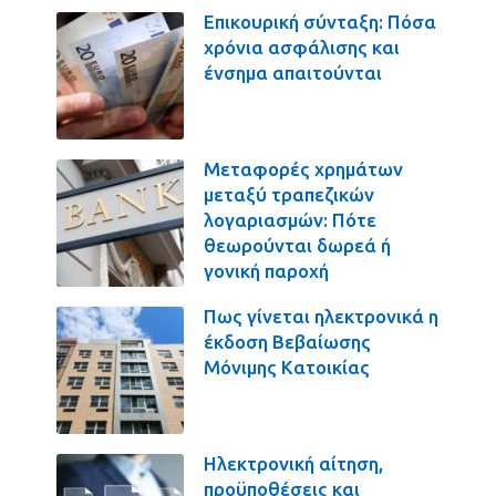
Επικουρική σύνταξη: Πόσα
χρόνια ασφάλισης και
ένσημα απαιτούνται
Μεταφορές χρημάτων
μεταξύ τραπεζικών
λογαριασμών: Πότε
θεωρούνται δωρεά ή
γονική παροχή
Πως γίνεται ηλεκτρονικά η
έκδοση Βεβαίωσης
Μόνιμης Κατοικίας
Ηλεκτρονική αίτηση,
προϋποθέσεις και