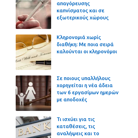
απαγόρευσης
καπνίσματος και σε
εξωτερικούς χώρους
Κληρονομιά χωρίς
διαθήκη: Με ποια σειρά
καλούνται οι κληρονόμοι
Σε ποιους υπαλλήλους
χορηγείται η νέα άδεια
των 6 εργασίμων ημερών
με αποδοχές
Τι ισχύει για τις
καταθέσεις, τις
αναλήψεις και το