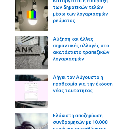
Καταργείται η είσπραξη
των δημοτικών τελών
μέσω των λογαριασμών
ρεύματος
Αύξηση και άλλες
σημαντικές αλλαγές στο
ακατάσχετο τραπεζικών
λογαριασμών
Λήγει τον Αύγουστο η
προθεσμία για την έκδοση
νέας ταυτότητας
Ελάχιστη αποζημίωση
συνδρομητών με 10.000
ευρώ για ανεπιθύμητες