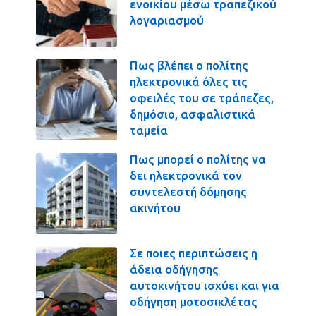
ενοικίου μέσω τραπεζικού
λογαριασμού
Πως βλέπει ο πολίτης
ηλεκτρονικά όλες τις
οφειλές του σε τράπεζες,
δημόσιο, ασφαλιστικά
ταμεία
Πως μπορεί ο πολίτης να
δει ηλεκτρονικά τον
συντελεστή δόμησης
ακινήτου
Σε ποιες περιπτώσεις η
άδεια οδήγησης
αυτοκινήτου ισχύει και για
οδήγηση μοτοσικλέτας