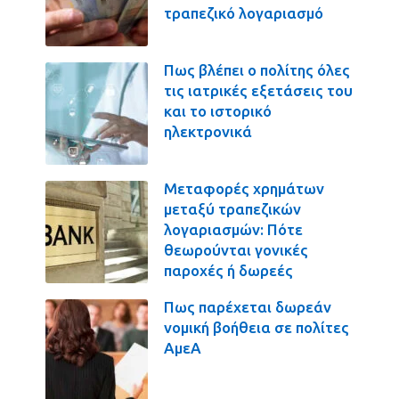
τραπεζικό λογαριασμό
Πως βλέπει ο πολίτης όλες
τις ιατρικές εξετάσεις του
και το ιστορικό
ηλεκτρονικά
Μεταφορές χρημάτων
μεταξύ τραπεζικών
λογαριασμών: Πότε
θεωρούνται γονικές
παροχές ή δωρεές
Πως παρέχεται δωρεάν
νομική βοήθεια σε πολίτες
ΑμεΑ