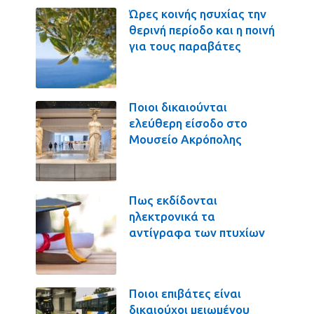
Ώρες κοινής ησυχίας την
θερινή περίοδο και η ποινή
για τους παραβάτες
Ποιοι δικαιούνται
ελεύθερη είσοδο στο
Μουσείο Ακρόπολης
Πως εκδίδονται
ηλεκτρονικά τα
αντίγραφα των πτυχίων
Ποιοι επιβάτες είναι
δικαιούχοι μειωμένου