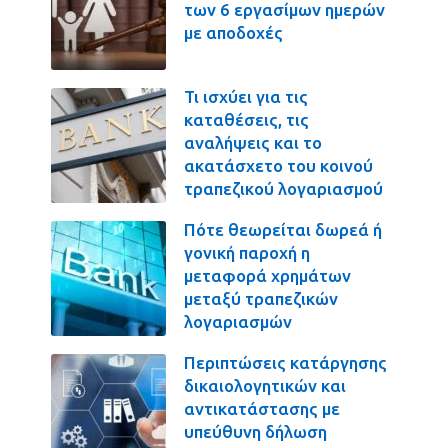
των 6 εργασίμων ημερών
με αποδοχές
Τι ισχύει για τις
καταθέσεις, τις
αναλήψεις και το
ακατάσχετο του κοινού
τραπεζικού λογαριασμού
Πότε θεωρείται δωρεά ή
γονική παροχή η
μεταφορά χρημάτων
μεταξύ τραπεζικών
λογαριασμών
Περιπτώσεις κατάργησης
δικαιολογητικών και
αντικατάστασης με
υπεύθυνη δήλωση