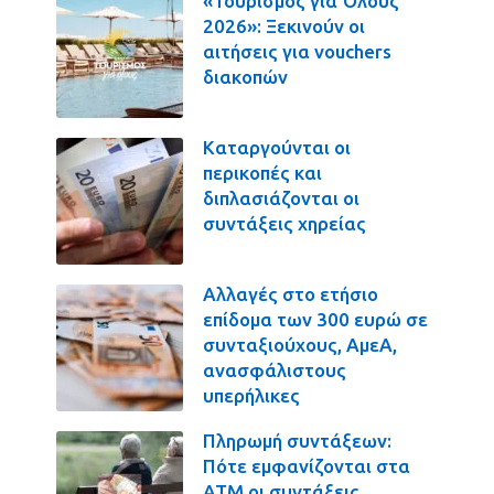
«Τουρισμός για Όλους
2026»: Ξεκινούν οι
αιτήσεις για vouchers
διακοπών
Καταργούνται οι
περικοπές και
διπλασιάζονται οι
συντάξεις χηρείας
Αλλαγές στο ετήσιο
επίδομα των 300 ευρώ σε
συνταξιούχους, ΑμεΑ,
ανασφάλιστους
υπερήλικες
Πληρωμή συντάξεων:
Πότε εμφανίζονται στα
ΑΤΜ οι συντάξεις