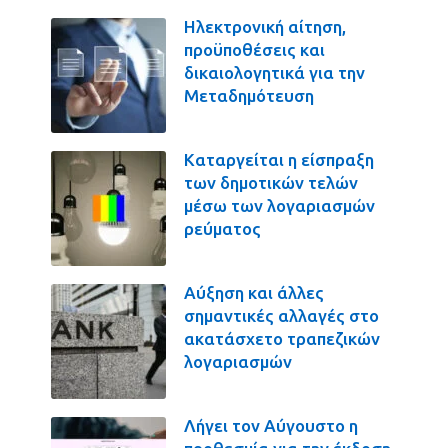
Ηλεκτρονική αίτηση,
προϋποθέσεις και
δικαιολογητικά για την
Μεταδημότευση
Καταργείται η είσπραξη
των δημοτικών τελών
μέσω των λογαριασμών
ρεύματος
Αύξηση και άλλες
σημαντικές αλλαγές στο
ακατάσχετο τραπεζικών
λογαριασμών
Λήγει τον Αύγουστο η