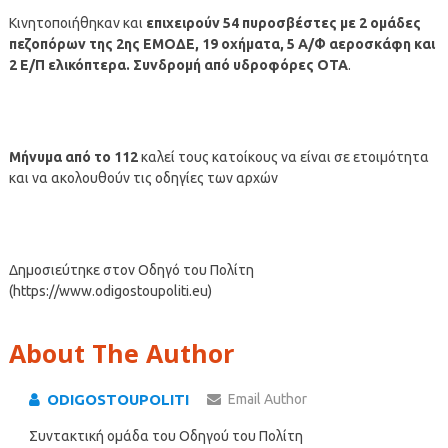
Κινητοποιήθηκαν και
επιχειρούν 54 πυροσβέστες με 2 ομάδες
πεζοπόρων της 2ης ΕΜΟΔΕ, 19 οχήματα, 5 Α/Φ αεροσκάφη και
2 Ε/Π ελικόπτερα. Συνδρομή από υδροφόρες ΟΤΑ
.
Μήνυμα από το 112
καλεί τους κατοίκους να είναι σε ετοιμότητα
και να ακολουθούν τις οδηγίες των αρχών
Δημοσιεύτηκε στον Οδηγό του Πολίτη
(https://www.odigostoupoliti.eu)
About The Author
ODIGOSTOUPOLITI
Email Author
Συντακτική ομάδα του Οδηγού του Πολίτη