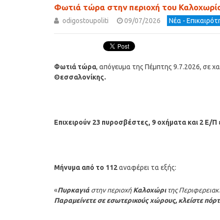
Φωτιά τώρα στην περιοχή του Καλοχωρί
odigostoupoliti
09/07/2026
Νέα - Επικαιρό
Φωτιά τώρα
, απόγευμα της Πέμπτης 9.7.2026, σε 
Θεσσαλονίκης.
Επιχειρούν 23 πυροσβέστες, 9 οχήματα και 2 Ε/
Μήνυμα από το 112
αναφέρει τα εξής:
«
Πυρκαγιά
στην περιοχή
Καλοχώρι
της Περιφερειακ
Παραμείνετε σε εσωτερικούς χώρους, κλείστε πόρ