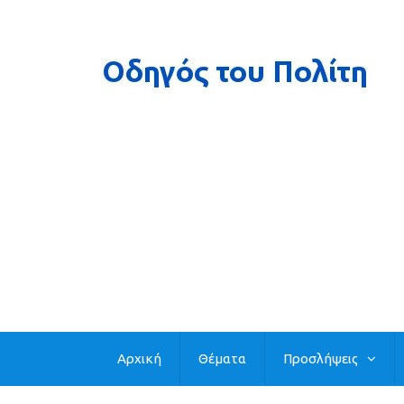
Αρχική
Θέματα
Προσλήψεις