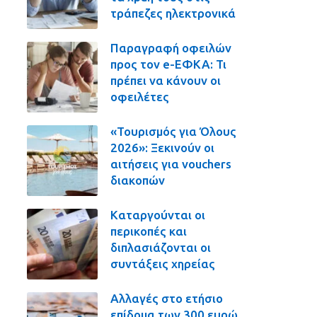
τράπεζες ηλεκτρονικά
Παραγραφή οφειλών
προς τον e-ΕΦΚΑ: Τι
πρέπει να κάνουν οι
οφειλέτες
«Τουρισμός για Όλους
2026»: Ξεκινούν οι
αιτήσεις για vouchers
διακοπών
Καταργούνται οι
περικοπές και
διπλασιάζονται οι
συντάξεις χηρείας
Αλλαγές στο ετήσιο
επίδομα των 300 ευρώ