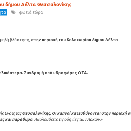
ου δήμου Δέλτα Θεσσαλονίκης
τητα
φωτιά τώρα
χαμηλή βλάστηση,
στην περιοχή του Καλοχωρίου δήμου Δέλτα
Π ελικόπτερα. Συνδρομή από υδροφόρες ΟΤΑ.
ής Ενότητας
Θεσσαλονίκης
.
Οι καπνοί κατευθύνονται στην περιοχή σ
τες και παράθυρα
. Ακολουθείτε τις οδηγίες των Αρχών.
»