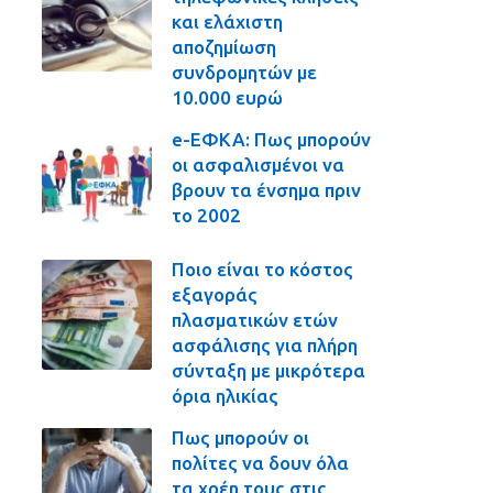
και ελάχιστη
αποζημίωση
συνδρομητών με
10.000 ευρώ
e-ΕΦΚΑ: Πως μπορούν
οι ασφαλισμένοι να
βρουν τα ένσημα πριν
το 2002
Ποιο είναι το κόστος
εξαγοράς
πλασματικών ετών
ασφάλισης για πλήρη
σύνταξη με μικρότερα
όρια ηλικίας
Πως μπορούν οι
πολίτες να δουν όλα
τα χρέη τους στις