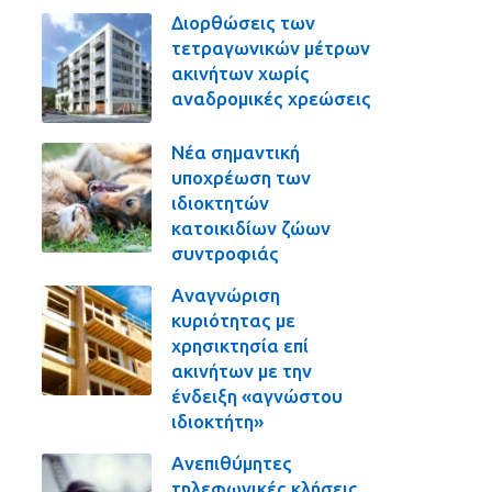
Διορθώσεις των
τετραγωνικών μέτρων
ακινήτων χωρίς
αναδρομικές χρεώσεις
Νέα σημαντική
υποχρέωση των
ιδιοκτητών
κατοικιδίων ζώων
συντροφιάς
Αναγνώριση
κυριότητας με
χρησικτησία επί
ακινήτων με την
ένδειξη «αγνώστου
ιδιοκτήτη»
Ανεπιθύμητες
τηλεφωνικές κλήσεις