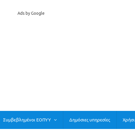
Ads by Google
Συμβεβλημένοι ΕΟΠΥΥ
Δημόσιες υπηρεσίες
Χρήσ