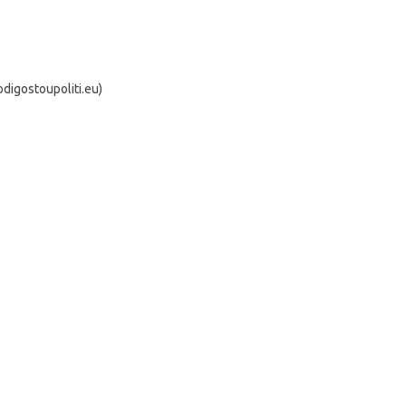
igostoupoliti.eu)