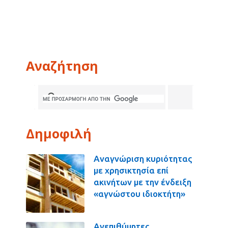
Αναζήτηση
Δημοφιλή
Αναγνώριση κυριότητας
με χρησικτησία επί
ακινήτων με την ένδειξη
«αγνώστου ιδιοκτήτη»
Ανεπιθύμητες