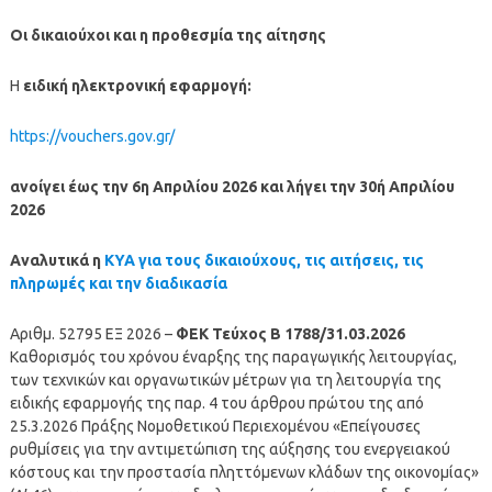
Οι δικαιούχοι και η προθεσμία της αίτησης
H
ειδική ηλεκτρονική εφαρμογή:
https://vouchers.gov.gr/
ανοίγει
έως την 6η Απριλίου 2026 και λήγει την 30ή Απριλίου
2026
Αναλυτικά η
ΚΥΑ για τους δικαιούχους, τις αιτήσεις, τις
πληρωμές και την διαδικασία
Αριθμ. 52795 ΕΞ 2026 –
ΦΕΚ Τεύχος Β 1788/31.03.2026
Καθορισμός του χρόνου έναρξης της παραγωγικής λειτουργίας,
των τεχνικών και οργανωτικών μέτρων για τη λειτουργία της
ειδικής εφαρμογής της παρ. 4 του άρθρου πρώτου της από
25.3.2026 Πράξης Νομοθετικού Περιεχομένου «Επείγουσες
ρυθμίσεις για την αντιμετώπιση της αύξησης του ενεργειακού
κόστους και την προστασία πληττόμενων κλάδων της οικονομίας»