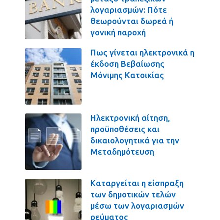
λογαριασμών: Πότε
θεωρούνται δωρεά ή
γονική παροχή
Πως γίνεται ηλεκτρονικά η
έκδοση Βεβαίωσης
Μόνιμης Κατοικίας
Ηλεκτρονική αίτηση,
προϋποθέσεις και
δικαιολογητικά για την
Μεταδημότευση
Καταργείται η είσπραξη
των δημοτικών τελών
μέσω των λογαριασμών
ρεύματος