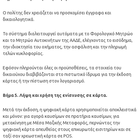
Ο πολίτης δεν χρειάζεται να προσκομίσει έγγραφα και
δικαιολογητικά.
Το σύστημα διαλειτουργεί αυτόματα με το Φορολογικό Μητρώο
και το Μητρώο Αυτοκινήτων της ΑΑΔΕ, ελέγχοντας το εισόδημα,
την ιδιοκτησία του οχήματος, την ασφάλιση και την πληρωμή
τελών κυκλοφορίας.
Εφόσον πληρούνται όλες οι προϋποθέσεις, τα στοιχεία του
δικαιούχου διαβιβάζονται στο πιστωτικό ίδρυμα για την έκδοση
κάρτας ή την πίστωση στον λογαριασμό.
Βήμα 5. Λήψη και χρήση της ενίσχυσης σε κάρτα.
Μετά την έκδοση, η ψηφιακή κάρτα χρησιμοποιείται αποκλειστικά
και μόνον: για αγορά καυσίμων σε πρατήρια καυσίμων, για
μετακίνηση με Μέσα Μαζικής Μεταφοράς, περνώντας την
ψηφιακή κάρτα απευθείας στους επικυρωτές εισιτηρίων και σε
ταξί σαν χρεωστική κάρτα σε POS.