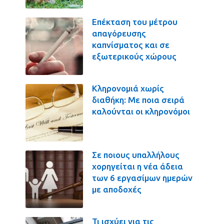
Επέκταση του μέτρου
απαγόρευσης
καπνίσματος και σε
εξωτερικούς χώρους
Κληρονομιά χωρίς
διαθήκη: Με ποια σειρά
καλούνται οι κληρονόμοι
Σε ποιους υπαλλήλους
χορηγείται η νέα άδεια
των 6 εργασίμων ημερών
με αποδοχές
Τι ισχύει για τις