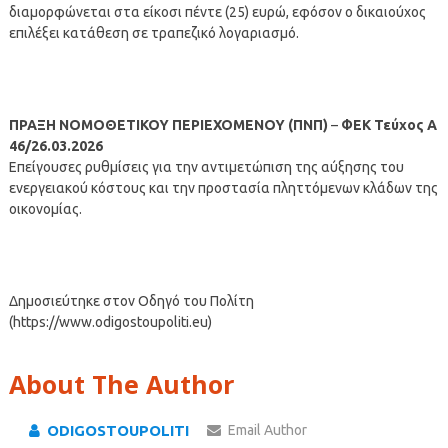
διαμορφώνεται στα είκοσι πέντε (25) ευρώ, εφόσον ο δικαιούχος
επιλέξει κατάθεση σε τραπεζικό λογαριασμό.
ΠΡΑΞΗ ΝΟΜΟΘΕΤΙΚΟΥ ΠΕΡΙΕΧΟΜΕΝΟΥ (ΠΝΠ)
–
ΦΕΚ Τεύχος Α
46/26.03.2026
Επείγουσες ρυθμίσεις για την αντιμετώπιση της αύξησης του
ενεργειακού κόστους και την προστασία πληττόμενων κλάδων της
οικονομίας.
Δημοσιεύτηκε στον Οδηγό του Πολίτη
(https://www.odigostoupoliti.eu)
About The Author
ODIGOSTOUPOLITI
Email Author