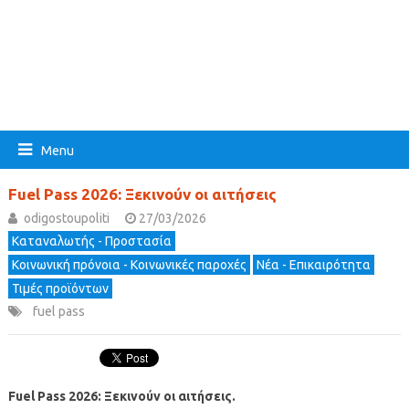
Menu
Fuel Pass 2026: Ξεκινούν οι αιτήσεις
odigostoupoliti
27/03/2026
Καταναλωτής - Προστασία
Κοινωνική πρόνοια - Κοινωνικές παροχές
Νέα - Επικαιρότητα
Τιμές προϊόντων
fuel pass
Fuel Pass 2026: Ξεκινούν οι αιτήσεις.