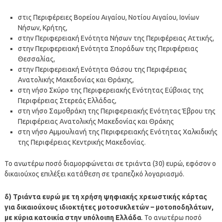
στις Περιφέρειες Βορείου Αιγαίου, Νοτίου Αιγαίου, Ιονίων
Νήσων, Κρήτης,
στην Περιφερειακή Ενότητα Νήσων της Περιφέρειας Αττικής,
στην Περιφερειακή Ενότητα Σποράδων της Περιφέρειας
Θεσσαλίας,
στην Περιφερειακή Ενότητα Θάσου της Περιφέρειας
Ανατολικής Μακεδονίας και Θράκης,
στη νήσο Σκύρο της Περιφερειακής Ενότητας Εύβοιας της
Περιφέρειας Στερεάς Ελλάδας,
στη νήσο Σαμοθράκη της Περιφερειακής Ενότητας Έβρου της
Περιφέρειας Ανατολικής Μακεδονίας και Θράκης
στη νήσο Αμμουλιανή της Περιφερειακής Ενότητας Χαλκιδικής
της Περιφέρειας Κεντρικής Μακεδονίας.
Το ανωτέρω ποσό διαμορφώνεται σε τριάντα (30) ευρώ, εφόσον ο
δικαιούχος επιλέξει κατάθεση σε τραπεζικό λογαριασμό.
δ) Τριάντα ευρώ με τη χρήση ψηφιακής χρεωστικής κάρτας
για δικαιούχους ιδιοκτήτες μοτοσυκλετών – μοτοποδηλάτων,
με κύρια κατοικία στην υπόλοιπη Ελλάδα
. Το ανωτέρω ποσό