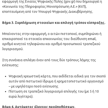
εφαρμογή της Ενιαίας Ψηφιακής Πύλης (gov.gr) που δημιουργεί η
«Κοινωνία της Πληροφορίας Μονοπρόσωπη Α.Ε.» (ΚτΠ),
εποπτευόμενη από τον Υπουργό Ψηφιακής Διακυβέρνησης.
Βήμα 3. Συμπλήρωση στοιχείων και επιλογή τρόπου είσπραξης.
Μπαίνοντας στην εφαρμογή, ο αιτών πιστοποιεί, συμπληρώνει ή
επικαιροποιεί τα στοιχεία επικοινωνίας του: διεύθυνση email,
αριθμό κινητού τηλεφώνου και αριθμό προσωπικού τραπεζικού
λογαριασμού.
Στη συνέχεια επιλέγει έναν από τους δύο τρόπους λήψης της
ενίσχυσης:
Ψηφιακή χρεωστική κάρτα, που εκδίδεται ειδικά για τον σκοπό
αυτόν από πιστωτικό ίδρυμα ή χρηματοπιστωτικό οργανισμό
– με υψηλότερο ποσό ενίσχυσης
Πίστωση σε τραπεζικό λογαριασμό επιλογής του (με 5 ή 10
ευρώ λιγότερα).
Βήμα 4. Αυτόματος έλεγχος προϋποθέσεων.