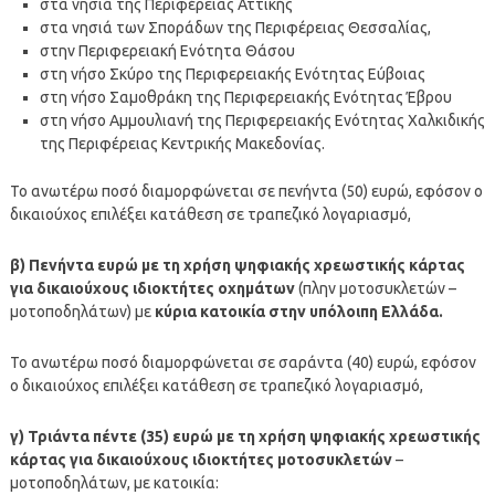
στα νησιά της Περιφέρειας Αττικής
στα νησιά των Σποράδων της Περιφέρειας Θεσσαλίας,
στην Περιφερειακή Ενότητα Θάσου
στη νήσο Σκύρο της Περιφερειακής Ενότητας Εύβοιας
στη νήσο Σαμοθράκη της Περιφερειακής Ενότητας Έβρου
στη νήσο Αμμουλιανή της Περιφερειακής Ενότητας Χαλκιδικής
της Περιφέρειας Κεντρικής Μακεδονίας.
Το ανωτέρω ποσό διαμορφώνεται σε πενήντα (50) ευρώ, εφόσον ο
δικαιούχος επιλέξει κατάθεση σε τραπεζικό λογαριασμό,
β) Πενήντα ευρώ με τη χρήση ψηφιακής χρεωστικής κάρτας
για δικαιούχους ιδιοκτήτες οχημάτων
(πλην μοτοσυκλετών –
μοτοποδηλάτων) με
κύρια κατοικία στην υπόλοιπη Ελλάδα.
Το ανωτέρω ποσό διαμορφώνεται σε σαράντα (40) ευρώ, εφόσον
ο δικαιούχος επιλέξει κατάθεση σε τραπεζικό λογαριασμό,
γ) Τριάντα πέντε (35) ευρώ με τη χρήση ψηφιακής χρεωστικής
κάρτας για δικαιούχους ιδιοκτήτες μοτοσυκλετών
–
μοτοποδηλάτων, με κατοικία: