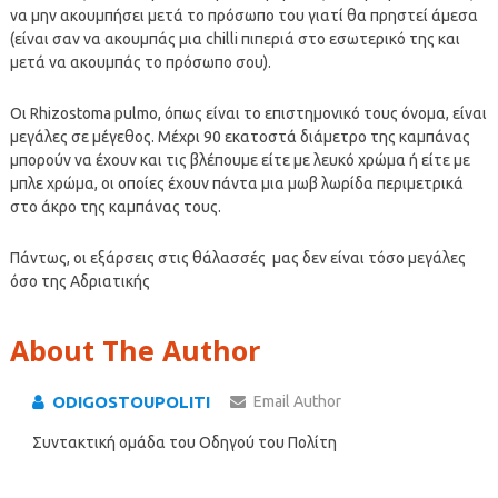
να μην ακουμπήσει μετά το πρόσωπο του γιατί θα πρηστεί άμεσα
(είναι σαν να ακουμπάς μια chilli πιπεριά στο εσωτερικό της και
μετά να ακουμπάς το πρόσωπο σου).
Οι Rhizostoma pulmo, όπως είναι το επιστημονικό τους όνομα, είναι
μεγάλες σε μέγεθος. Μέχρι 90 εκατοστά διάμετρο της καμπάνας
μπορούν να έχουν και τις βλέπουμε είτε με λευκό χρώμα ή είτε με
μπλε χρώμα, οι οποίες έχουν πάντα μια μωβ λωρίδα περιμετρικά
στο άκρο της καμπάνας τους.
Πάντως, οι εξάρσεις στις θάλασσές μας δεν είναι τόσο μεγάλες
όσο της Αδριατικής
About The Author
ODIGOSTOUPOLITI
Email Author
Συντακτική ομάδα του Οδηγού του Πολίτη