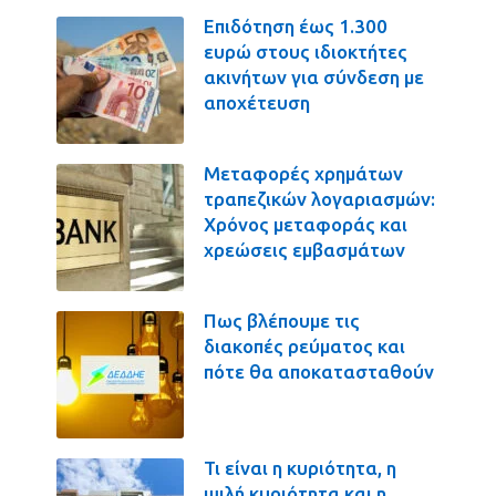
Επιδότηση έως 1.300
ευρώ στους ιδιοκτήτες
ακινήτων για σύνδεση με
αποχέτευση
Μεταφορές χρημάτων
τραπεζικών λογαριασμών:
Χρόνος μεταφοράς και
χρεώσεις εμβασμάτων
Πως βλέπουμε τις
διακοπές ρεύματος και
πότε θα αποκατασταθούν
Τι είναι η κυριότητα, η
ψιλή κυριότητα και η