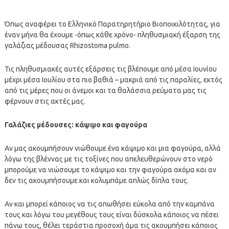
Όπως αναφέρει το Ελληνικό Παρατηρητήριο Βιοποικιλότητας, για
έναν μήνα θα έχουμε -όπως κάθε χρόνο- πληθυσμιακή έξαρση της
γαλάζιας μέδουσας Rhizostoma pulmo.
Τις πληθυσμιακές αυτές εξάρσεις τις βλέπουμε από μέσα Ιουνίου
μέχρι μέσα Ιουλίου στα πιο βαθιά – μακριά από τις παραλίες, εκτός
από τις μέρες που οι άνεμοι και τα θαλάσσια ρεύματα μας τις
φέρνουν στις ακτές μας.
Γαλάζιες μέδουσες: κάψιμο και φαγούρα
Αν μας ακουμπήσουν νιώθουμε ένα κάψιμο και μια φαγούρα, αλλά
λόγω της βλέννας με τις τοξίνες που απελευθερώνουν στο νερό
μπορούμε να νιώσουμε το κάψιμο και την φαγούρα ακόμα και αν
δεν τις ακουμπήσουμε και κολυμπάμε απλώς δίπλα τους.
Αν και μπορεί κάποιος να τις απωθήσει εύκολα από την καμπάνα
τους και λόγω του μεγέθους τους είναι δύσκολα κάποιος να πέσει
πάνω τους, θέλει τεράστια προσοχή άμα τις ακουμπήσει κάποιος