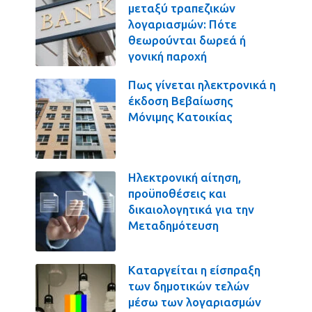
μεταξύ τραπεζικών
λογαριασμών: Πότε
θεωρούνται δωρεά ή
γονική παροχή
Πως γίνεται ηλεκτρονικά η
έκδοση Βεβαίωσης
Μόνιμης Κατοικίας
Ηλεκτρονική αίτηση,
προϋποθέσεις και
δικαιολογητικά για την
Μεταδημότευση
Καταργείται η είσπραξη
των δημοτικών τελών
μέσω των λογαριασμών