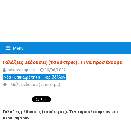
Menu
Γαλάζιες μέδουσες (τσούχτρες). Τι να προσέχουμε
odigostoupoliti
20/06/2022
Νέα - Επικαιρότητα
Περιβάλλον
Μπλε μέδουσα (τσούχτρα)
Γαλάζιες μέδουσες (τσούχτρες). Τι να προσέχουμε αν μας
ακουμπήσουν