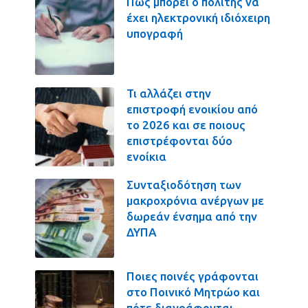
Πως μπορεί ο πολίτης να
έχει ηλεκτρονική ιδιόχειρη
υπογραφή
Τι αλλάζει στην
επιστροφή ενοικίου από
το 2026 και σε ποιους
επιστρέφονται δύο
ενοίκια
Συνταξιοδότηση των
μακροχρόνια ανέργων με
δωρεάν ένσημα από την
ΔΥΠΑ
Ποιες ποινές γράφονται
στο Ποινικό Μητρώο και
πότε διαγράφονται