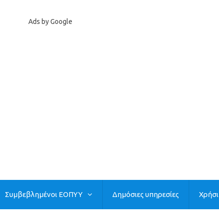
Ads by Google
Συμβεβλημένοι ΕΟΠΥΥ
Δημόσιες υπηρεσίες
Χρήσ