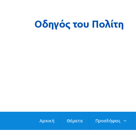
Αρχική
Θέματα
Προσλήψεις