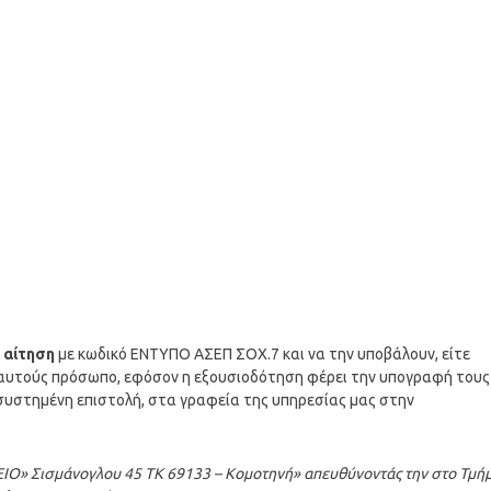
ν
αίτηση
με κωδικό ΕΝΤΥΠΟ ΑΣΕΠ ΣΟΧ.7 και να την υποβάλουν, είτε
 αυτούς πρόσωπο, εφόσον η εξουσιοδότηση φέρει την υπογραφή τους
συστημένη επιστολή, στα γραφεία της υπηρεσίας μας στην
ισμάνογλου 45 ΤΚ 69133 – Κομοτηνή» απευθύνοντάς την στο Τμή