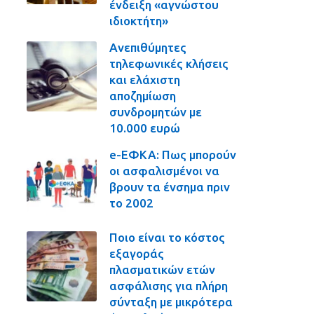
ένδειξη «αγνώστου
ιδιοκτήτη»
Ανεπιθύμητες
τηλεφωνικές κλήσεις
και ελάχιστη
αποζημίωση
συνδρομητών με
10.000 ευρώ
e-ΕΦΚΑ: Πως μπορούν
οι ασφαλισμένοι να
βρουν τα ένσημα πριν
το 2002
Ποιο είναι το κόστος
εξαγοράς
πλασματικών ετών
ασφάλισης για πλήρη
σύνταξη με μικρότερα