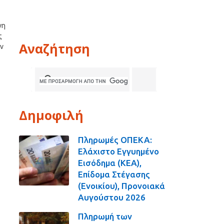
νη
ς
Αναζήτηση
ν
Δημοφιλή
Πληρωμές ΟΠΕΚΑ:
Ελάχιστο Εγγυημένο
Εισόδημα (ΚΕΑ),
Επίδομα Στέγασης
(Ενοικίου), Προνοιακά
Αυγούστου 2026
Πληρωμή των