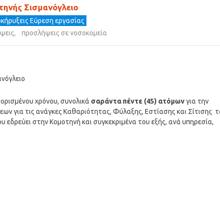
τηνής Σισμανόγλειο
κήρυξεις Εύρεση εργασίας
ψεις
,
προσλήψεις σε νοσοκομεία
ανόγλειο
υ ορισμένου χρόνου, συνολικά
σαράντα πέντε (45) ατόμων
για την
ων για τις ανάγκες Καθαριότητας, Φύλαξης, Εστίασης και Σίτισης τ
 εδρεύει στην Κομοτηνή και συγκεκριμένα του εξής, ανά υπηρεσία,