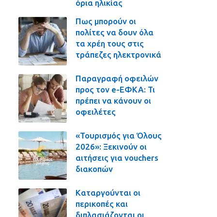
όρια ηλικίας
Πως μπορούν οι
πολίτες να δουν όλα
τα χρέη τους στις
τράπεζες ηλεκτρονικά
Παραγραφή οφειλών
προς τον e-ΕΦΚΑ: Τι
πρέπει να κάνουν οι
οφειλέτες
«Τουρισμός για Όλους
2026»: Ξεκινούν οι
αιτήσεις για vouchers
διακοπών
Καταργούνται οι
περικοπές και
διπλασιάζονται οι