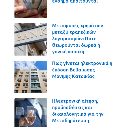
ένσημα απαιτούνται
Μεταφορές χρημάτων
μεταξύ τραπεζικών
λογαριασμών: Πότε
θεωρούνται δωρεά ή
γονική παροχή
Πως γίνεται ηλεκτρονικά η
έκδοση Βεβαίωσης
Μόνιμης Κατοικίας
Ηλεκτρονική αίτηση,
προϋποθέσεις και
δικαιολογητικά για την
Μεταδημότευση