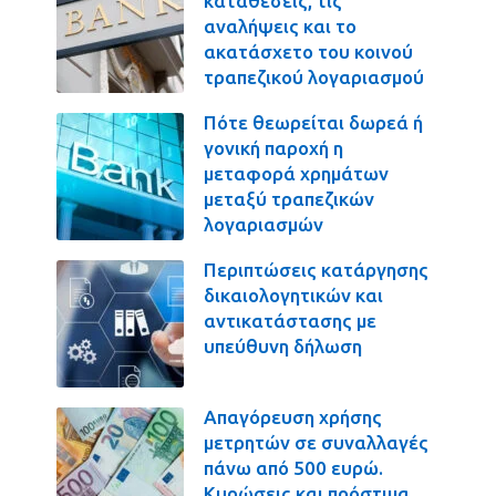
καταθέσεις, τις
αναλήψεις και το
ακατάσχετο του κοινού
τραπεζικού λογαριασμού
Πότε θεωρείται δωρεά ή
γονική παροχή η
μεταφορά χρημάτων
μεταξύ τραπεζικών
λογαριασμών
Περιπτώσεις κατάργησης
δικαιολογητικών και
αντικατάστασης με
υπεύθυνη δήλωση
Απαγόρευση χρήσης
μετρητών σε συναλλαγές
πάνω από 500 ευρώ.
Κυρώσεις και πρόστιμα