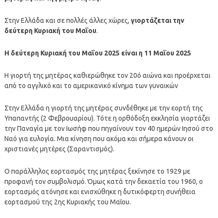
Στην Ελλάδα και σε πολλές άλλες χώρες,
γιορτάζεται την
δεύτερη Κυριακή του Μαΐου
.
Η δεύτερη Κυριακή του Μαΐου 2025 είναι η 11 Μαΐου 2025
Η γιορτή της μητέρας καθιερώθηκε τον 20ό αιώνα και προέρχεται
από το αγγλικό και το αμερικανικό κίνημα των γυναικών
Στην Ελλάδα η γιορτή της μητέρας συνδέθηκε με την εορτή της
Υπαπαντής (2 Φεβρουαρίου). Τότε η ορθόδοξη εκκλησία γιορτάζει
την Παναγία με τον Ιωσήφ που πηγαίνουν τον 40 ημερών Ιησού στο
Ναό για ευλογία. Μια κίνηση που ακόμα και σήμερα κάνουν οι
χριστιανές μητέρες (Σαραντισμός).
Ο παράλληλος εορτασμός της μητέρας ξεκίνησε το 1929 με
προφανή τον συμβολισμό. Όμως κατά την δεκαετία του 1960, ο
εορτασμός ατόνησε και ενισχύθηκε η δυτικόφερτη συνήθεια
εορτασμού της 2ης Κυριακής του Μαΐου.