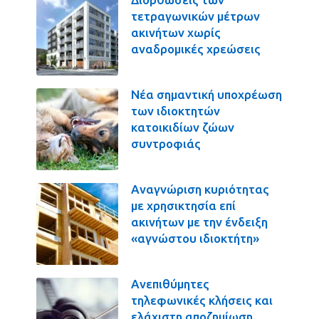
τετραγωνικών μέτρων
ακινήτων χωρίς
αναδρομικές χρεώσεις
Νέα σημαντική υποχρέωση
των ιδιοκτητών
κατοικιδίων ζώων
συντροφιάς
Αναγνώριση κυριότητας
με χρησικτησία επί
ακινήτων με την ένδειξη
«αγνώστου ιδιοκτήτη»
Ανεπιθύμητες
τηλεφωνικές κλήσεις και
ελάχιστη αποζημίωση