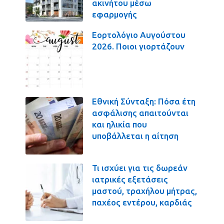
ακινήτου μέσω
εφαρμογής
Εορτολόγιο Αυγούστου
2026. Ποιοι γιορτάζουν
Εθνική Σύνταξη: Πόσα έτη
ασφάλισης απαιτούνται
και ηλικία που
υποβάλλεται η αίτηση
Τι ισχύει για τις δωρεάν
ιατρικές εξετάσεις
μαστού, τραχήλου μήτρας,
παχέος εντέρου, καρδιάς