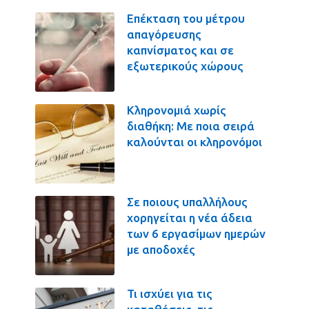
Επέκταση του μέτρου
απαγόρευσης
καπνίσματος και σε
εξωτερικούς χώρους
Κληρονομιά χωρίς
διαθήκη: Με ποια σειρά
καλούνται οι κληρονόμοι
Σε ποιους υπαλλήλους
χορηγείται η νέα άδεια
των 6 εργασίμων ημερών
με αποδοχές
Τι ισχύει για τις