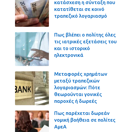
κατάσχεση η σύνταξη που
κατατίθεται σε κοινό
τραπεζικό λογαριασμό
Πως βλέπει ο πολίτης όλες
τις ιατρικές εξετάσεις του
και το ιστορικό
ηλεκτρονικά
Μεταφορές χρημάτων
μεταξύ τραπεζικών
λογαριασμών: Πότε
θεωρούνται γονικές
παροχές ή δωρεές
Πως παρέχεται δωρεάν
νομική βοήθεια σε πολίτες
ΑμεΑ