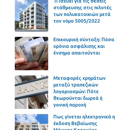
Τι ισχύει για τις θέσεις
στάθμευσης στις πιλοτές
των πολυκατοικιών μετά
τον νόμο 5005/2022
Επικουρική σύνταξη: Πόσα
χρόνια ασφάλισης και
ένσημα απαιτούνται
Μεταφορές χρημάτων
μεταξύ τραπεζικών
λογαριασμών: Πότε
θεωρούνται δωρεά ή
γονική παροχή
Πως γίνεται ηλεκτρονικά η
έκδοση Βεβαίωσης
Μόνιμης Κατοικίας