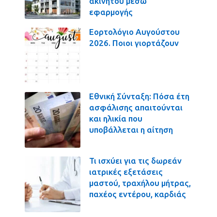
ακινήτου μέσω
εφαρμογής
Εορτολόγιο Αυγούστου
2026. Ποιοι γιορτάζουν
Εθνική Σύνταξη: Πόσα έτη
ασφάλισης απαιτούνται
και ηλικία που
υποβάλλεται η αίτηση
Τι ισχύει για τις δωρεάν
ιατρικές εξετάσεις
μαστού, τραχήλου μήτρας,
παχέος εντέρου, καρδιάς