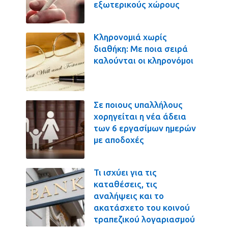
εξωτερικούς χώρους
Κληρονομιά χωρίς
διαθήκη: Με ποια σειρά
καλούνται οι κληρονόμοι
Σε ποιους υπαλλήλους
χορηγείται η νέα άδεια
των 6 εργασίμων ημερών
με αποδοχές
Τι ισχύει για τις
καταθέσεις, τις
αναλήψεις και το
ακατάσχετο του κοινού
τραπεζικού λογαριασμού