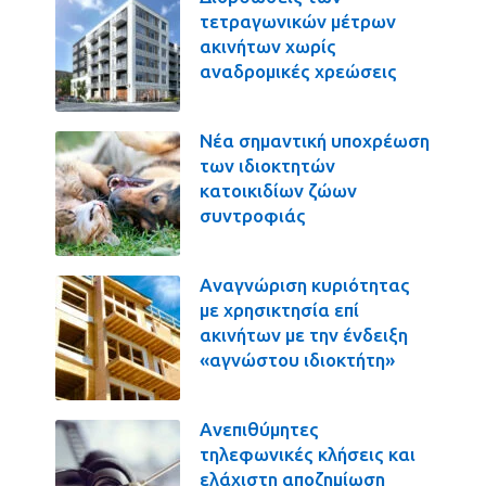
τετραγωνικών μέτρων
ακινήτων χωρίς
αναδρομικές χρεώσεις
Νέα σημαντική υποχρέωση
των ιδιοκτητών
κατοικιδίων ζώων
συντροφιάς
Αναγνώριση κυριότητας
με χρησικτησία επί
ακινήτων με την ένδειξη
«αγνώστου ιδιοκτήτη»
Ανεπιθύμητες
τηλεφωνικές κλήσεις και
ελάχιστη αποζημίωση