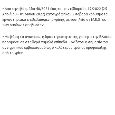
• Από την εβδομάδα 40/2021 έως και την εβδομάδα 17/2022 (25
Απριλίου – 01 Μαΐου 2022) καταγράφηκαν 5 σοβαρά κρούσματα
εργαστηριακά επιβεβαιωμένης γρίπης με νοσηλεία σε Μ.Ε.Θ, εκ
των οποίων 3 απεβίωσαν
• Με βάση τα ανωτέρω, η δραστηριότητα της γρίπης στην Ελλάδα
παραμένει σε σταθερά χαμηλά επίπεδα. Τονίζεται η σημασία του
αντιγριπικού εμβολιασμού ως ο καλύτερος τρόπος προφύλαξης
από τη γρίπη.