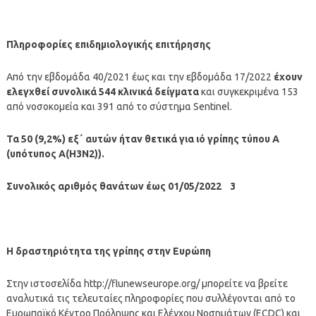
Πληροφορίες επιδημιολογικής επιτήρησης
Από την εβδομάδα 40/2021 έως και την εβδομάδα 17/2022
έχουν
ελεγχθεί συνολικά 544 κλινικά δείγματα
και συγκεκριμένα 153
από νοσοκομεία και 391 από το σύστημα Sentinel.
Τα 50 (9,2%) εξ΄ αυτών ήταν θετικά για ιό γρίπης τύπου Α
(υπότυπος Α(Η3Ν2)).
Συνολικός αριθμός θανάτων έως 01/05/2022 3
Η δραστηριότητα της γρίπης στην Ευρώπη
Στην ιστοσελίδα http://flunewseurope.org/ μπορείτε να βρείτε
αναλυτικά τις τελευταίες πληροφορίες που συλλέγονται από το
Ευρωπαϊκό Κέντρο Πρόληψης και Ελέγχου Νοσημάτων (ECDC) και