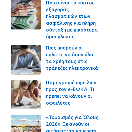
Ποιο είναι το κόστος
εξαγοράς
πλασματικών ετών
ασφάλισης για πλήρη
σύνταξη με μικρότερα
όρια ηλικίας
Πως μπορούν οι
πολίτες να δουν όλα
τα χρέη τους στις
τράπεζες ηλεκτρονικά
Παραγραφή οφειλών
προς τον e-ΕΦΚΑ: Τι
πρέπει να κάνουν οι
οφειλέτες
«Τουρισμός για Όλους
2026»: Ξεκινούν οι
αιτήσεις για vouchers