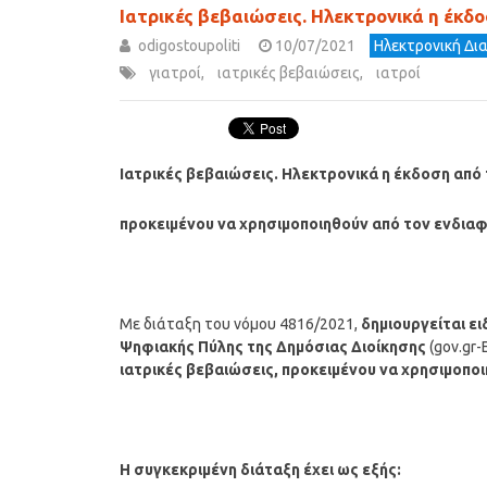
Ιατρικές βεβαιώσεις. Ηλεκτρονικά η έκδ
odigostoupoliti
10/07/2021
Ηλεκτρονική Δι
γιατροί
,
ιατρικές βεβαιώσεις
,
ιατροί
Ιατρικές βεβαιώσεις. Ηλεκτρονικά η έκδοση από
προκειμένου να χρησιμοποιηθούν από τον ενδια
Με διάταξη του νόμου 4816/2021,
δημιουργείται ει
Ψηφιακής Πύλης της Δημόσιας Διοίκησης
(gov.gr-
ιατρικές βεβαιώσεις, προκειμένου να χρησιμοπο
Η συγκεκριμένη διάταξη έχει ως εξής: