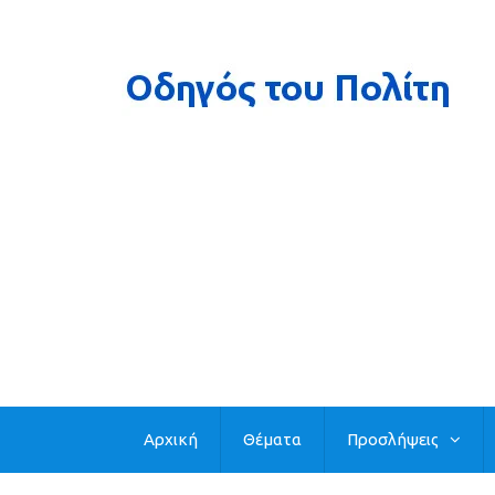
Αρχική
Θέματα
Προσλήψεις