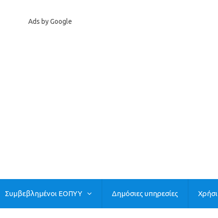
Ads by Google
Συμβεβλημένοι ΕΟΠΥΥ
Δημόσιες υπηρεσίες
Χρήσ