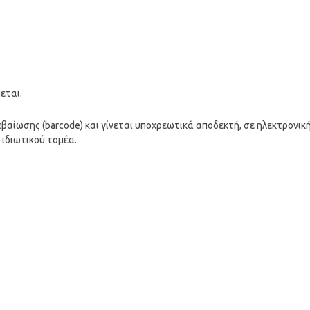
εται.
εβαίωσης (barcode) και γίνεται υποχρεωτικά αποδεκτή, σε ηλεκτρονικ
 ιδιωτικού τομέα.