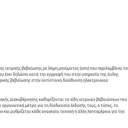
της ιατρικής βεβαίωσης με λήψη μηνύματος (sms) που περιλαμβάνει το
ου έχει δηλώσει κατά την εγγραφή του στην υπηρεσία της άυλης
ρικής βεβαίωσης στην αντίστοιχη διεύθυνση ηλεκτρονικού
ιακής Διακυβέρνησης καθορίζονται τα είδη ιατρικών βεβαιώσεων που
ι οργανωτικά μέτρα για τη διαδικασία έκδοσής τους, ο τύπος, το
ν και ρυθμίζεται κάθε αναγκαία τεχνική ή άλλη λεπτομέρεια για την