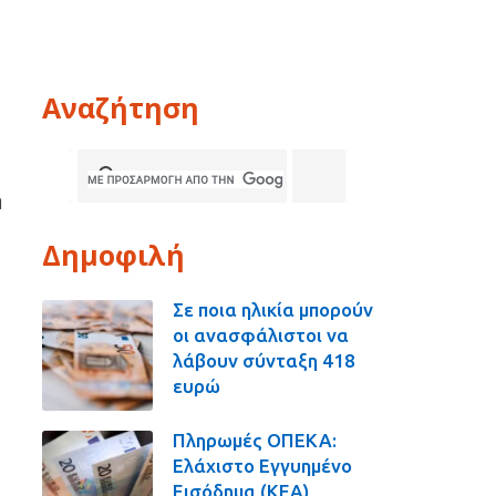
Αναζήτηση
ή
Δημοφιλή
Σε ποια ηλικία μπορούν
οι ανασφάλιστοι να
λάβουν σύνταξη 418
ευρώ
Πληρωμές ΟΠΕΚΑ:
Ελάχιστο Εγγυημένο
Εισόδημα (ΚΕΑ),