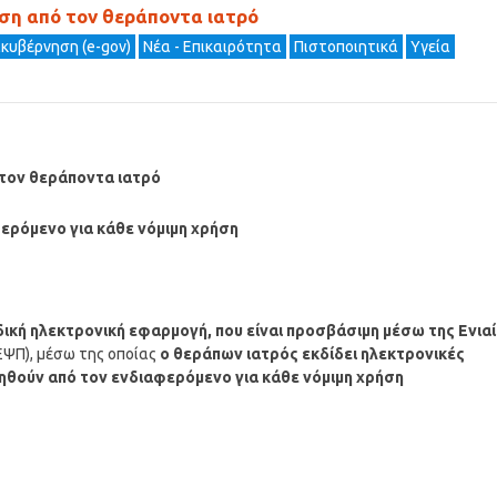
οση από τον θεράποντα ιατρό
ακυβέρνηση (e-gov)
Νέα - Επικαιρότητα
Πιστοποιητικά
Υγεία
 τον θεράποντα ιατρό
φερόμενο για κάθε νόμιμη χρήση
δική ηλεκτρονική εφαρμογή, που είναι προσβάσιμη μέσω της Ενια
ΕΨΠ), μέσω της οποίας
ο θεράπων ιατρός εκδίδει ηλεκτρονικές
ιηθούν από τον ενδιαφερόμενο για κάθε νόμιμη χρήση