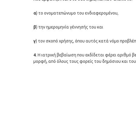
α
) το ονοματεπώνυμο του ενδιαφερομένου,
β
) την ημερομηνία γέννησής του και
γ
) τον σκοπό χρήσης, όπου αυτός κατά νόμο προβλέπ
4
. Η ιατρική βεβαίωση που εκδίδεται φέρει αριθμό β
μορφή, από όλους τους φορείς του δημόσιου και του