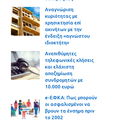
Αναγνώριση
κυριότητας με
χρησικτησία επί
ακινήτων με την
ένδειξη «αγνώστου
ιδιοκτήτη»
Ανεπιθύμητες
τηλεφωνικές κλήσεις
και ελάχιστη
αποζημίωση
συνδρομητών με
10.000 ευρώ
e-ΕΦΚΑ: Πως μπορούν
οι ασφαλισμένοι να
βρουν τα ένσημα πριν
το 2002