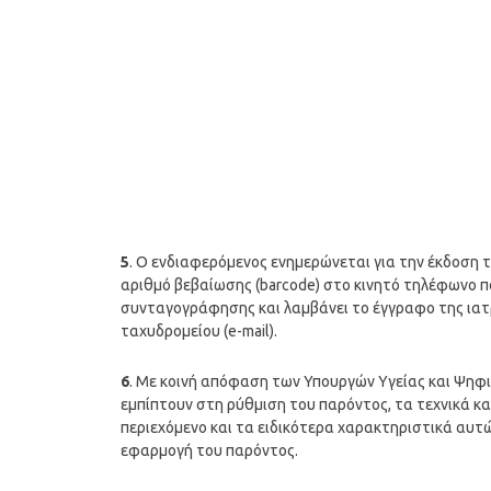
5
. Ο ενδιαφερόμενος ενημερώνεται για την έκδοση 
αριθμό βεβαίωσης (barcode) στο κινητό τηλέφωνο π
συνταγογράφησης και λαμβάνει το έγγραφο της ιατ
ταχυδρομείου (e-mail).
6
. Με κοινή απόφαση των Υπουργών Υγείας και Ψηφ
εμπίπτουν στη ρύθμιση του παρόντος, τα τεχνικά κα
περιεχόμενο και τα ειδικότερα χαρακτηριστικά αυτώ
εφαρμογή του παρόντος.