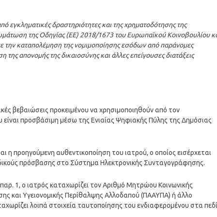
ό εγκληματικές δραστηριότητες και της χρηματοδότησης της
σωμάτωση της Οδηγίας (ΕΕ) 2018/1673 του Ευρωπαϊκού Κοινοβουλίου κ
με την καταπολέμηση της νομιμοποίησης εσόδων από παράνομες
η της απονομής της δικαιοσύνης και άλλες επείγουσες διατάξεις
ικές βεβαιώσεις προκειμένου να χρησιμοποιηθούν από τον
ου είναι προσβάσιμη μέσω της Ενιαίας Ψηφιακής Πύλης της Δημόσιας
αι η προηγούμενη αυθεντικοποίηση του ιατρού, ο οποίος εισέρχεται
ωδικούς πρόσβασης στο Σύστημα Ηλεκτρονικής Συνταγογράφησης.
παρ. 1, ο ιατρός καταχωρίζει τον Αριθμό Μητρώου Κοινωνικής
ης και Υγειονομικής Περίθαλψης Αλλοδαπού (ΠΑΑΥΠΑ) ή άλλο
ταχωρίζει λοιπά στοιχεία ταυτοποίησης του ενδιαφερομένου στα πεδ